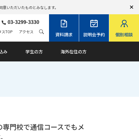
同意いただいたものとみなします。
03-3299-3330
スTOP
アクセス
資料請求
説明会予約
個別相談
込み
学生の方
海外在住の方
Aの専門校で通信コースでもメ
す。