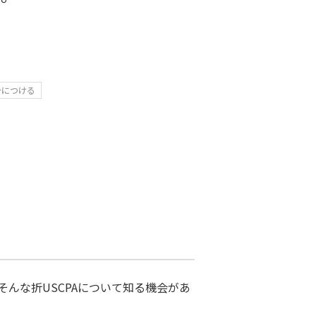
身につける
んな折USCPAについて知る機会があ