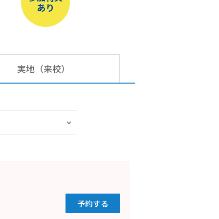
あり
実地（来校）
予約する