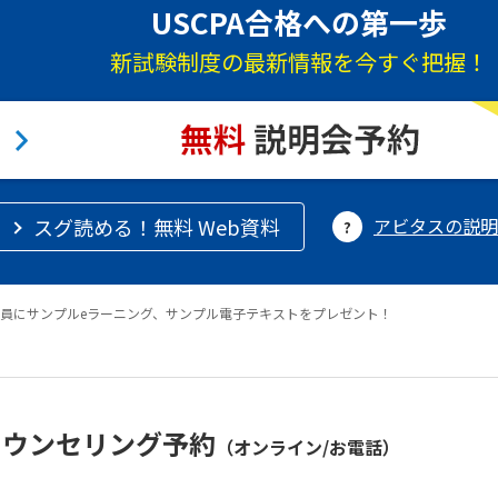
USCPA合格への第一歩
新試験制度の最新情報を今すぐ把握！
スグ読める！無料 Web資料
アビタスの説明
員にサンプルeラーニング、サンプル電子テキストをプレゼント！
カウンセリング予約
（オンライン/お電話）