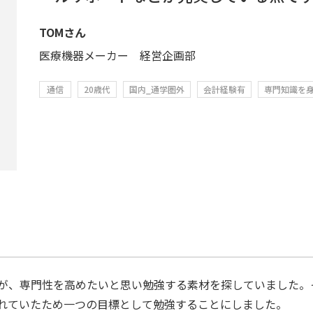
TOMさん
医療機器メーカー 経営企画部
通信
20歳代
国内_通学圏外
会計経験有
専門知識を
が、専門性を高めたいと思い勉強する素材を探していました。そ
れていたため一つの目標として勉強することにしました。