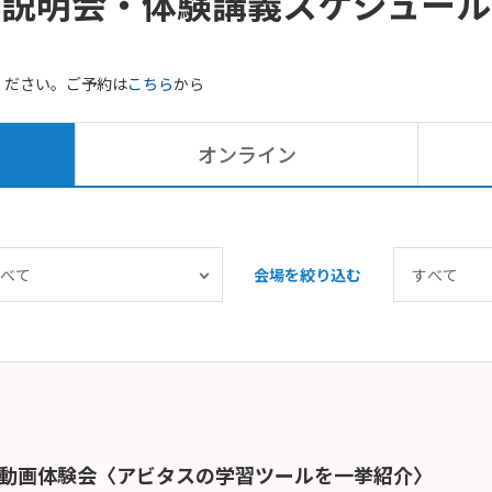
説明会・体験講義
スケジュール
ください。ご予約は
こちら
から
オンライン
会場を絞り込む
義動画体験会〈アビタスの学習ツールを一挙紹介〉