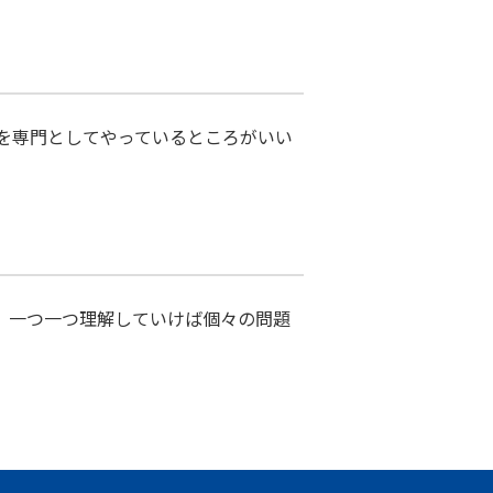
Aを専門としてやっているところがいい
。一つ一つ理解していけば個々の問題