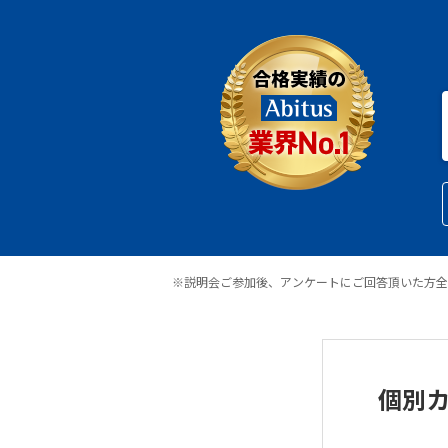
※説明会ご参加後、アンケートにご回答頂いた方全
個別