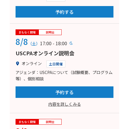
予約する
まもなく開催
説明会
8/8
17:00 - 18:00
（土）
USCPAオンライン説明会
オンライン
土日開催
アジェンダ：USCPAについて（試験概要、プログラム
等）、個別相談
予約する
内容を詳しくみる
まもなく開催
説明会