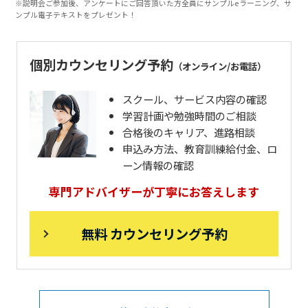
※説明会ご参加後、アンケートにご回答頂いた方全員にサンプルeラーニング、サ
ンプル電子テキストをプレゼント！
個別カウンセリング予約
（オンライン/お電話）
スクール、サービス内容の確認
学習計画や勉強時間のご相談
合格後のキャリア、進路相談
申込み方法、教育訓練給付金、ロ
ーン情報の確認
専門アドバイザーが丁寧にお答えします
無料 カウンセリング予約