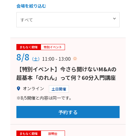
会場を絞り込む
まもなく開催
特別イベント
8/8
11:00 - 13:00
（土）
【特別イベント】今さら聞けないM&Aの
超基本「のれん」って何？60分入門講座
オンライン
土日開催
※8/5開催と内容は同一です。
予約する
まもなく開催
説明会