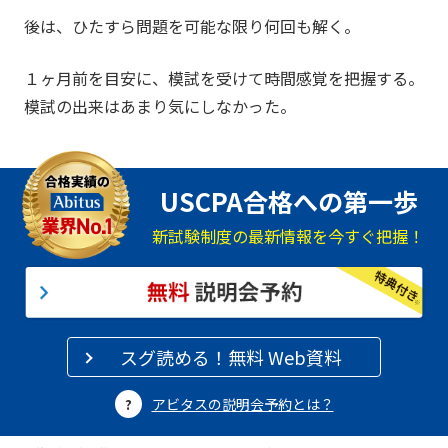
後は、ひたすら問題を可能な限り何回も解く。
１ヶ月前を目安に、模試を受けて時間感覚を把握する。
模試の出来はあまり気にしなかった。
USCPA合格への第一歩
新試験制度の最新情報を今すぐ把握！
スグ読める！無料 Web資料
アビタスの説明会予約とは？