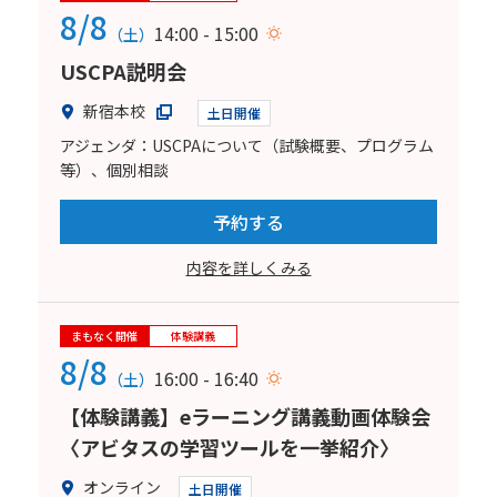
8/8
14:00 - 15:00
（土）
USCPA説明会
新宿本校
土日開催
アジェンダ：USCPAについて（試験概要、プログラム
等）、個別相談
予約する
内容を詳しくみる
まもなく開催
体験講義
8/8
16:00 - 16:40
（土）
【体験講義】eラーニング講義動画体験会
〈アビタスの学習ツールを一挙紹介〉
オンライン
土日開催