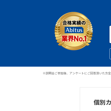
※説明会ご参加後、アンケートにご回答頂いた方全
個別