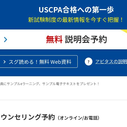
USCPA合格への第一歩
新試験制度の最新情報を今すぐ把握！
スグ読める！無料 Web資料
アビタスの説明
員にサンプルeラーニング、サンプル電子テキストをプレゼント！
カウンセリング予約
（オンライン/お電話）