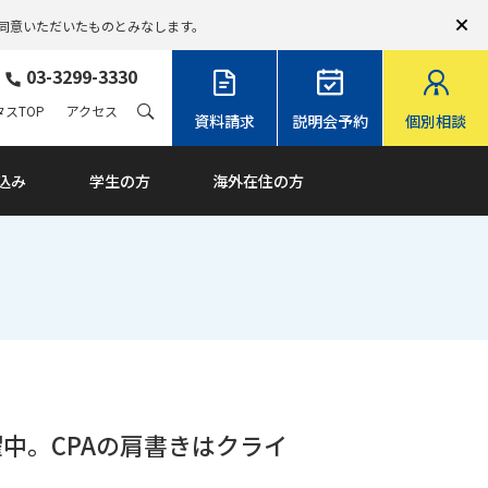
同意いただいたものとみなします。
03-3299-3330
スTOP
アクセス
資料請求
説明会予約
個別相談
込み
学生の方
海外在住の方
中。CPAの肩書きはクライ