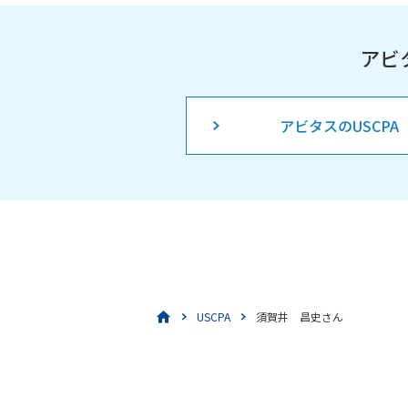
アビ
アビタスのUSCPA
USCPA
須賀井 昌史さん