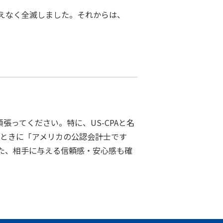
あえなく全滅しました。それからは、
ってください。特に、US-CPAと名
したときに「アメリカの公認会計士です
た、相手に与える信頼感・安心感も確