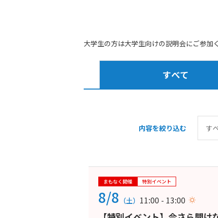
大学生の方は大学生向けの説明会にご参加
すべて
内容を絞り込む
まもなく開催
特別イベント
8/8
11:00 - 13:00
（土）
【特別イベント】今さら聞けな