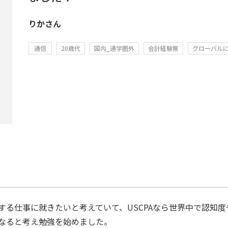
りかさん
通信
20歳代
国内_通学圏外
会計経験無
グローバル
する仕事に就きたいと考えていて、USCPAなら世界中で認知
なると考え勉強を始めました。