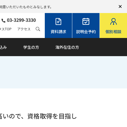
同意いただいたものとみなします。
03-3299-3330
スTOP
アクセス
資料請求
説明会予約
個別相談
込み
学生の方
海外在住の方
が高いので、資格取得を目指し