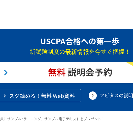
USCPA合格への第一歩
新試験制度の最新情報を今すぐ把握！
スグ読める！無料 Web資料
アビタスの説明
員にサンプルeラーニング、サンプル電子テキストをプレゼント！