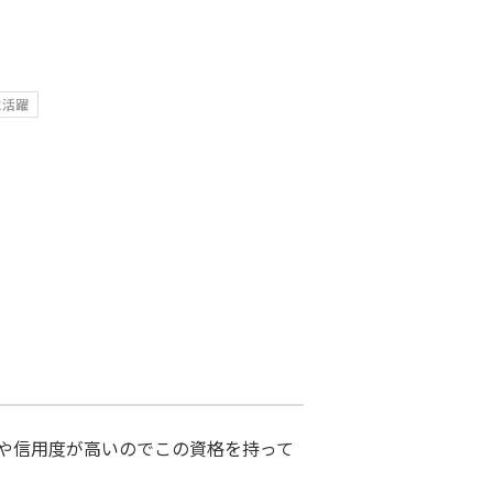
に活躍
度や信用度が高いのでこの資格を持って