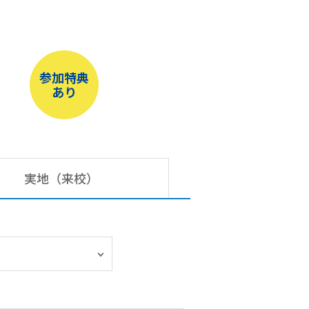
参加特典
あり
実地（来校）