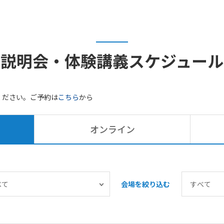
説明会・体験講義
スケジュール
ください。ご予約は
こちら
から
オンライン
会場を絞り込む