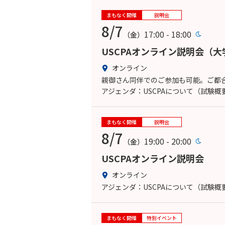
まもなく開催
説明会
8/7
17:00 - 18:00
（金）
USCPAオンライン説明会（
オンライン
親御さん同伴でのご参加も可能。ご都合
アジェンダ：USCPAについて（試験
まもなく開催
説明会
8/7
19:00 - 20:00
（金）
USCPAオンライン説明会
オンライン
アジェンダ：USCPAについて（試験
まもなく開催
特別イベント