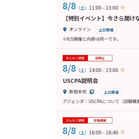
8/8
11:00 - 13:00
（土）
【特別イベント】今さら聞けな
オンライン
土日開催
※8/5開催と内容は同一です。
まもなく開催
説明会
8/8
14:00 - 15:00
（土）
USCPA説明会
新宿本校
土日開催
アジェンダ：USCPAについて（試験
まもなく開催
体験講義
8/8
16:00 - 16:40
（土）