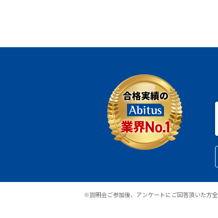
※説明会ご参加後、アンケートにご回答頂いた方全