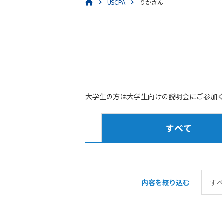
USCPA
りかさん
大学生の方は大学生向けの説明会にご参加
すべて
内容を絞り込む