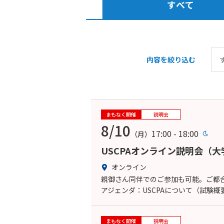
すべて
内容を絞り込む
まもなく開催
説明会
8/10
17:00 - 18:00
（月）
USCPAオンライン説明会（
オンライン
親御さん同伴でのご参加も可能。ご都合
アジェンダ：USCPAについて（試験
まもなく開催
説明会