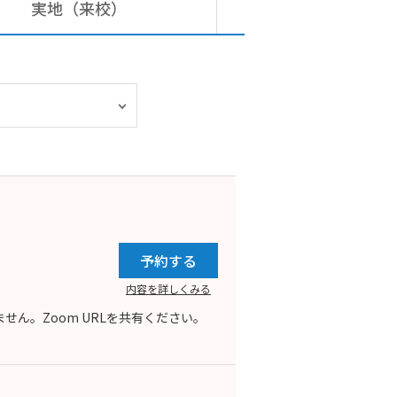
実地（来校）
予約する
内容を詳しくみる
ん。Zoom URLを共有ください。