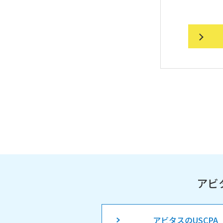
アビ
アビタスのUSCPA