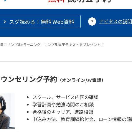
スグ読める！無料 Web資料
アビタスの説明
員にサンプルeラーニング、サンプル電子テキストをプレゼント！
カウンセリング予約
（オンライン/お電話）
スクール、サービス内容の確認
学習計画や勉強時間のご相談
合格後のキャリア、進路相談
申込み方法、教育訓練給付金、ローン情報の確