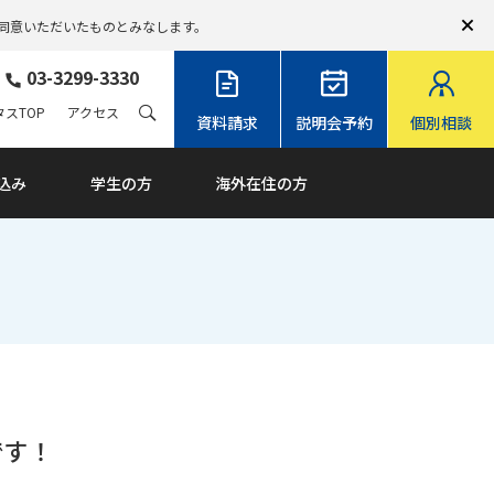
同意いただいたものとみなします。
03-3299-3330
スTOP
アクセス
資料請求
説明会予約
個別相談
込み
学生の方
海外在住の方
です！