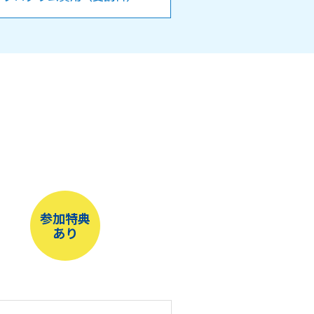
参加特典
あり