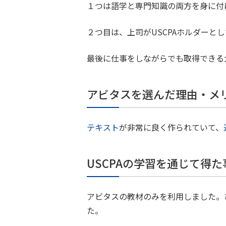
１つは語学と専門知識の両方を身に付
２つ目は、上司がUSCPAホルダーと
最後に仕事をしながらでも取得できる
アビタスを選んだ理由・メ
テキスト
が非常に良く作られていて、
USCPAの学習を通じて得
アビタスの教材のみを利用しました。
た。