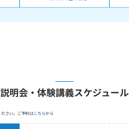
説明会・体験講義
スケジュール
ください。ご予約は
こちら
から