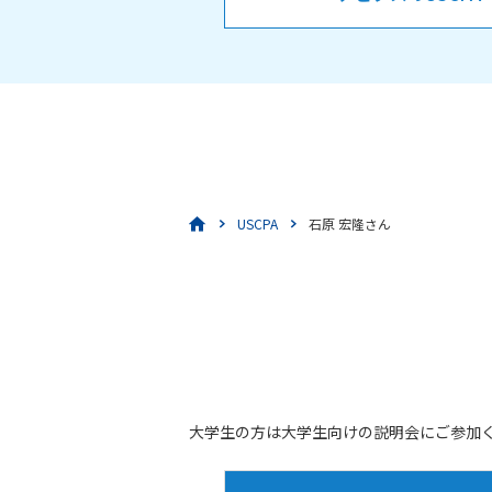
USCPA
石原 宏隆さん
大学生の方は大学生向けの説明会にご参加