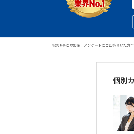
※説明会ご参加後、アンケートにご回答頂いた方全
個別