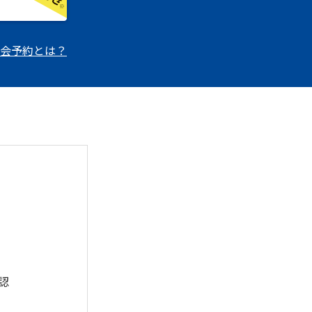
会予約とは？
認