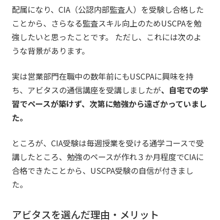
配属になり、CIA（公認内部監査人）を受験し合格した
ことから、さらなる監査スキル向上のためUSCPAを勉
強したいと思ったことです。 ただし、これには次のよ
うな背景があります。
実は営業部門在職中の数年前にもUSCPAに興味を持
ち、アビタスの通信講座を受講しましたが
、自宅での学
習でペースが築けず、次第に勉強から遠ざかっていまし
た。
ところが、CIA受験は毎週授業を受ける通学コースで受
講したところ、勉強のペースが作れ３か月程度でCIAに
合格できたことから、USCPA受験の自信が付きまし
た。
アビタスを選んだ理由・メリット