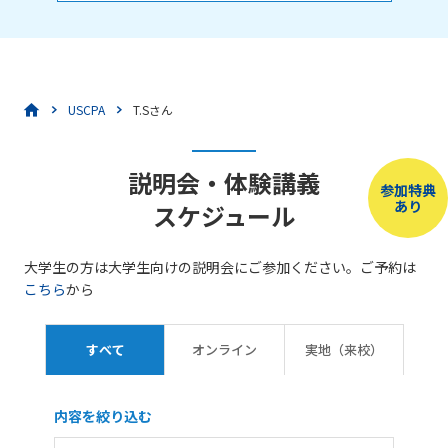
USCPA
T.Sさん
説明会・体験講義
参加特典
あり
スケジュール
大学生の方は大学生向けの説明会にご参加ください。ご予約は
こちら
から
すべて
オンライン
実地（来校）
内容を絞り込む