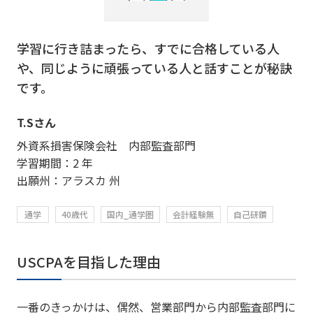
学習に行き詰まったら、すでに合格している人
や、同じように頑張っている人と話すことが秘訣
です。
T.Sさん
外資系損害保険会社 内部監査部門
学習期間：2 年
出願州：アラスカ 州
通学
40歳代
国内_通学圏
会計経験無
自己研鑽
USCPAを目指した理由
一番のきっかけは、偶然、営業部門から内部監査部門に