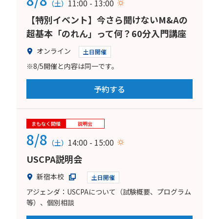
8/8
11:00 - 13:00
（土）
【特別イベント】今さら聞けないM&Aの
超基本「のれん」って何？60分入門講座
オンライン
土日開催
※8/5開催と内容は同一です。
予約する
まもなく開催
説明会
8/8
14:00 - 15:00
（土）
USCPA説明会
新宿本校
土日開催
アジェンダ：USCPAについて（試験概要、プログラム
等）、個別相談