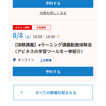
予約する
内容を詳しくみる
まもなく開催
体験講義
8/8
16:00 - 16:40
（土）
【体験講義】eラーニング講義動画体験会
〈アビタスの学習ツールを一挙紹介〉
オンライン
土日開催
予約する
すべての開催日程をみる