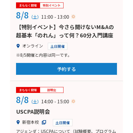
まもなく開催
特別イベント
8/8
11:00 - 13:00
（土）
【特別イベント】今さら聞けないM&Aの
超基本「のれん」って何？60分入門講座
オンライン
土日開催
※8/5開催と内容は同一です。
予約する
まもなく開催
説明会
8/8
14:00 - 15:00
（土）
USCPA説明会
新宿本校
土日開催
アジェンダ：USCPAについて（試験概要、プログラム