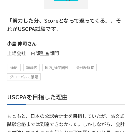
「努力した分、Scoreとなって返ってくる」、そ
れがUSCPA試験です。
小島 伸司さん
上場会社 内部監査部門
通信
30歳代
国内_通学圏外
会計経験有
グローバルに活躍
USCPAを目指した理由
もともと、日本の公認会計士を目指していたが、論文式
試験合格までは到達できなかった。しかしながら、会計