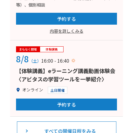
等）、個別相談
予約する
内容を詳しくみる
まもなく開催
体験講義
8/8
16:00 - 16:40
（土）
【体験講義】eラーニング講義動画体験会
〈アビタスの学習ツールを一挙紹介〉
オンライン
土日開催
予約する
すべての開催日程をみる