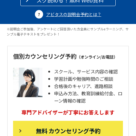
スグ読める！無料 Web資料
アビタスの説明会予約とは？
※説明会ご参加後、アンケートにご回答頂いた方全員にサンプルeラーニング、サ
ンプル電子テキストをプレゼント！
個別カウンセリング予約
（オンライン/お電話）
スクール、サービス内容の確認
学習計画や勉強時間のご相談
合格後のキャリア、進路相談
申込み方法、教育訓練給付金、ロ
ーン情報の確認
専門アドバイザーが丁寧にお答えします
無料 カウンセリング予約