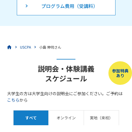
プログラム費用（受講料）
USCPA
小島 伸司さん
説明会・体験講義
参加特典
あり
スケジュール
大学生の方は大学生向けの説明会にご参加ください。ご予約は
こちら
から
すべて
オンライン
実地（来校）