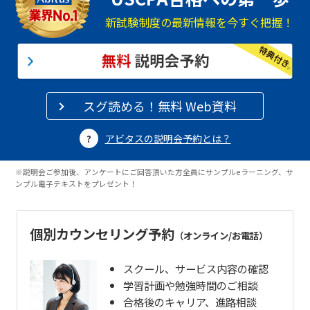
新試験制度の最新情報を今すぐ把握！
スグ読める！無料 Web資料
アビタスの説明会予約とは？
※説明会ご参加後、アンケートにご回答頂いた方全員にサンプルeラーニング、サ
ンプル電子テキストをプレゼント！
個別カウンセリング予約
（オンライン/お電話）
スクール、サービス内容の確認
学習計画や勉強時間のご相談
合格後のキャリア、進路相談