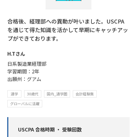
合格後、経理部への異動が叶いました。USCPA
を通じて得た知識を活かして早期にキャッチアッ
プができております。
H.Tさん
日系製造業経理部
学習期間：2年
出願州：グアム
通学
30歳代
国内_通学圏
会計経験無
グローバルに活躍
USCPA 合格時期 ・ 受験回数