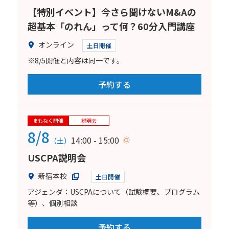
【特別イベント】今さら聞けないM&Aの
超基本「のれん」って何？60分入門講座
オンライン
土日開催
※8/5開催と内容は同一です。
予約する
まもなく開催
説明会
8/8
14:00 - 15:00
（土）
USCPA説明会
新宿本校
土日開催
アジェンダ：USCPAについて（試験概要、プログラム
等）、個別相談
予約する