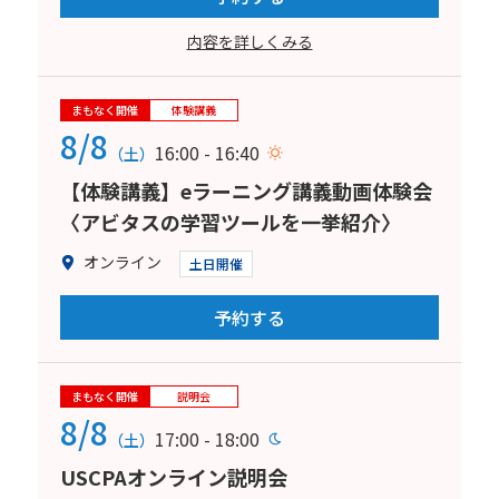
内容を詳しくみる
まもなく開催
体験講義
8/8
16:00 - 16:40
（土）
【体験講義】eラーニング講義動画体験会
〈アビタスの学習ツールを一挙紹介〉
オンライン
土日開催
予約する
まもなく開催
説明会
8/8
17:00 - 18:00
（土）
USCPAオンライン説明会