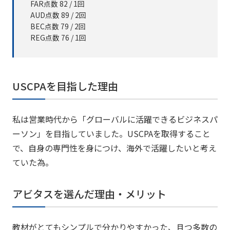
FAR点数 82 / 1回
AUD点数 89 / 2回
BEC点数 79 / 2回
REG点数 76 / 1回
USCPAを目指した理由
私は営業時代から「グローバルに活躍できるビジネスパ
ーソン」を目指していました。USCPAを取得すること
で、自身の専門性を身につけ、海外で活躍したいと考え
ていた為。
アビタスを選んだ理由・メリット
教材がとてもシンプルで分かりやすかった、且つ多数の