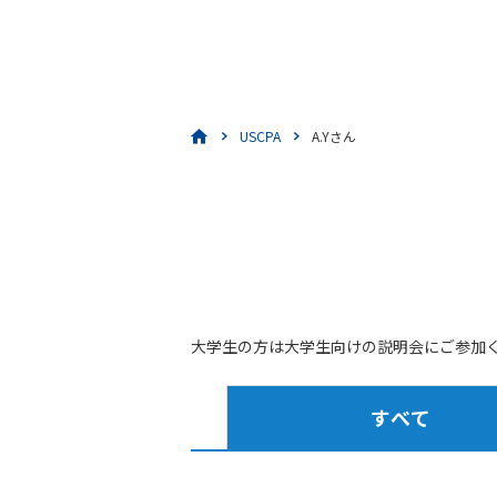
USCPA
A.Yさん
大学生の方は大学生向けの説明会にご参加
すべて