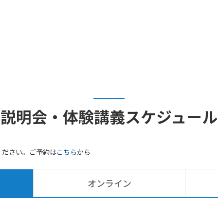
説明会・体験講義
スケジュール
ください。ご予約は
こちら
から
オンライン