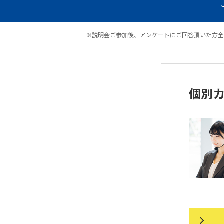
※説明会ご参加後、アンケートにご回答頂いた方全
個別