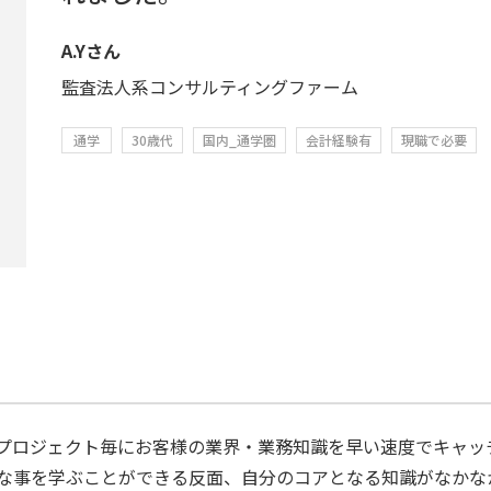
A.Yさん
監査法人系コンサルティングファーム
通学
30歳代
国内_通学圏
会計経験有
現職で必要
プロジェクト毎にお客様の業界・業務知識を早い速度でキャッ
な事を学ぶことができる反面、自分のコアとなる知識がなかな