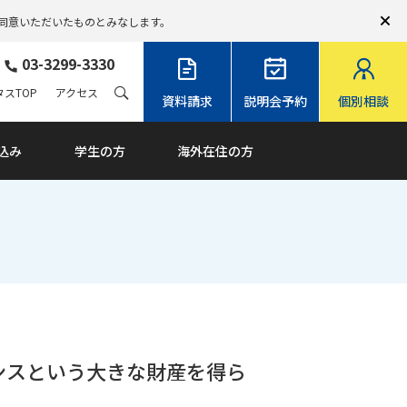
同意いただいたものとみなします。
03-3299-3330
スTOP
アクセス
資料請求
説明会予約
個別相談
込み
学生の方
海外在住の方
ャンスという大きな財産を得ら