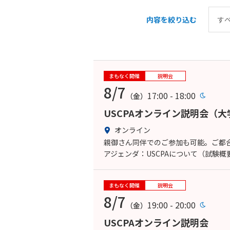
内容を絞り込む
まもなく開催
説明会
8/7
17:00 - 18:00
（金）
USCPAオンライン説明会（
オンライン
親御さん同伴でのご参加も可能。ご都合
アジェンダ：USCPAについて（試験
まもなく開催
説明会
8/7
19:00 - 20:00
（金）
USCPAオンライン説明会