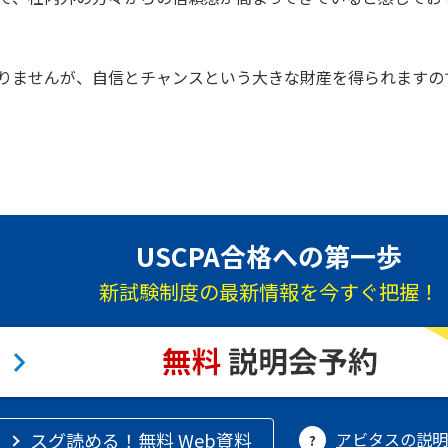
りませんが、自信とチャンスという大きな財産を得られますの
USCPA合格への第一歩
新試験制度の最新情報を今すぐ把握！
スグ読める！無料 Web資料
アビタスの説明