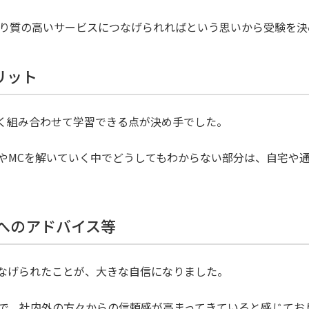
てより質の高いサービスにつなげられればという思いから受験を
リット
まく組み合わせて学習できる点が決め手でした。
やMCを解いていく中でどうしてもわからない部分は、自宅や通
方へのアドバイス等
なげられたことが、大きな自信になりました。
事面で、社内外の方々からの信頼感が高まってきていると感じて