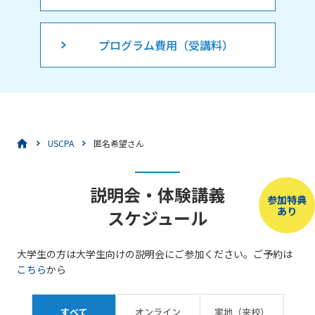
プログラム費用（受講料）
USCPA
匿名希望さん
説明会・体験講義
参加特典
あり
スケジュール
大学生の方は大学生向けの説明会にご参加ください。ご予約は
こちら
から
すべて
オンライン
実地（来校）