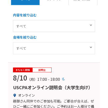
内容を絞り込む
会場を絞り込む
まもなく開催
説明会
8/10
17:00 - 18:00
（月）
USCPAオンライン説明会（大学生向け）
オンライン
親御さん同伴でのご参加も可能。ご都合が合えば、ぜ
ひご一緒にご参加ください。ご予約はお一人様分で構