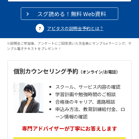
スグ読める！無料 Web資料
アビタスの説明会予約とは？
※説明会ご参加後、アンケートにご回答頂いた方全員にサンプルeラーニング、サ
ンプル電子テキストをプレゼント！
個別カウンセリング予約
（オンライン/お電話）
スクール、サービス内容の確認
学習計画や勉強時間のご相談
合格後のキャリア、進路相談
申込み方法、教育訓練給付金、ロ
ーン情報の確認
専門アドバイザーが丁寧にお答えします