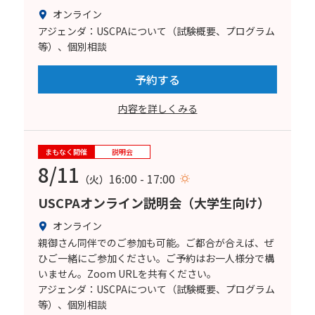
オンライン
アジェンダ：USCPAについて（試験概要、プログラム
等）、個別相談
予約する
内容を詳しくみる
まもなく開催
説明会
8/11
16:00 - 17:00
（火）
USCPAオンライン説明会（大学生向け）
オンライン
親御さん同伴でのご参加も可能。ご都合が合えば、ぜ
ひご一緒にご参加ください。ご予約はお一人様分で構
いません。Zoom URLを共有ください。
アジェンダ：USCPAについて（試験概要、プログラム
等）、個別相談