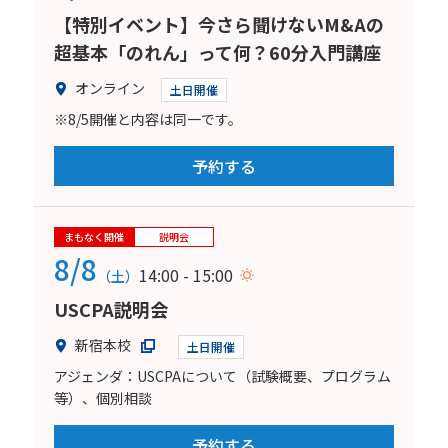
【特別イベント】今さら聞けないM&Aの
超基本「のれん」って何？60分入門講座
オンライン
土日開催
※8/5開催と内容は同一です。
予約する
まもなく開催
説明会
8/8
14:00 - 15:00
（土）
USCPA説明会
新宿本校
土日開催
アジェンダ：USCPAについて（試験概要、プログラム
等）、個別相談
予約する