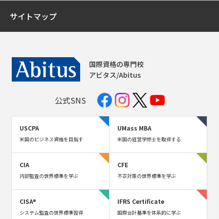
サイトマップ
国際資格の専門校
アビタス/Abitus
公式SNS
USCPA
UMass MBA
米国のビジネス資格を目指す
米国の経営学修士を取得する
CIA
CFE
内部監査の世界標準を学ぶ
不正対策の世界標準を学ぶ
CISA®
IFRS Certificate
システム監査の世界標準習得
国際会計基準を体系的に学ぶ