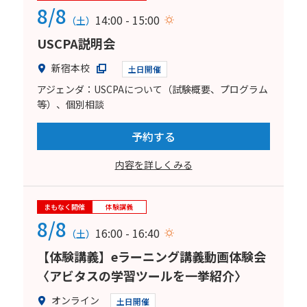
8/8
14:00 - 15:00
（土）
USCPA説明会
新宿本校
土日開催
アジェンダ：USCPAについて（試験概要、プログラム
等）、個別相談
予約する
内容を詳しくみる
まもなく開催
体験講義
8/8
16:00 - 16:40
（土）
【体験講義】eラーニング講義動画体験会
〈アビタスの学習ツールを一挙紹介〉
オンライン
土日開催