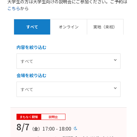
大学生の方は大学生向けの説明会にご参加ください。ご予約は
こちら
から
すべて
オンライン
実地（来校）
内容を絞り込む
会場を絞り込む
まもなく開催
説明会
8/7
17:00 - 18:00
（金）