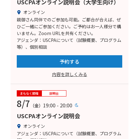
USCPAオンライン説明会（大学生向け）
オンライン
親御さん同伴でのご参加も可能。ご都合が合えば、ぜ
ひご一緒にご参加ください。ご予約はお一人様分で構
いません。Zoom URLを共有ください。
アジェンダ：USCPAについて（試験概要、プログラム
等）、個別相談
予約する
内容を詳しくみる
まもなく開催
説明会
8/7
19:00 - 20:00
（金）
USCPAオンライン説明会
オンライン
アジェンダ：USCPAについて（試験概要、プログラム