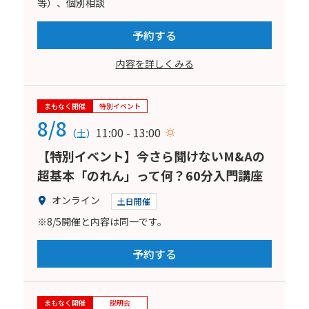
等）、個別相談
予約する
内容を詳しくみる
まもなく開催
特別イベント
8/8
11:00 - 13:00
（土）
【特別イベント】今さら聞けないM&Aの
超基本「のれん」って何？60分入門講座
オンライン
土日開催
※8/5開催と内容は同一です。
予約する
まもなく開催
説明会