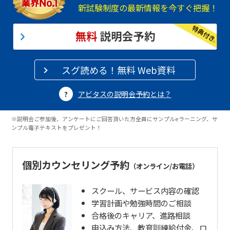
新試験制度の最新情報を今すぐ把握！
スグ読める！無料 Web資料
アビタスの説明会予約とは？
※説明会ご参加後、アンケートにご回答頂いた方全員にサンプルeラーニング、サ
ンプル電子テキストをプレゼント！
個別カウンセリング予約
（オンライン/お電話）
スクール、サービス内容の確認
学習計画や勉強時間のご相談
合格後のキャリア、進路相談
申込み方法、教育訓練給付金、ロ