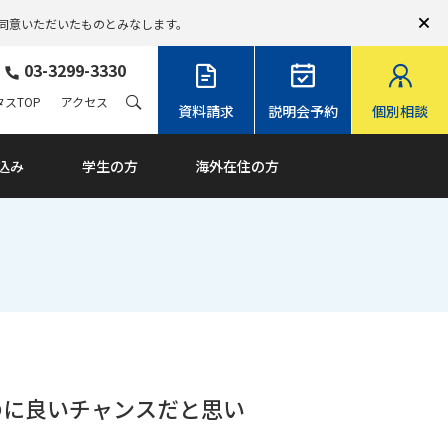
同意いただいたものとみなします。
03-3299-3330
スTOP
アクセス
資料請求
説明会予約
個別相談
込み
学生の方
海外在住の方
のに良いチャンスだと思い