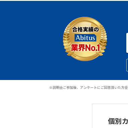
※説明会ご参加後、アンケートにご回答頂いた方全
個別