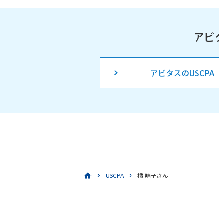
アビ
アビタスのUSCPA
USCPA
橘 晴子さん