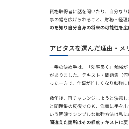
資格取得者に話を聞いたり、自分なり
事の幅を広げられること、財務・経理
のを知り自分自身の将来の可能性を広
アビタスを選んだ理由・メ
一番の決め手は、「効率良く」勉強が
がありました。テキスト・問題集（何
った一方で、仕事が忙しくなり勉強に
数年後、再チャレンジしようと決意し
と問題集の反復でＯＫ、洋書に手を出
いう明確でシンプルな勉強方法は私に
間違えた箇所はその都度テキストに戻