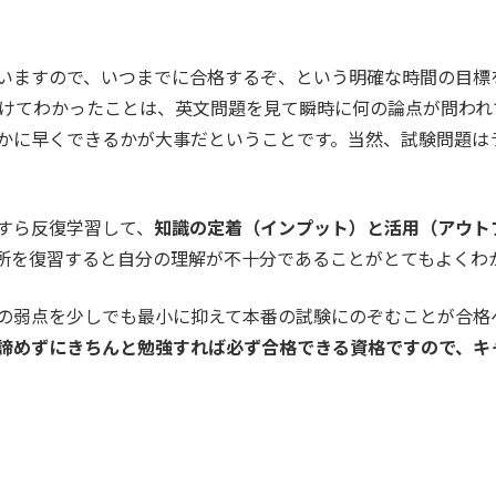
いますので、いつまでに合格するぞ、という明確な時間の目標
受けてわかったことは、英文問題を見て瞬時に何の論点が問わ
かに早くできるかが大事だということです。当然、試験問題は
すら反復学習して、
知識の定着（インプット）と活用（アウト
所を復習すると自分の理解が不十分であることがとてもよくわ
の弱点を少しでも最小に抑えて本番の試験にのぞむことが合格
諦めずにきちんと勉強すれば必ず合格できる資格ですので、キ