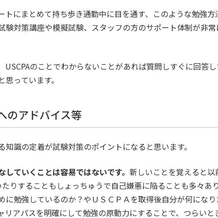
ートにまとめて持ち歩き通勤中に目を通す、このような勉強方
試験対策講座や模擬試験、スタッフの方のサポート体制が非常
、USCPAのことでわからないことがあれば質問しすぐに回答
と思っています。
方へのアドバイス等
る知識の定着が試験対策のポイントになると思います。
なしていくことは容易ではないです。
新しいことを覚えると以
いたりすることもしょっちゅうで自己嫌悪に陥ることも多々あ
めに勉強しているのか？やＵＳＣＰＡを取得後自分が何になり
ャリアパスを明確にして勉強の原動力にすることで、つらいと