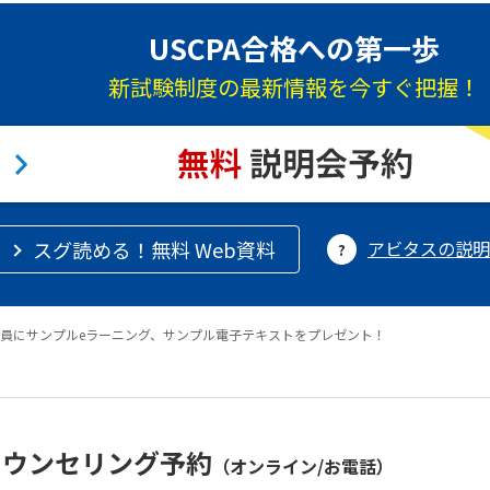
USCPA合格への第一歩
新試験制度の最新情報を今すぐ把握！
スグ読める！無料 Web資料
アビタスの説明
員にサンプルeラーニング、サンプル電子テキストをプレゼント！
カウンセリング予約
（オンライン/お電話）