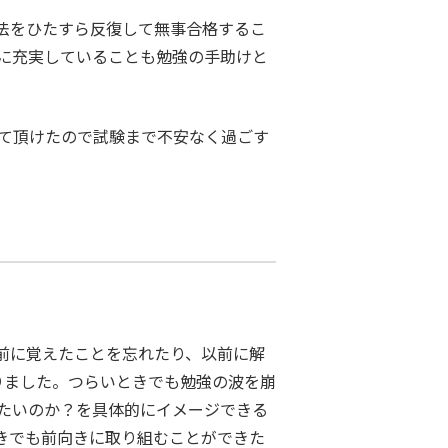
法をひたすら反復して無事合格するこ
に充実していることも勉強の手助けと
して頂けたので試験まで不安なく過ごす
前に覚えたことを忘れたり、以前に解
りました。つらいときでも勉強の波を崩
たいのか？を具体的にイメージできる
きでも前向きに取り組むことができた