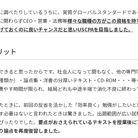
に調べたりしているうちに、実質グローバルスタンダードであ
に関わらずCEO・営業・法務等
様々な職種の方がこの資格を持
げておくのに良いチャンスだと思いUSCPAを目指しました。
リット
できると思ったからです。社会人になって間もなく、他の専門学
種類か）・論点集・洋書の分厚いテキスト・CD-ROM・・・
費やす時間が限られ、結局どれも中途半端で消化不良に終わっ
たときに、前回の反省を活かした「効率良く」勉強がしたいと
す必要はないと言われたときは驚きました。出題範囲が広い試
ぴったりでした。
要点がおさえられているテキストを授業後に
り論点を再度復習しました。