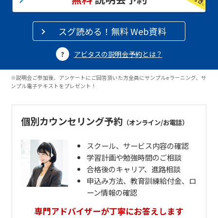
スグ読める！無料 Web資料
アビタスの説明会予約とは？
※説明会ご参加後、アンケートにご回答頂いた方全員にサンプルeラーニング、サ
ンプル電子テキストをプレゼント！
個別カウンセリング予約
（オンライン/お電話）
スクール、サービス内容の確認
学習計画や勉強時間のご相談
合格後のキャリア、進路相談
申込み方法、教育訓練給付金、ロ
ーン情報の確認
専門アドバイザーが丁寧にお答えします