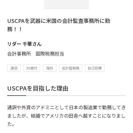
USCPAを武器に米国の会計監査事務所に勤
務！！
リダー 千華さん
会計事務所 国際税務担当
通信
30歳代
海外
会計経験無
自己研鑽
USCPAを目指した理由
通訳や外資のアドミニとして日本の製造業で勤務してき
ましたが、結婚でアメリカの田舎へ越すことになりまし
た。