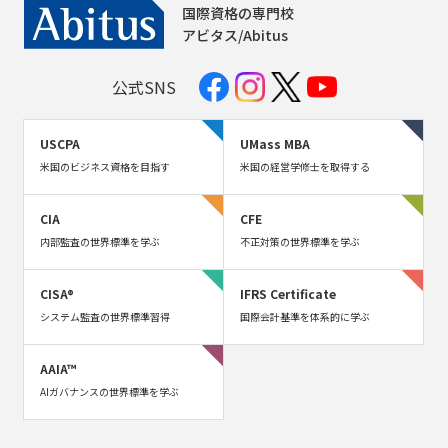
国際資格の専門校
アビタス/Abitus
公式SNS
USCPA
UMass MBA
米国のビジネス資格を目指す
米国の経営学修士を取得する
CIA
CFE
内部監査の世界標準を学ぶ
不正対策の世界標準を学ぶ
CISA®
IFRS Certificate
システム監査の世界標準習得
国際会計基準を体系的に学ぶ
AAIA™
AIガバナンスの世界標準を学ぶ