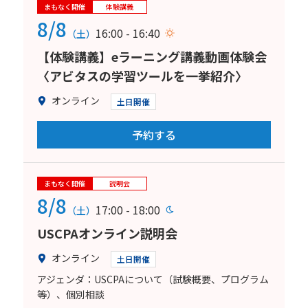
まもなく開催
体験講義
8/8
16:00 - 16:40
（土）
【体験講義】eラーニング講義動画体験会
〈アビタスの学習ツールを一挙紹介〉
オンライン
土日開催
予約する
まもなく開催
説明会
8/8
17:00 - 18:00
（土）
USCPAオンライン説明会
オンライン
土日開催
アジェンダ：USCPAについて（試験概要、プログラム
等）、個別相談