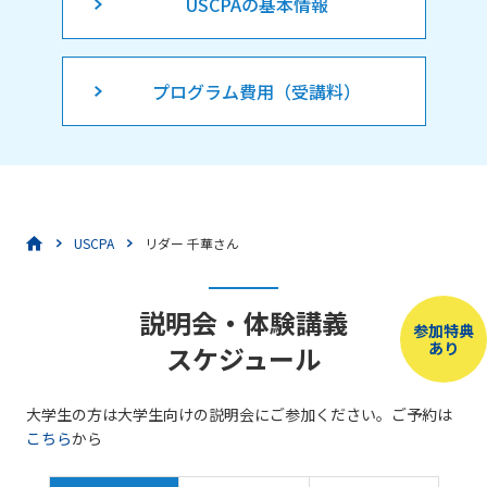
USCPAの基本情報
プログラム費用（受講料）
USCPA
リダー 千華さん
説明会・体験講義
参加特典
あり
スケジュール
大学生の方は大学生向けの説明会にご参加ください。ご予約は
こちら
から