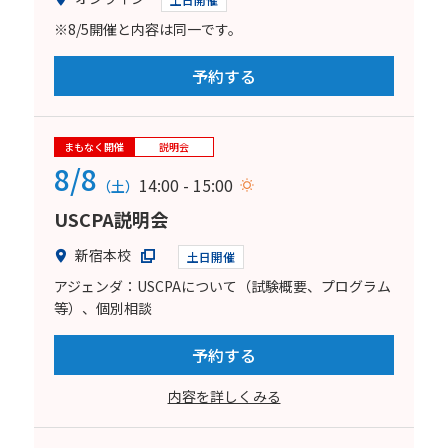
※8/5開催と内容は同一です。
予約する
まもなく開催
説明会
8/8
14:00 - 15:00
（土）
USCPA説明会
新宿本校
土日開催
アジェンダ：USCPAについて（試験概要、プログラム
等）、個別相談
予約する
内容を詳しくみる