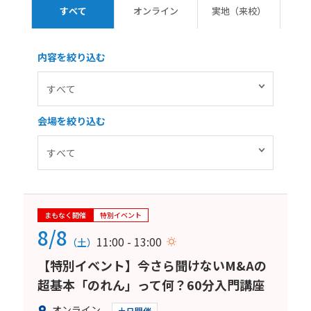
すべて
オンライン
実地（来校）
内容を絞り込む
会場を絞り込む
まもなく開催
特別イベント
8/8
11:00 - 13:00
（土）
【特別イベント】今さら聞けないM&Aの
超基本「のれん」って何？60分入門講座
オンライン
土日開催