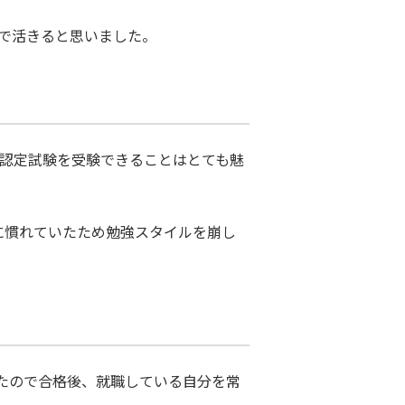
アで活きると思いました。
位認定試験を受験できることはとても魅
義に慣れていたため勉強スタイルを崩し
したので合格後、就職している自分を常