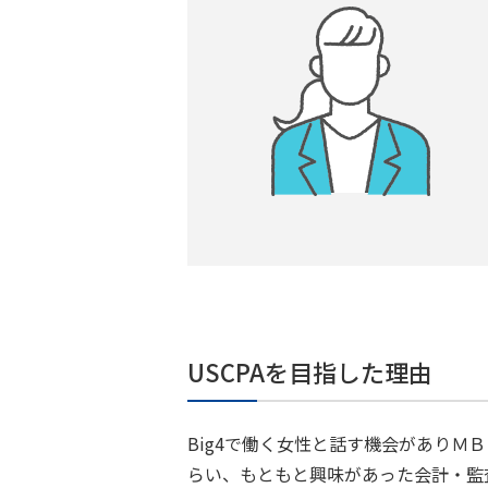
USCPAを目指した理由
Big4で働く女性と話す機会がありＭ
らい、もともと興味があった会計・監