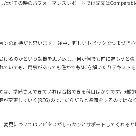
したがその時のパフォーマンスレポートでは論文はCompara
ョンの維持だと思います。 途中、難しいトピックでつまづき
受けるのかという動機を思い返し、何が何でも前に進もうと強
れていても、用事があっても僅かでもMCを解いたりテキスト
ては、準備さえできていれば合格できる科目ばかりです。難問
値が変更していく(REG)ので、だらだらと準備をするのではな
、変更についてはアビタスがしっかりとサポートしてくれると