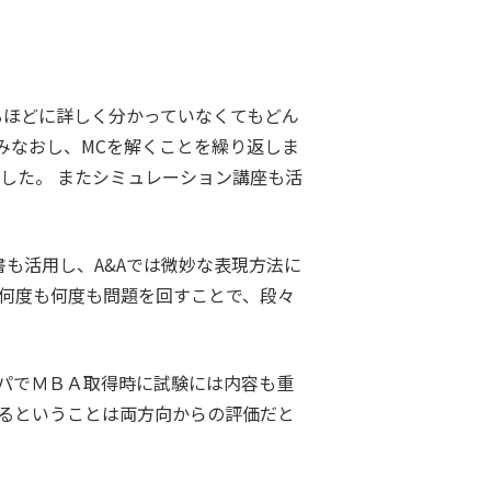
るほどに詳しく分かっていなくてもどん
読みなおし、MCを解くことを繰り返しま
した。 またシミュレーション講座も活
洋書も活用し、A&Aでは微妙な表現方法に
て何度も何度も問題を回すことで、段々
パでＭＢＡ取得時に試験には内容も重
せるということは両方向からの評価だと