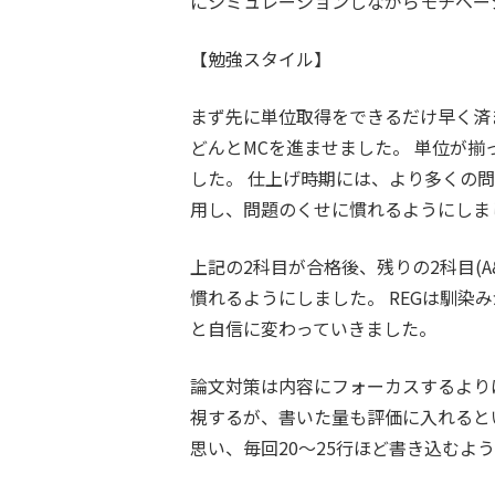
にシミュレーションしながらモチベー
【勉強スタイル】
まず先に単位取得をできるだけ早く済
どんとMCを進ませました。 単位が揃っ
した。 仕上げ時期には、より多くの
用し、問題のくせに慣れるようにしま
上記の2科目が合格後、残りの2科目(A
慣れるようにしました。 REGは馴
と自信に変わっていきました。
論文対策は内容にフォーカスするより
視するが、書いた量も評価に入れると
思い、毎回20～25行ほど書き込むよ