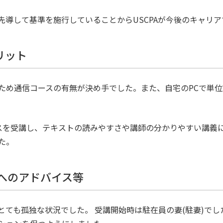
先導して基準を施行していることからUSCPAが今後のキャリ
リット
ため通信コースの有無が決め手でした。また、自宅のPCで単
コースを受講し、テキストの読みやすさや講師の分かりやすい講
た。
方へのアドバイス等
とても孤独な状況でした。 受講開始時は駐在員の妻(駐妻)で