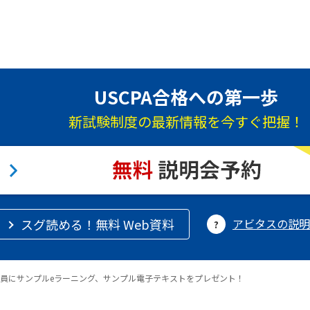
USCPA合格への第一歩
新試験制度の最新情報を今すぐ把握！
スグ読める！無料 Web資料
アビタスの説明
員にサンプルeラーニング、サンプル電子テキストをプレゼント！