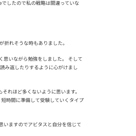
bleでしたので私の戦略は間違っていな
心が折れそうな時もありました。
く思いながら勉強をしました。 そして
を読み返したりするように心がけまし
もそれほど多くないように思います。
く短時間に準備して受験していくタイプ
思いますのでアビタスと自分を信じて