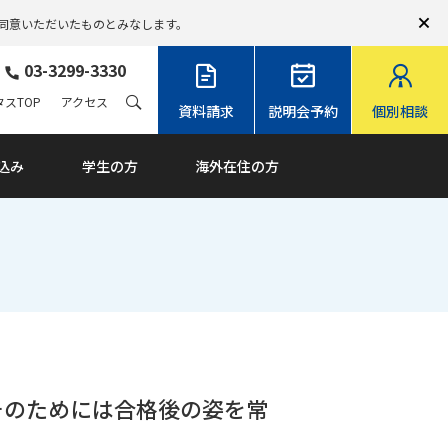
同意いただいたものとみなします。
03-3299-3330
スTOP
アクセス
資料請求
説明会予約
個別相談
込み
学生の方
海外在住の方
そのためには合格後の姿を常