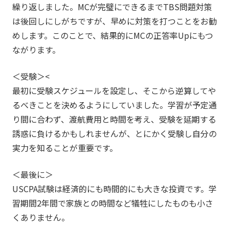
繰り返しました。MCが完璧にできるまでTBS問題対策
は後回しにしがちですが、早めに対策を打つことをお勧
めします。このことで、結果的にMCの正答率Upにもつ
ながります。
＜受験＞<
最初に受験スケジュールを設定し、そこから逆算してや
るべきことを決めるようにしていました。学習が予定通
り間に合わず、渡航費用と時間を考え、受験を延期する
誘惑に負けるかもしれませんが、とにかく受験し自分の
実力を知ることが重要です。
＜最後に＞
USCPA試験は経済的にも時間的にも大きな投資です。学
習期間2年間で家族との時間など犠牲にしたものも小さ
くありません。