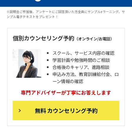
※説明会ご参加後、アンケートにご回答頂いた方全員にサンプルeラーニング、サ
ンプル電子テキストをプレゼント！
個別カウンセリング予約
（オンライン/お電話）
スクール、サービス内容の確認
学習計画や勉強時間のご相談
合格後のキャリア、進路相談
申込み方法、教育訓練給付金、ロ
ーン情報の確認
専門アドバイザーが丁寧にお答えします
無料 カウンセリング予約