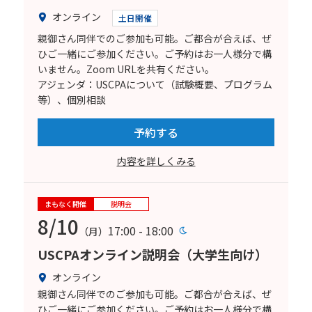
オンライン
土日開催
親御さん同伴でのご参加も可能。ご都合が合えば、ぜ
ひご一緒にご参加ください。ご予約はお一人様分で構
いません。Zoom URLを共有ください。
アジェンダ：USCPAについて（試験概要、プログラム
等）、個別相談
予約する
内容を詳しくみる
まもなく開催
説明会
8/10
17:00 - 18:00
（月）
USCPAオンライン説明会（大学生向け）
オンライン
親御さん同伴でのご参加も可能。ご都合が合えば、ぜ
ひご一緒にご参加ください。ご予約はお一人様分で構