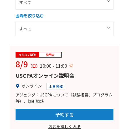
会場を絞り込む
まもなく開催
説明会
8/9
10:00 - 11:00
（日）
USCPAオンライン説明会
オンライン
土日開催
アジェンダ：USCPAについて（試験概要、プログラム
等）、個別相談
予約する
内容を詳しくみる