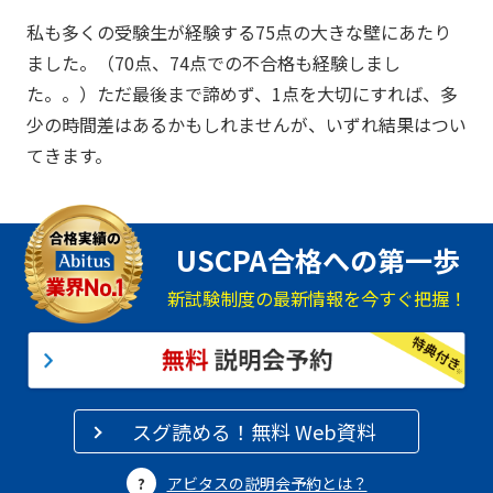
私も多くの受験生が経験する75点の大きな壁にあたり
ました。（70点、74点での不合格も経験しまし
た。。）ただ最後まで諦めず、1点を大切にすれば、多
少の時間差はあるかもしれませんが、いずれ結果はつい
てきます。
USCPA合格への第一歩
新試験制度の最新情報を今すぐ把握！
スグ読める！無料 Web資料
アビタスの説明会予約とは？