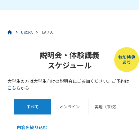
USCPA
T.Aさん
説明会・体験講義
参加特典
あり
スケジュール
大学生の方は大学生向けの説明会にご参加ください。ご予約は
こちら
から
すべて
オンライン
実地（来校）
内容を絞り込む