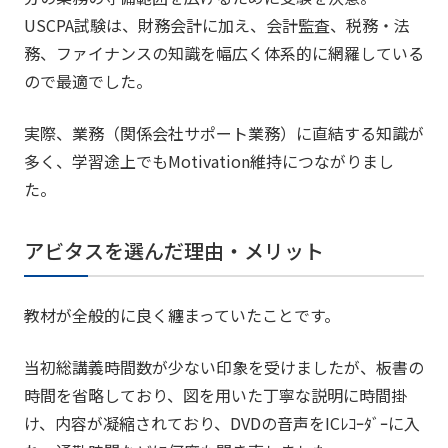
USCPA試験は、財務会計に加え、会計監査、税務・法
務、ファイナンスの知識を幅広く体系的に網羅している
ので最適でした。
実際、業務（関係会社サポート業務）に直結する知識が
多く、学習途上でもMotivation維持につながりまし
た。
アビタスを選んだ理由・メリット
教材が全般的に良く纏まっていたことです。
当初総講義時間数が少ない印象を受けましたが、板書の
時間を省略しており、図を用いた丁寧な説明に時間掛
け、内容が凝縮されており、DVDの音声をICﾚｺｰﾀﾞｰに入