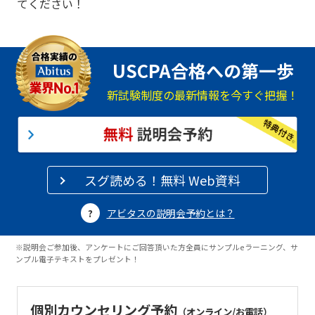
てください！
USCPA合格への第一歩
新試験制度の最新情報を今すぐ把握！
スグ読める！無料 Web資料
アビタスの説明会予約とは？
※説明会ご参加後、アンケートにご回答頂いた方全員にサンプルeラーニング、サ
ンプル電子テキストをプレゼント！
個別カウンセリング予約
（オンライン/お電話）