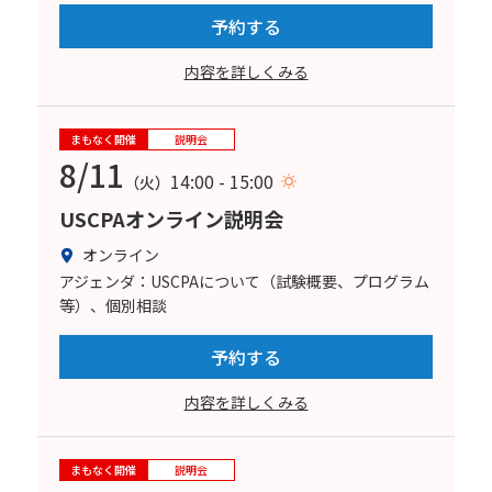
予約する
内容を詳しくみる
まもなく開催
説明会
8/11
14:00 - 15:00
（火）
USCPAオンライン説明会
オンライン
アジェンダ：USCPAについて（試験概要、プログラム
等）、個別相談
予約する
内容を詳しくみる
まもなく開催
説明会