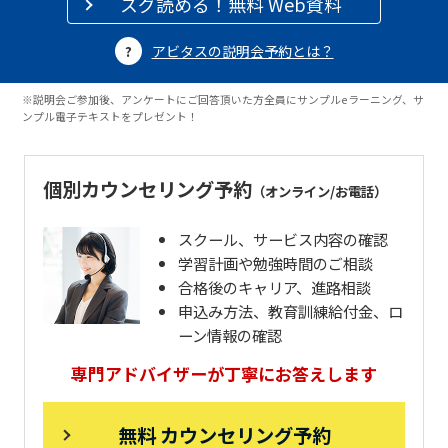
スグ読める！無料 Web資料
アビタスの説明会予約とは？
※説明会ご参加後、アンケートにご回答頂いた方全員にサンプルeラーニング、サ
ンプル電子テキストをプレゼント！
個別カウンセリング予約
（オンライン/お電話）
スクール、サービス内容の確認
学習計画や勉強時間のご相談
合格後のキャリア、進路相談
申込み方法、教育訓練給付金、ロ
ーン情報の確認
専門アドバイザーが丁寧にお答えします
無料 カウンセリング予約