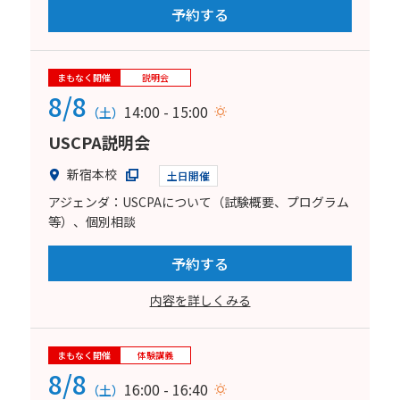
予約する
まもなく開催
説明会
8/8
14:00 - 15:00
（土）
USCPA説明会
新宿本校
土日開催
アジェンダ：USCPAについて（試験概要、プログラム
等）、個別相談
予約する
内容を詳しくみる
まもなく開催
体験講義
8/8
16:00 - 16:40
（土）