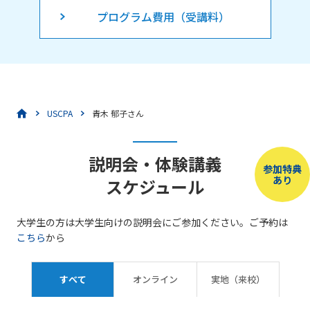
プログラム費用（受講料）
USCPA
青木 郁子さん
説明会・体験講義
参加特典
あり
スケジュール
大学生の方は大学生向けの説明会にご参加ください。ご予約は
こちら
から
すべて
オンライン
実地（来校）