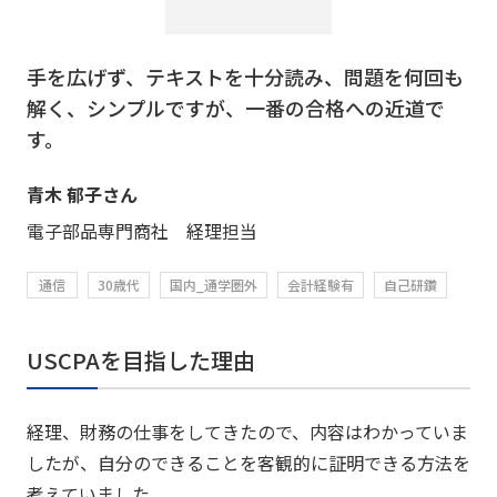
手を広げず、テキストを十分読み、問題を何回も
解く、シンプルですが、一番の合格への近道で
す。
青木 郁子さん
電子部品専門商社 経理担当
通信
30歳代
国内_通学圏外
会計経験有
自己研鑽
USCPAを目指した理由
経理、財務の仕事をしてきたので、内容はわかっていま
したが、自分のできることを客観的に証明できる方法を
考えていました。