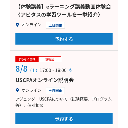
【体験講義】eラーニング講義動画体験会
〈アビタスの学習ツールを一挙紹介〉
オンライン
土日開催
予約する
まもなく開催
説明会
8/8
17:00 - 18:00
（土）
USCPAオンライン説明会
オンライン
土日開催
アジェンダ：USCPAについて（試験概要、プログラム
等）、個別相談
予約する