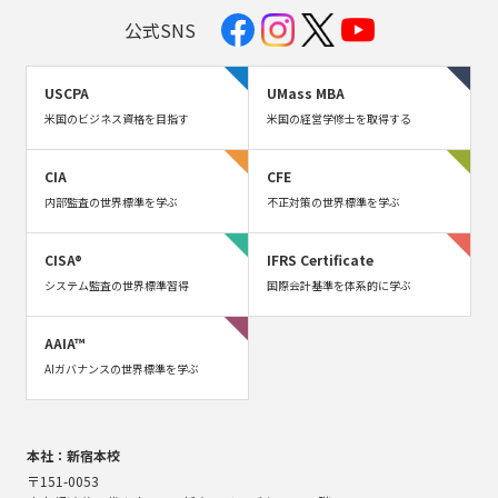
公式SNS
USCPA
UMass MBA
米国のビジネス資格を目指す
米国の経営学修士を取得する
CIA
CFE
内部監査の世界標準を学ぶ
不正対策の世界標準を学ぶ
CISA®
IFRS Certificate
システム監査の世界標準習得
国際会計基準を体系的に学ぶ
AAIA™
AIガバナンスの世界標準を学ぶ
本社：新宿本校
〒151-0053