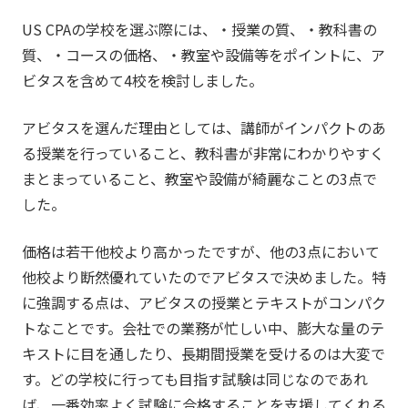
US CPAの学校を選ぶ際には、・授業の質、・教科書の
質、・コースの価格、・教室や設備等をポイントに、ア
ビタスを含めて4校を検討しました。
アビタスを選んだ理由としては、講師がインパクトのあ
る授業を行っていること、教科書が非常にわかりやすく
まとまっていること、教室や設備が綺麗なことの3点で
した。
価格は若干他校より高かったですが、他の3点において
他校より断然優れていたのでアビタスで決めました。特
に強調する点は、アビタスの授業とテキストがコンパク
トなことです。会社での業務が忙しい中、膨大な量のテ
キストに目を通したり、長期間授業を受けるのは大変で
す。どの学校に行っても目指す試験は同じなのであれ
ば、一番効率よく試験に合格することを支援してくれる