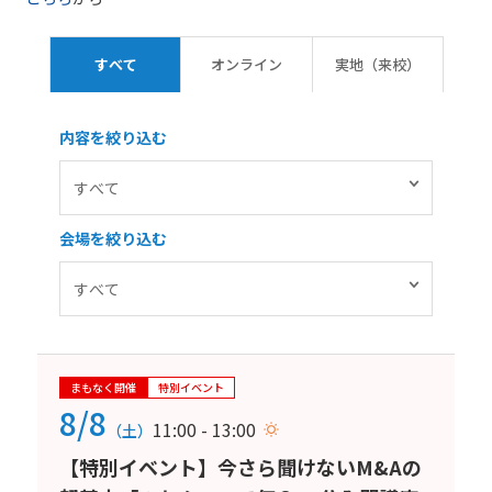
すべて
オンライン
実地（来校）
内容を絞り込む
会場を絞り込む
まもなく開催
特別イベント
8/8
11:00 - 13:00
（土）
【特別イベント】今さら聞けないM&Aの