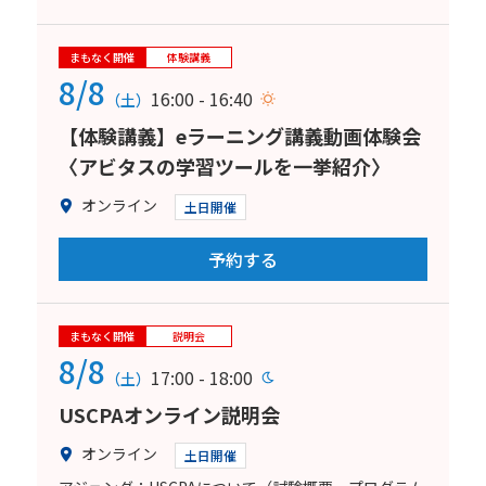
まもなく開催
体験講義
8/8
16:00 - 16:40
（土）
【体験講義】eラーニング講義動画体験会
〈アビタスの学習ツールを一挙紹介〉
オンライン
土日開催
予約する
まもなく開催
説明会
8/8
17:00 - 18:00
（土）
USCPAオンライン説明会
オンライン
土日開催