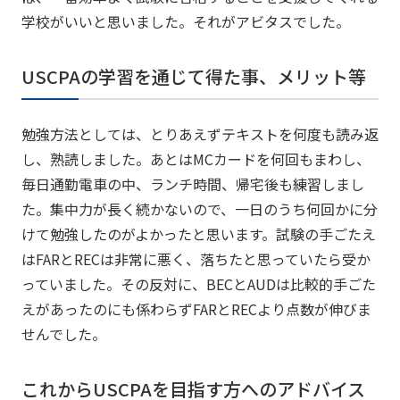
学校がいいと思いました。それがアビタスでした。
USCPAの学習を通じて得た事、メリット等
勉強方法としては、とりあえずテキストを何度も読み返
し、熟読しました。あとはMCカードを何回もまわし、
毎日通勤電車の中、ランチ時間、帰宅後も練習しまし
た。集中力が長く続かないので、一日のうち何回かに分
けて勉強したのがよかったと思います。試験の手ごたえ
はFARとRECは非常に悪く、落ちたと思っていたら受か
っていました。その反対に、BECとAUDは比較的手ごた
えがあったのにも係わらずFARとRECより点数が伸びま
せんでした。
これからUSCPAを目指す方へのアドバイス