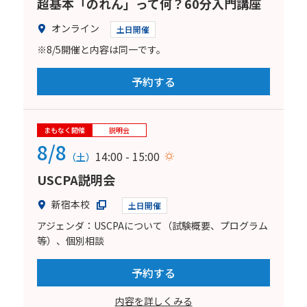
超基本「のれん」って何？60分入門講座
オンライン
土日開催
※8/5開催と内容は同一です。
予約する
まもなく開催
説明会
8/8
14:00 - 15:00
（土）
USCPA説明会
新宿本校
土日開催
アジェンダ：USCPAについて（試験概要、プログラム
等）、個別相談
予約する
内容を詳しくみる