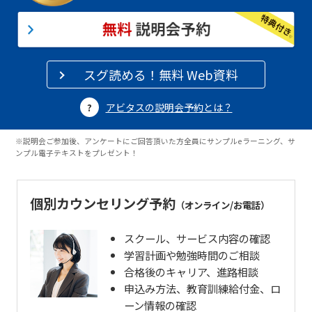
スグ読める！無料 Web資料
アビタスの説明会予約とは？
※説明会ご参加後、アンケートにご回答頂いた方全員にサンプルeラーニング、サ
ンプル電子テキストをプレゼント！
個別カウンセリング予約
（オンライン/お電話）
スクール、サービス内容の確認
学習計画や勉強時間のご相談
合格後のキャリア、進路相談
申込み方法、教育訓練給付金、ロ
ーン情報の確認