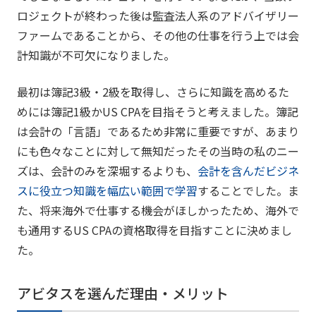
ロジェクトが終わった後は監査法人系のアドバイザリー
ファームであることから、その他の仕事を行う上では会
計知識が不可欠になりました。
最初は簿記3級・2級を取得し、さらに知識を高めるた
めには簿記1級かUS CPAを目指そうと考えました。簿記
は会計の「言語」であるため非常に重要ですが、あまり
にも色々なことに対して無知だったその当時の私のニー
ズは、会計のみを深堀するよりも、
会計を含んだビジネ
スに役立つ知識を幅広い範囲で学習
することでした。ま
た、将来海外で仕事する機会がほしかったため、海外で
も通用するUS CPAの資格取得を目指すことに決めまし
た。
アビタスを選んだ理由・メリット