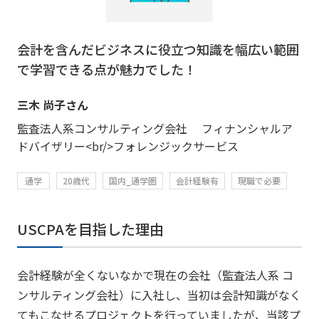
会計を含んだビジネスに役立つ知識を幅広い範囲
で学習できる点が魅力でした！
三木 尚子さん
監査法人系コンサルティング会社 フィナンシャルア
ドバイザリー<br/>フォレンジックサービス
通学
20歳代
国内_通学圏
会計経験有
現職で必要
USCPAを目指した理由
会計経験が全くないなかで現在の会社（監査法人系 コ
ンサルティング会社）に入社し、当初は会計知識がなく
てもこなせるプロジェクトを行っていましたが、当該プ