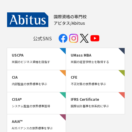
国際資格の専門校
アビタス/Abitus
公式SNS
USCPA
UMass MBA
米国のビジネス資格を目指す
米国の経営学修士を取得する
CIA
CFE
内部監査の世界標準を学ぶ
不正対策の世界標準を学ぶ
CISA®
IFRS Certificate
システム監査の世界標準習得
国際会計基準を体系的に学ぶ
AAIA™
AIガバナンスの世界標準を学ぶ