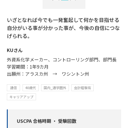
いざとなれば今でも一発奮起して何かを目指せる
自分がいる事が分かった事が、今後の自信につな
げられる。
KUさん
外資系化学メーカー、コントローリング部門、部門長
学習期間：1年9カ月
出願州：アラスカ州 → ワシントン州
通信
40歳代
国内_通学圏外
会計経験有
キャリアアップ
USCPA 合格時期 ・ 受験回数