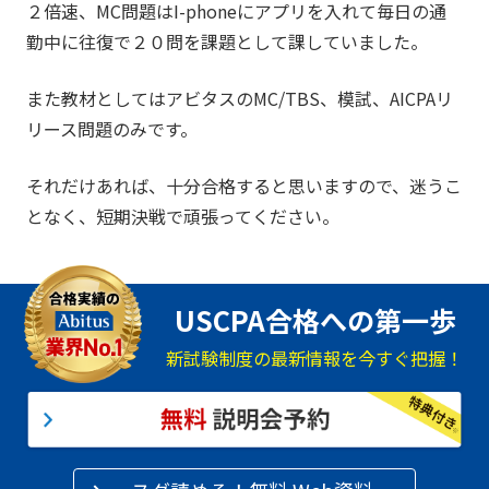
２倍速、MC問題はI-phoneにアプリを入れて毎日の通
勤中に往復で２０問を課題として課していました。
また教材としてはアビタスのMC/TBS、模試、AICPAリ
リース問題のみです。
それだけあれば、十分合格すると思いますので、迷うこ
となく、短期決戦で頑張ってください。
USCPA合格への第一歩
新試験制度の最新情報を今すぐ把握！