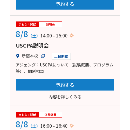
予約する
まもなく開催
説明会
8/8
14:00 - 15:00
（土）
USCPA説明会
新宿本校
土日開催
アジェンダ：USCPAについて（試験概要、プログラム
等）、個別相談
予約する
内容を詳しくみる
まもなく開催
体験講義
8/8
16:00 - 16:40
（土）