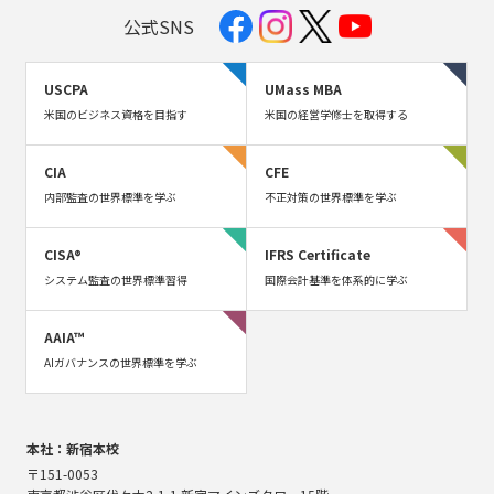
公式SNS
USCPA
UMass MBA
米国のビジネス資格を目指す
米国の経営学修士を取得する
CIA
CFE
内部監査の世界標準を学ぶ
不正対策の世界標準を学ぶ
CISA®
IFRS Certificate
システム監査の世界標準習得
国際会計基準を体系的に学ぶ
AAIA™
AIガバナンスの世界標準を学ぶ
本社：新宿本校
〒151-0053