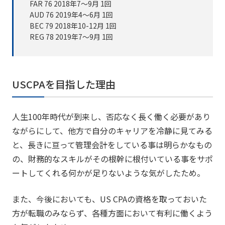
FAR 76 2018年7～9月 1回
AUD 76 2019年4～6月 1回
BEC 79 2018年10-12月 1回
REG 78 2019年7～9月 1回
USCPAを目指した理由
人生100年時代が到来し、否応なく長く働く必要があり
ながらにして、他方で自分のキャリアを冷静に見てみる
と、長きに亘って管理会計をしている事は明らかなもの
の、財務的なスキルがその根幹に根付いている事をサポ
ートしてくれる何かが足りないような気がしたため。
また、今後においても、US CPAの資格を取っておいた
方が転職のみならず、各種方面において有利に働くよう