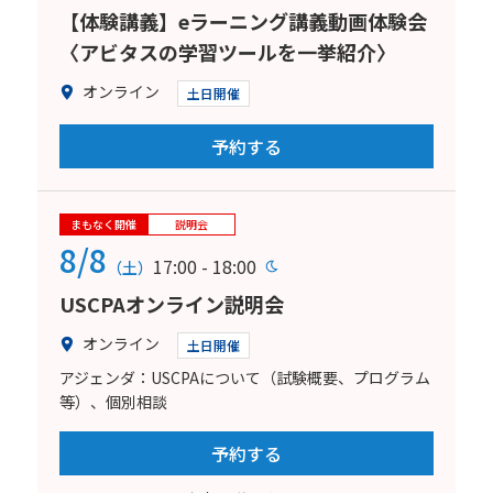
【体験講義】eラーニング講義動画体験会
〈アビタスの学習ツールを一挙紹介〉
オンライン
土日開催
予約する
まもなく開催
説明会
8/8
17:00 - 18:00
（土）
USCPAオンライン説明会
オンライン
土日開催
アジェンダ：USCPAについて（試験概要、プログラム
等）、個別相談
予約する