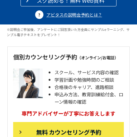
スグ読める！無料 Web資料
アビタスの説明会予約とは？
※説明会ご参加後、アンケートにご回答頂いた方全員にサンプルeラーニング、サ
ンプル電子テキストをプレゼント！
個別カウンセリング予約
（オンライン/お電話）
スクール、サービス内容の確認
学習計画や勉強時間のご相談
合格後のキャリア、進路相談
申込み方法、教育訓練給付金、ロ
ーン情報の確認
専門アドバイザーが丁寧にお答えします
無料 カウンセリング予約