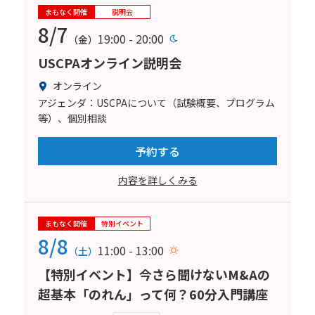
まもなく開催
説明会
8/7
19:00 - 20:00
（金）
USCPAオンライン説明会
オンライン
アジェンダ：USCPAについて（試験概要、プログラム
等）、個別相談
予約する
内容を詳しくみる
まもなく開催
特別イベント
8/8
11:00 - 13:00
（土）
【特別イベント】今さら聞けないM&Aの
超基本「のれん」って何？60分入門講座