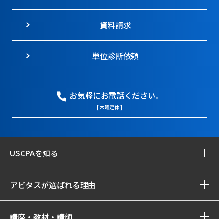
資料請求
単位診断依頼
お気軽にお電話ください。
[ 木曜定休 ]
USCPAを知る
アビタスが選ばれる理由
講座・教材・講師