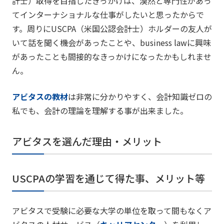
計士）取得を目指したきっかけは、漠然と専門性があっ
てインターナショナルな仕事がしたいと思ったからで
す。周りにUSCPA（米国公認会計士）ホルダーの友人が
いて話を聞く機会があったことや、business lawに興味
があったことも間接的なきっかけになったかもしれませ
ん。
アビタスの教材
は非常に分かりやすく、会計知識ゼロの
私でも、会計の理論を理解する事が出来ました。
アビタスを選んだ理由・メリット
USCPAの学習を通じて得た事、メリット等
アビタスで受験に必要な大学の単位を取って間もなくア