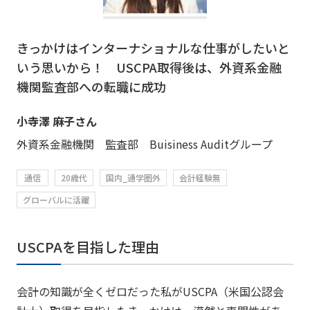
きっかけはインターナショナルな仕事がしたいと
いう思いから！ USCPA取得後は、外資系金融
機関監査部への転職に成功
小寺澤 麻子さん
外資系金融機関 監査部 Buisiness Auditグループ
通信
20歳代
国内_通学圏外
会計経験無
グローバルに活躍
USCPAを目指した理由
会計の知識が全くゼロだった私がUSCPA（米国公認会