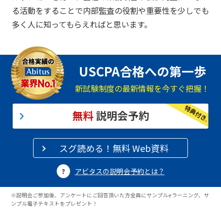
る活動をすることで内部監査の役割や重要性を少しでも
多く人に知ってもらえればと思います。
USCPA合格への第一歩
新試験制度の最新情報を今すぐ把握！
スグ読める！無料 Web資料
アビタスの説明会予約とは？
※説明会ご参加後、アンケートにご回答頂いた方全員にサンプルeラーニング、サ
ンプル電子テキストをプレゼント！