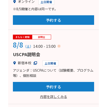
オンライン
土日開催
※8/5開催と内容は同一です。
予約する
まもなく開催
説明会
8/8
14:00 - 15:00
（土）
USCPA説明会
新宿本校
土日開催
アジェンダ：USCPAについて（試験概要、プログラム
等）、個別相談
予約する
内容を詳しくみる