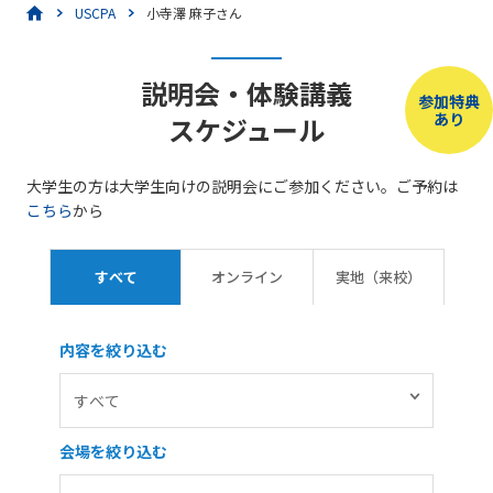
USCPA
小寺澤 麻子さん
説明会・体験講義
参加特典
あり
スケジュール
大学生の方は大学生向けの説明会にご参加ください。ご予約は
こちら
から
すべて
オンライン
実地（来校）
内容を絞り込む
会場を絞り込む