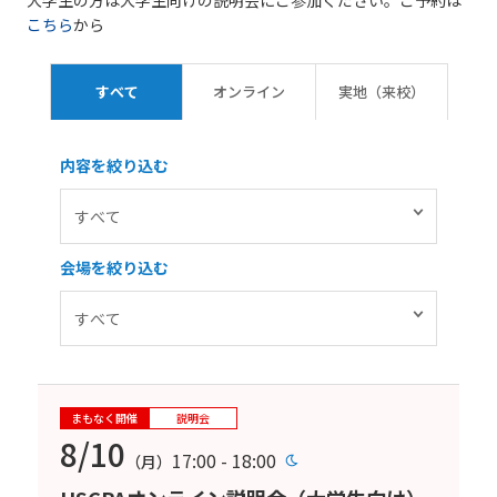
大学生の方は大学生向けの説明会にご参加ください。ご予約は
こちら
から
すべて
オンライン
実地（来校）
内容を絞り込む
会場を絞り込む
まもなく開催
説明会
8/10
17:00 - 18:00
（月）