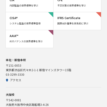
内部監査の世界標準を学ぶ
不正対策の世界標準を学ぶ
CISA®
IFRS Certificate
システム監査の世界標準習得
国際会計基準を体系的に学ぶ
AAIA™
AIガバナンスの世界標準を学ぶ
本社：新宿本校
〒151-0053
東京都渋谷区代々木2-1-1 新宿マインズタワー15階
03-3299-3330
アクセス
大阪校
〒542-0081
大阪府大阪市中央区南船場3-4-26