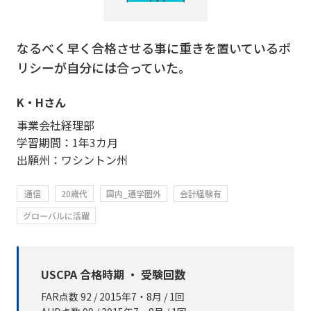
なるべく早く合格させる事に重きを置いているポ
リシーが自分には合っていた。
K・Hさん
事業会社経理部
学習期間：1年3カ月
出願州：ワシントン州
通信
20歳代
国内_通学圏外
会計経験有
グローバルに活躍
USCPA 合格時期 ・ 受験回数
FAR点数 92 / 2015年7・8月 / 1回