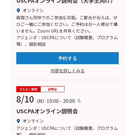
USCPAオンライン説明会（大学生向け）
オンライン
親御さん同伴でのご参加も可能。ご都合が合えば、ぜ
ひご一緒にご参加ください。ご予約はお一人様分で構
いません。Zoom URLを共有ください。
アジェンダ：USCPAについて（試験概要、プログラム
等）、個別相談
予約する
内容を詳しくみる
まもなく開催
説明会
8/10
19:00 - 20:00
（月）
USCPAオンライン説明会
オンライン
アジェンダ：USCPAについて（試験概要、プログラム
等）、個別相談