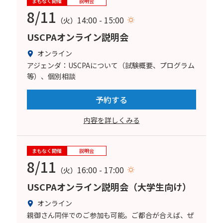
まもなく開催
説明会
8/11
14:00 - 15:00
（火）
USCPAオンライン説明会
オンライン
アジェンダ：USCPAについて（試験概要、プログラム
等）、個別相談
予約する
内容を詳しくみる
まもなく開催
説明会
8/11
16:00 - 17:00
（火）
USCPAオンライン説明会（大学生向け）
オンライン
親御さん同伴でのご参加も可能。ご都合が合えば、ぜ