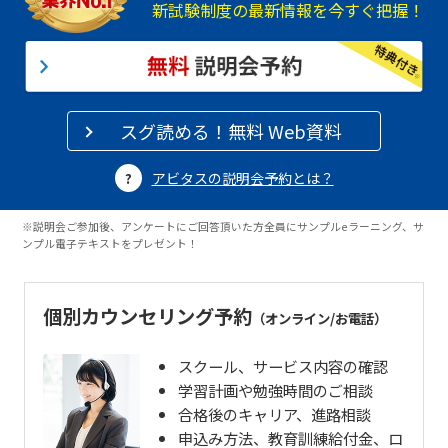
新試験制度の最新情報を今すぐ把握！
スグ読める！無料 Web資料
アビタスの説明会予約とは？
※説明会ご参加後、アンケートにご回答頂いた方全員にサンプルeラーニング、サ
ンプル電子テキストをプレゼント！
個別カウンセリング予約
（オンライン/お電話）
スクール、サービス内容の確認
学習計画や勉強時間のご相談
合格後のキャリア、進路相談
申込み方法、教育訓練給付金、ロ