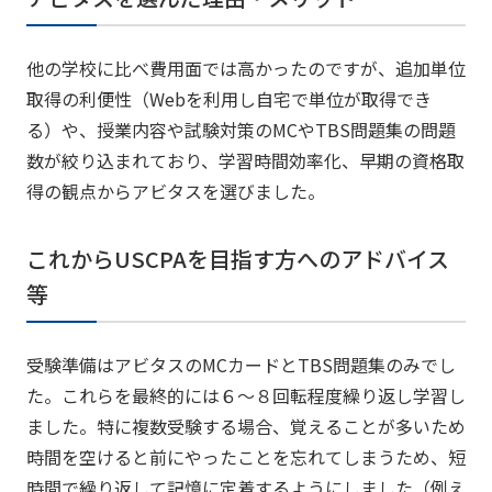
他の学校に比べ費用面では高かったのですが、追加単位
取得の利便性（Webを利用し自宅で単位が取得でき
る）や、授業内容や試験対策のMCやTBS問題集の問題
数が絞り込まれており、
学習時間効率化、早期の資格取
得
の観点からアビタスを選びました。
これからUSCPAを目指す方へのアドバイス
等
受験準備はアビタスのMCカードとTBS問題集のみでし
た。これらを最終的には６～８回転程度繰り返し学習し
ました。特に複数受験する場合、覚えることが多いため
時間を空けると前にやったことを忘れてしまうため、短
時間で繰り返して記憶に定着するようにしました（例え