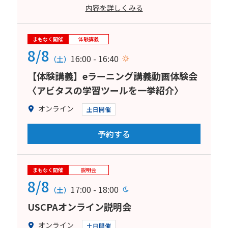
内容を詳しくみる
まもなく開催
体験講義
8/8
16:00 - 16:40
（土）
【体験講義】eラーニング講義動画体験会
〈アビタスの学習ツールを一挙紹介〉
オンライン
土日開催
予約する
まもなく開催
説明会
8/8
17:00 - 18:00
（土）
USCPAオンライン説明会
オンライン
土日開催