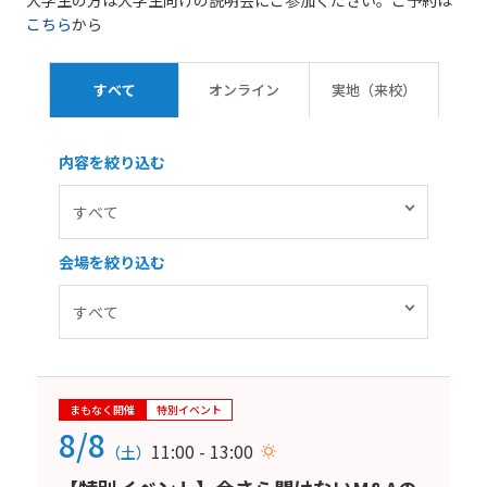
大学生の方は大学生向けの説明会にご参加ください。ご予約は
こちら
から
すべて
オンライン
実地（来校）
内容を絞り込む
会場を絞り込む
まもなく開催
特別イベント
8/8
11:00 - 13:00
（土）