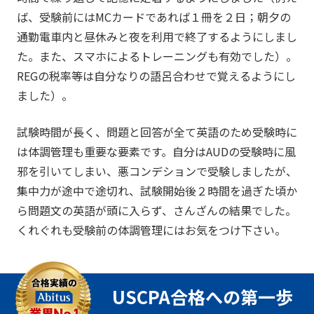
ば、受験前にはMCカードであれば１冊を２日；朝夕の
通勤電車内と昼休みと夜を利用で終了するようにしまし
た。また、スマホによるトレーニングも有効でした）。
REGの税率等は自分なりの語呂合わせで覚えるようにし
ました）。
試験時間が長く、問題と回答が全て英語のため受験時に
は体調管理も重要な要素です。自分はAUDの受験時に風
邪を引いてしまい、悪コンデションで受験しましたが、
集中力が途中で途切れ、試験開始後２時間を過ぎた頃か
ら問題文の英語が頭に入らず、さんざんの結果でした。
くれぐれも受験前の体調管理にはお気をつけ下さい。
USCPA合格への第一歩