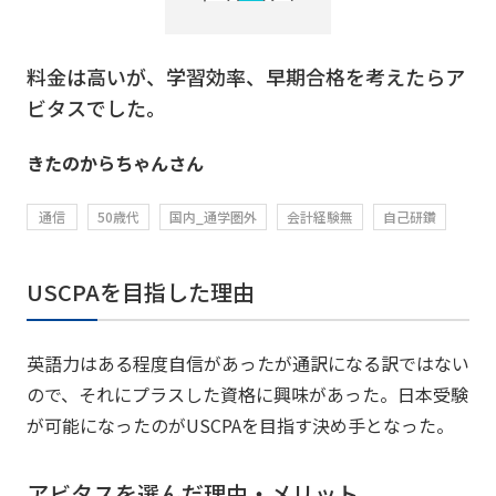
料金は高いが、学習効率、早期合格を考えたらア
ビタスでした。
きたのからちゃんさん
通信
50歳代
国内_通学圏外
会計経験無
自己研鑽
USCPAを目指した理由
英語力はある程度自信があったが通訳になる訳ではない
ので、それにプラスした資格に興味があった。日本受験
が可能になったのがUSCPAを目指す決め手となった。
アビタスを選んだ理由・メリット