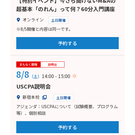
【特別イベント】今さら聞けないM&Aの
超基本「のれん」って何？60分入門講座
オンライン
土日開催
※8/5開催と内容は同一です。
予約する
まもなく開催
説明会
8/8
14:00 - 15:00
（土）
USCPA説明会
新宿本校
土日開催
アジェンダ：USCPAについて（試験概要、プログラム
等）、個別相談
予約する