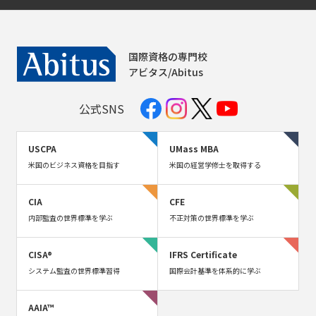
国際資格の専門校
アビタス/Abitus
公式SNS
USCPA
UMass MBA
米国のビジネス資格を目指す
米国の経営学修士を取得する
CIA
CFE
内部監査の世界標準を学ぶ
不正対策の世界標準を学ぶ
CISA®
IFRS Certificate
システム監査の世界標準習得
国際会計基準を体系的に学ぶ
AAIA™