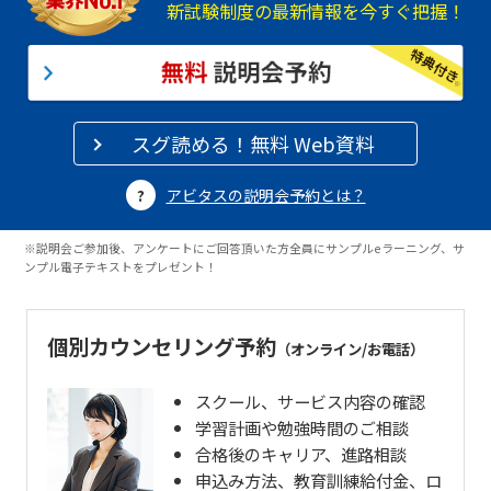
新試験制度の最新情報を今すぐ把握！
スグ読める！無料 Web資料
アビタスの説明会予約とは？
※説明会ご参加後、アンケートにご回答頂いた方全員にサンプルeラーニング、サ
ンプル電子テキストをプレゼント！
個別カウンセリング予約
（オンライン/お電話）
スクール、サービス内容の確認
学習計画や勉強時間のご相談
合格後のキャリア、進路相談
申込み方法、教育訓練給付金、ロ