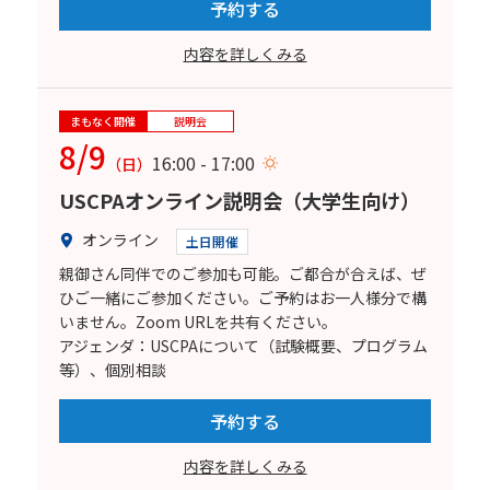
予約する
内容を詳しくみる
まもなく開催
説明会
8/9
16:00 - 17:00
（日）
USCPAオンライン説明会（大学生向け）
オンライン
土日開催
親御さん同伴でのご参加も可能。ご都合が合えば、ぜ
ひご一緒にご参加ください。ご予約はお一人様分で構
いません。Zoom URLを共有ください。
アジェンダ：USCPAについて（試験概要、プログラム
等）、個別相談
予約する
内容を詳しくみる