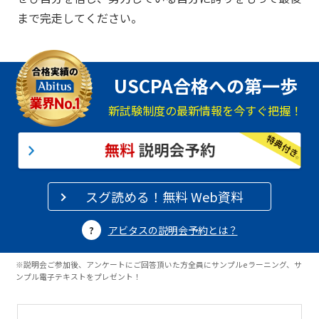
まで完走してください。
USCPA合格への第一歩
新試験制度の最新情報を今すぐ把握！
スグ読める！無料 Web資料
アビタスの説明会予約とは？
※説明会ご参加後、アンケートにご回答頂いた方全員にサンプルeラーニング、サ
ンプル電子テキストをプレゼント！