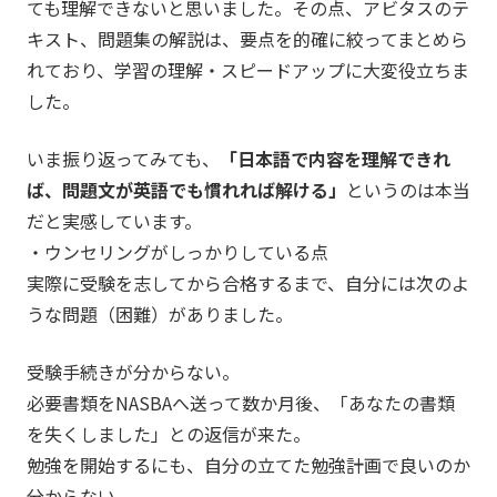
ても理解できないと思いました。その点、アビタスのテ
キスト、問題集の解説は、要点を的確に絞ってまとめら
れており、学習の理解・スピードアップに大変役立ちま
した。
いま振り返ってみても、
「日本語で内容を理解できれ
ば、問題文が英語でも慣れれば解ける」
というのは本当
だと実感しています。
・ウンセリングがしっかりしている点
実際に受験を志してから合格するまで、自分には次のよ
うな問題（困難）がありました。
受験手続きが分からない。
必要書類をNASBAへ送って数か月後、「あなたの書類
を失くしました」との返信が来た。
勉強を開始するにも、自分の立てた勉強計画で良いのか
分からない。