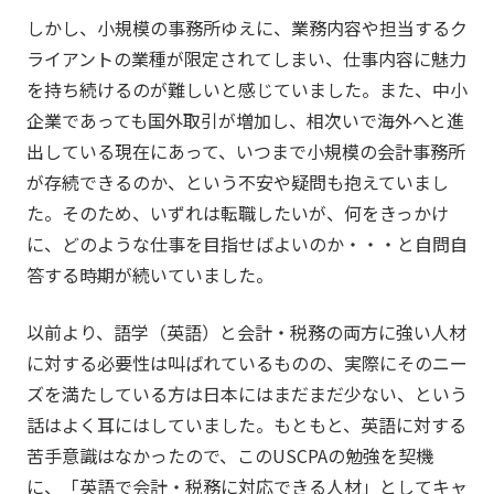
しかし、小規模の事務所ゆえに、業務内容や担当するク
ライアントの業種が限定されてしまい、仕事内容に魅力
を持ち続けるのが難しいと感じていました。また、中小
企業であっても国外取引が増加し、相次いで海外へと進
出している現在にあって、いつまで小規模の会計事務所
が存続できるのか、という不安や疑問も抱えていまし
た。そのため、いずれは転職したいが、何をきっかけ
に、どのような仕事を目指せばよいのか・・・と自問自
答する時期が続いていました。
以前より、語学（英語）と会計・税務の両方に強い人材
に対する必要性は叫ばれているものの、実際にそのニー
ズを満たしている方は日本にはまだまだ少ない、という
話はよく耳にはしていました。もともと、英語に対する
苦手意識はなかったので、このUSCPAの勉強を契機
に、「英語で会計・税務に対応できる人材」としてキャ