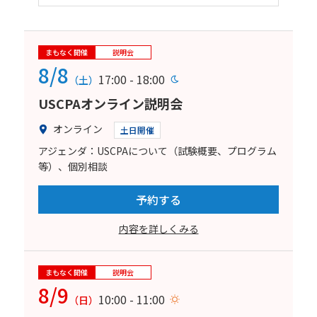
まもなく開催
説明会
8/8
17:00 - 18:00
（土）
USCPAオンライン説明会
オンライン
土日開催
アジェンダ：USCPAについて（試験概要、プログラム
等）、個別相談
予約する
内容を詳しくみる
まもなく開催
説明会
8/9
10:00 - 11:00
（日）