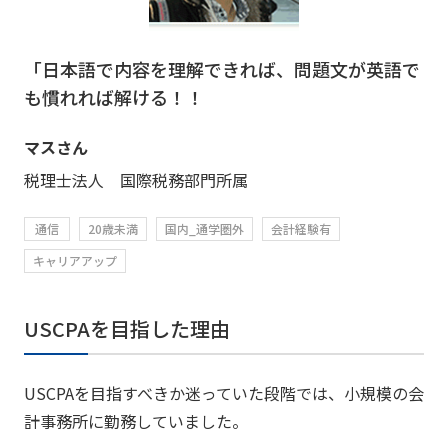
「日本語で内容を理解できれば、問題文が英語で
も慣れれば解ける！！
マスさん
税理士法人 国際税務部門所属
通信
20歳未満
国内_通学圏外
会計経験有
キャリアアップ
USCPAを目指した理由
USCPAを目指すべきか迷っていた段階では、小規模の会
計事務所に勤務していました。