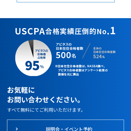
お気軽に
お問い合わせください。
すべて無料にてご利用いただけます。
説明会・イベント予約