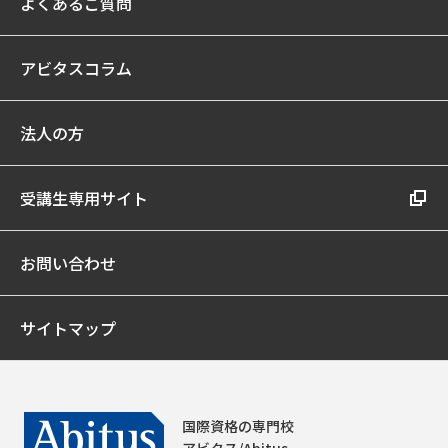
よくあるご質問
アビタスコラム
法人の方
受講生専用サイト
お問い合わせ
サイトマップ
国際資格の専門校
アビタス/Abitus