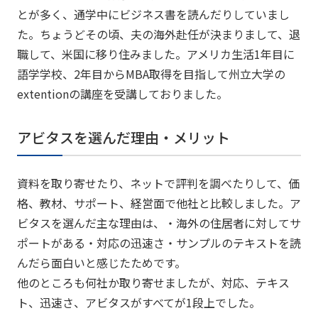
とが多く、通学中にビジネス書を読んだりしていまし
た。ちょうどその頃、夫の海外赴任が決まりまして、退
職して、米国に移り住みました。アメリカ生活1年目に
語学学校、2年目からMBA取得を目指して州立大学の
extentionの講座を受講しておりました。
アビタスを選んだ理由・メリット
資料を取り寄せたり、ネットで評判を調べたりして、価
格、教材、サポート、経営面で他社と比較しました。ア
ビタスを選んだ主な理由は、・海外の住居者に対してサ
ポートがある・対応の迅速さ・サンプルのテキストを読
んだら面白いと感じたためです。
他のところも何社か取り寄せましたが、対応、テキス
ト、迅速さ、アビタスがすべてが1段上でした。