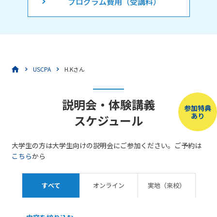
プログラム費用（受講料）
USCPA
H.Kさん
説明会・体験講義
参加特典
あり
スケジュール
大学生の方は大学生向けの説明会にご参加ください。ご予約は
こちら
から
すべて
オンライン
実地（来校）