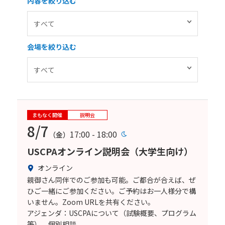
内容を絞り込む
会場を絞り込む
まもなく開催
説明会
8/7
17:00 - 18:00
（金）
USCPAオンライン説明会（大学生向け）
オンライン
親御さん同伴でのご参加も可能。ご都合が合えば、ぜ
ひご一緒にご参加ください。ご予約はお一人様分で構
いません。Zoom URLを共有ください。
アジェンダ：USCPAについて（試験概要、プログラム
等）、個別相談