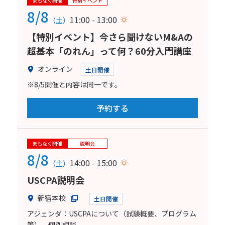
まもなく開催
特別イベント
8/8
11:00 - 13:00
（土）
【特別イベント】今さら聞けないM&Aの
超基本「のれん」って何？60分入門講座
オンライン
土日開催
※8/5開催と内容は同一です。
予約する
まもなく開催
説明会
8/8
14:00 - 15:00
（土）
USCPA説明会
新宿本校
土日開催
アジェンダ：USCPAについて（試験概要、プログラム
等）、個別相談