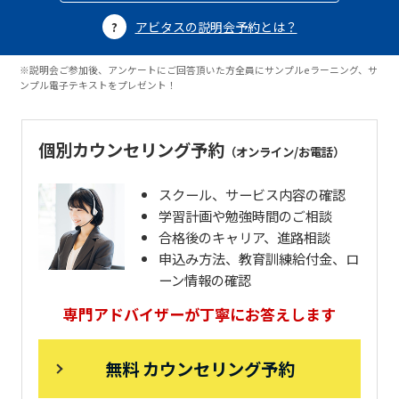
アビタスの説明会予約とは？
※説明会ご参加後、アンケートにご回答頂いた方全員にサンプルeラーニング、サ
ンプル電子テキストをプレゼント！
個別カウンセリング予約
（オンライン/お電話）
スクール、サービス内容の確認
学習計画や勉強時間のご相談
合格後のキャリア、進路相談
申込み方法、教育訓練給付金、ロ
ーン情報の確認
専門アドバイザーが丁寧にお答えします
無料 カウンセリング予約