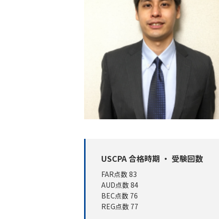
USCPA 合格時期 ・ 受験回数
FAR点数 83
AUD点数 84
BEC点数 76
REG点数 77