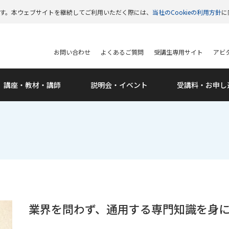
います。本ウェブサイトを継続してご利用いただく際には、
当社のCookieの利用方針
に
お問い合わせ
よくあるご質問
受講生専用サイト
アビタ
講座・教材・講師
説明会・
イベント
受講料・
お申し
業界を問わず、通用する専門知識を身