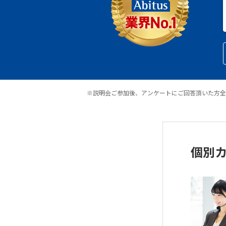
※説明会ご参加後、アンケートにご回答頂いた方全
個別