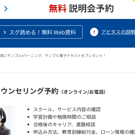
スグ読める！無料 Web資料
アビタスの説明
員にサンプルeラーニング、サンプル電子テキストをプレゼント！
カウンセリング予約
（オンライン/お電話）
スクール、サービス内容の確認
学習計画や勉強時間のご相談
合格後のキャリア、進路相談
申込み方法、教育訓練給付金、ローン情報の確