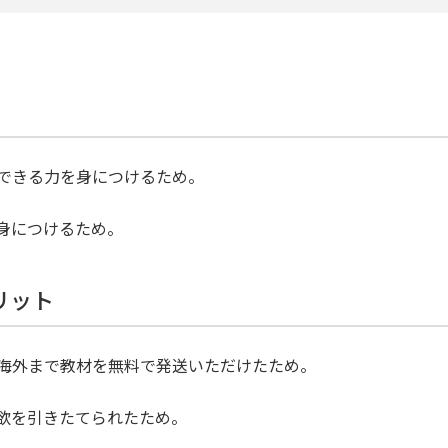
できる力を身につけるため。
身につけるため。
リット
海外まで教材を無料で発送いただけたため。
欲を引きたてられたため。