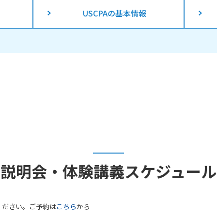
USCPAの基本情報
説明会・体験講義
スケジュール
ください。ご予約は
こちら
から