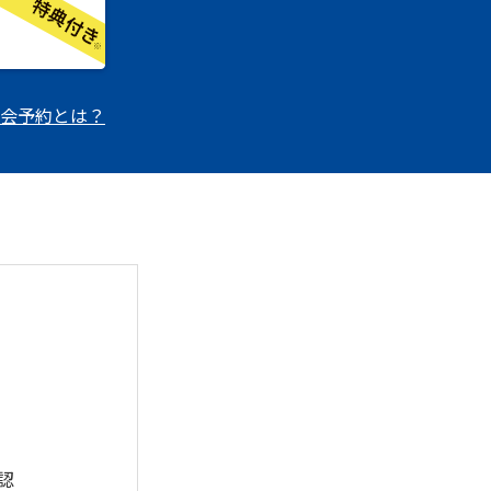
会予約とは？
認