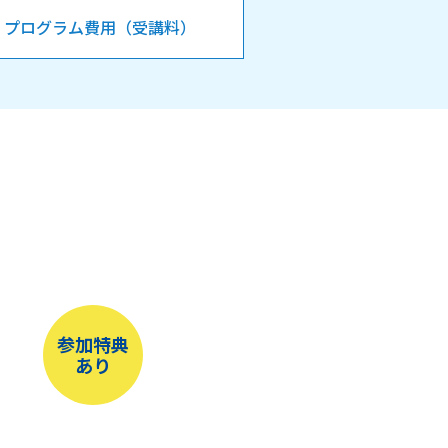
プログラム費用（受講料）
参加特典
あり