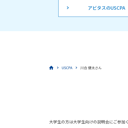
アビタスのUSCPA
USCPA
川合 健太さん
大学生の方は大学生向けの説明会にご参加