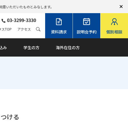
同意いただいたものとみなします。
03-3299-3330
スTOP
アクセス
資料請求
説明会予約
個別相談
込み
学生の方
海外在住の方
につける