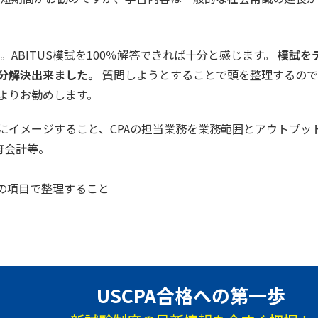
ABITUS模試を100％解答できれば十分と感じます。
模試を
分解決出来ました。
質問しようとすることで頭を整理するので
よりお勧めします。
的にイメージすること、CPAの担当業務を業務範囲とアウトプ
府会計等。
ての項目で整理すること
USCPA合格への第一歩