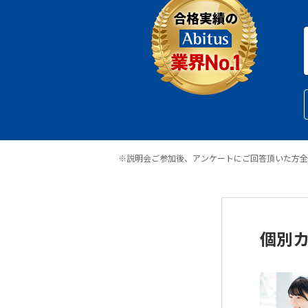
※説明会ご参加後、アンケートにご回答頂いた方全
個別