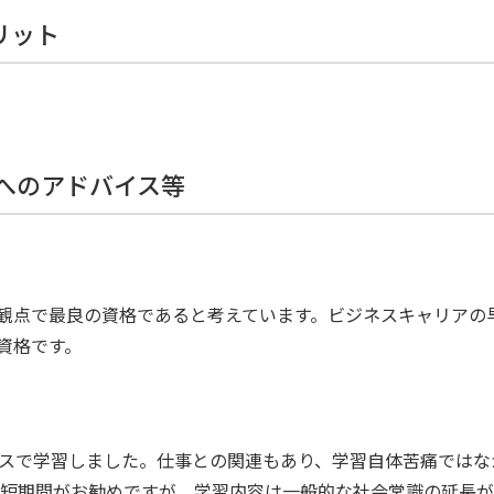
リット
方へのアドバイス等
観点で最良の資格であると考えています。ビジネスキャリアの
資格です。
スで学習しました。仕事との関連もあり、学習自体苦痛ではな
は短期間がお勧めですが、学習内容は一般的な社会常識の延長