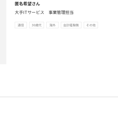
匿名希望さん
大手ITサービス 事業管理担当
通信
30歳代
海外
会計経験無
その他