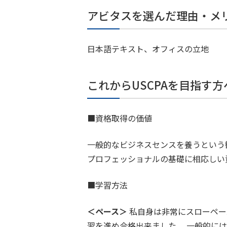
アビタスを選んだ理由・メ
日本語テキスト、オフィスの立地
これからUSCPAを目指す
■資格取得の価値
一般的なビジネスセンスを養うという
プロフェッショナルの基礎に相応しい
■学習方法
＜ペース＞
私自身は非常にスローペー
習を進め合格出来ました。 一般的に