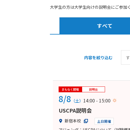
大学生の方は大学生向けの説明会にご参加
すべて
内容を絞り込む
まもなく開催
説明会
8/8
14:00 - 15:00
（土）
USCPA説明会
新宿本校
土日開催
アジェンダ：USCPAについて（試験