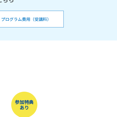
プログラム費用（受講料）
参加特典
あり