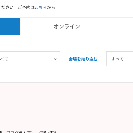
ください。ご予約は
こちら
から
オンライン
会場を絞り込む
概要、プログラム等）、個別相談