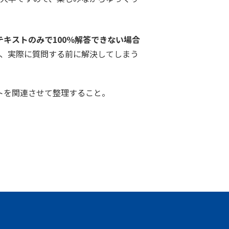
テキストのみで100％解答できない場合
、実際に質問する前に解決してしまう
ットを関連させて整理すること。