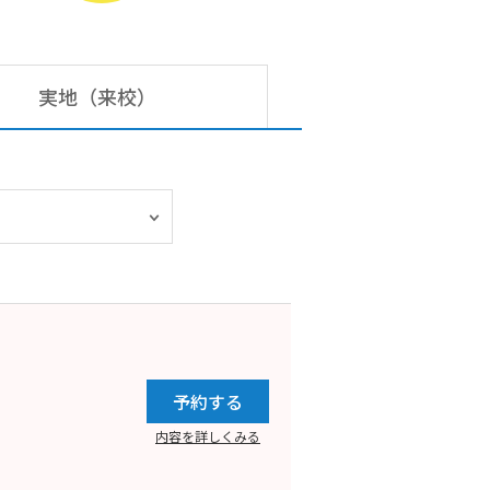
実地（来校）
予約する
内容を詳しくみる