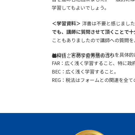
学習してもよいでしょう。
＜学習資料＞
洋書は不要と感じました。
でも、講師に質問させて頂くことで十
こともありましたので講師への質問を
AUDIT：実務での業務の流れを具体
■科目ごとの学習方法のコツ
FAR：広く浅く学習すること、特に政
BEC：広く浅く学習すること。
REG：税法はフォームとの関連を全