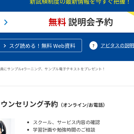
新試験制度の最新情報を今すぐ把握！
スグ読める！無料 Web資料
アビタスの説明
員にサンプルeラーニング、サンプル電子テキストをプレゼント！
カウンセリング予約
（オンライン/お電話）
スクール、サービス内容の確認
学習計画や勉強時間のご相談