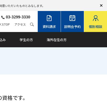
同意いただいたものとみなします。
03-3299-3330
スTOP
アクセス
資料請求
説明会予約
個別相談
込み
学生の方
海外在住の方
の資格です。