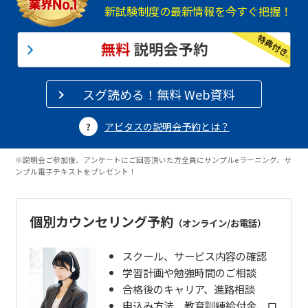
新試験制度の最新情報を今すぐ把握！
スグ読める！無料 Web資料
アビタスの説明会予約とは？
※説明会ご参加後、アンケートにご回答頂いた方全員にサンプルeラーニング、サ
ンプル電子テキストをプレゼント！
個別カウンセリング予約
（オンライン/お電話）
スクール、サービス内容の確認
学習計画や勉強時間のご相談
合格後のキャリア、進路相談
申込み方法、教育訓練給付金、ロ