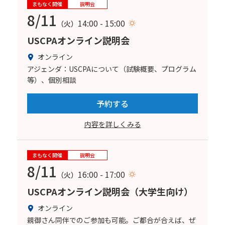
まもなく開催
説明会
8/11
14:00 - 15:00
（火）
USCPAオンライン説明会
オンライン
アジェンダ：USCPAについて（試験概要、プログラム
等）、個別相談
予約する
内容を詳しくみる
まもなく開催
説明会
8/11
16:00 - 17:00
（火）
USCPAオンライン説明会（大学生向け）
オンライン
親御さん同伴でのご参加も可能。ご都合が合えば、ぜ