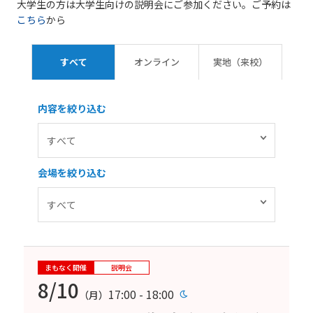
大学生の方は大学生向けの説明会にご参加ください。ご予約は
こちら
から
すべて
オンライン
実地（来校）
内容を絞り込む
会場を絞り込む
まもなく開催
説明会
8/10
17:00 - 18:00
（月）