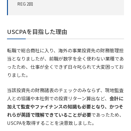
REG 2回
USCPAを目指した理由
転職で総合商社に入り、海外の事業投資先の財務管理担
当となりましたが、前職が数字を全く使わない業種であ
ったため、仕事が全くできず日々叱られて大変困ってお
りました。
当該投資先の財務諸表のチェックのみならず、現地監査
人との協議や本社側での投資リターン算出など、
会計に
加えて監査やファイナンスの知識も必要となり、かつそ
れらが英語で理解できていることが必要
であったため、
USCPAを取得することを決意致しました。