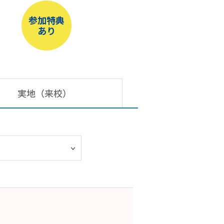
参加特典
あり
実地（来校）