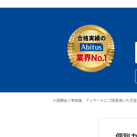
※説明会ご参加後、アンケートにご回答頂いた方全
個別