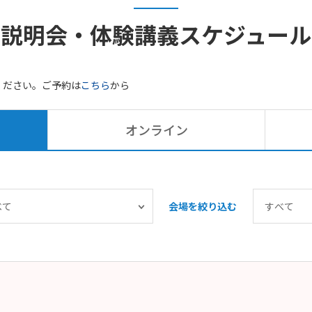
説明会・体験講義
スケジュール
ください。ご予約は
こちら
から
オンライン
会場を絞り込む