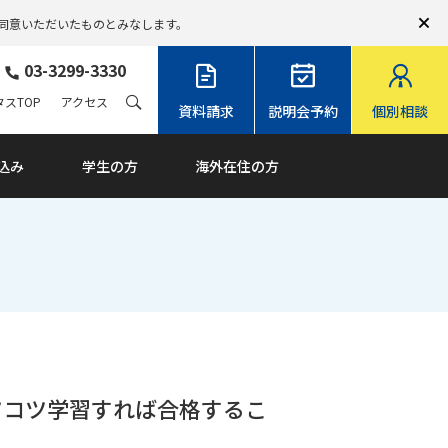
同意いただいたものとみなします。
03-3299-3330
スTOP
アクセス
資料請求
説明会予約
個別相談
込み
学生の方
海外在住の方
ツコツ学習すれば合格するこ