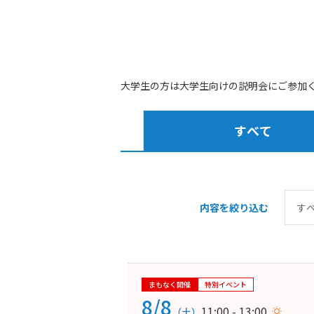
大学生の方は大学生向けの説明会にご参加
すべて
内容を絞り込む
まもなく開催
特別イベント
8/8
11:00 - 13:00
（土）