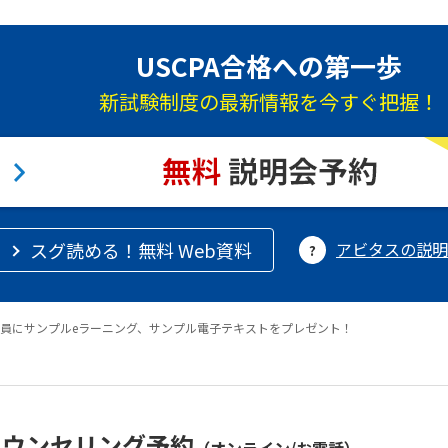
USCPA合格への第一歩
新試験制度の最新情報を今すぐ把握！
スグ読める！無料 Web資料
アビタスの説明
員にサンプルeラーニング、サンプル電子テキストをプレゼント！
カウンセリング予約