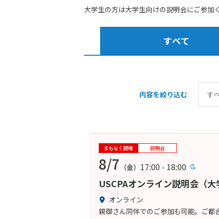
大学生の方は大学生向けの説明会にご参加
すべて
内容を絞り込む
まもなく開催
説明会
8/7
17:00 - 18:00
（金）
USCPAオンライン説明会（
オンライン
親御さん同伴でのご参加も可能。ご都合