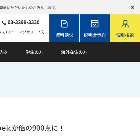
同意いただいたものとみなします。
03-3299-3330
スTOP
アクセス
資料請求
説明会予約
個別相談
込み
学生の方
海外在住の方
eicが倍の900点に！