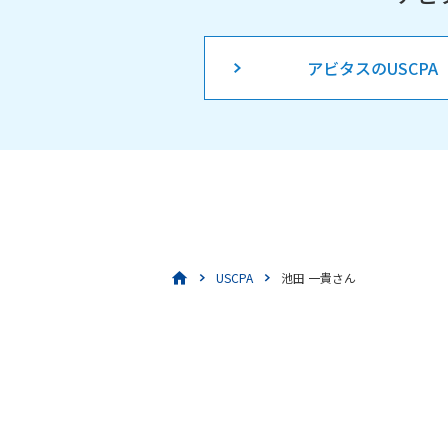
アビタスのUSCPA
USCPA
池田 一貴さん