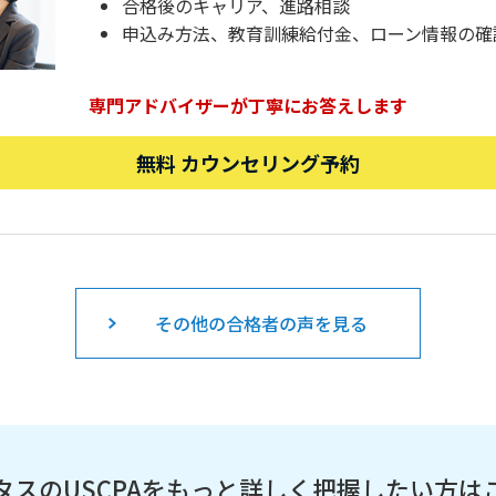
合格後のキャリア、進路相談
申込み方法、教育訓練給付金、ローン情報の確
専門アドバイザーが丁寧にお答えします
無料 カウンセリング予約
その他の合格者の声を見る
タスのUSCPAを
もっと詳しく把握したい方は