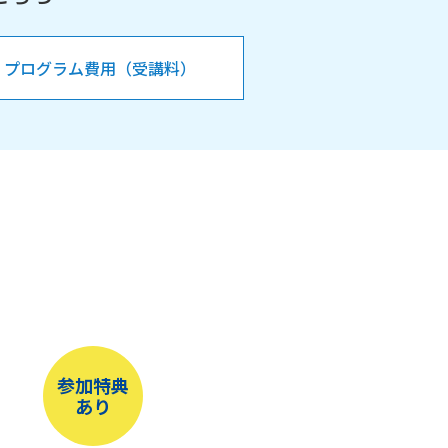
プログラム費用（受講料）
参加特典
あり