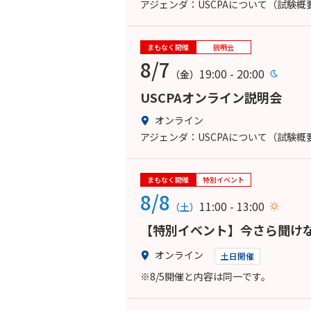
アジェンダ：USCPAについて（試験
まもなく開催
説明会
8/7
19:00 - 20:00
（金）
USCPAオンライン説明会
オンライン
アジェンダ：USCPAについて（試験
まもなく開催
特別イベント
8/8
11:00 - 13:00
（土）
【特別イベント】今さら聞けな
オンライン
土日開催
※8/5開催と内容は同一です。