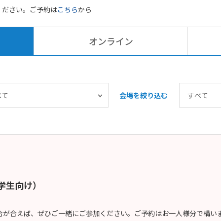
ください。ご予約は
こちら
から
オンライン
会場を絞り込む
大学生向け）
が合えば、ぜひご一緒にご参加ください。ご予約はお一人様分で構いませ