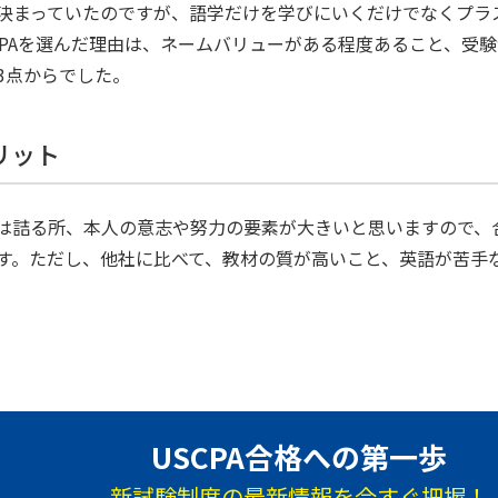
決まっていたのですが、語学だけを学びにいくだけでなくプラ
SCPAを選んだ理由は、ネームバリューがある程度あること、受
3点からでした。
リット
は詰る所、本人の意志や努力の要素が大きいと思いますので、
す。ただし、他社に比べて、教材の質が高いこと、英語が苦手
USCPA合格への第一歩
新試験制度の最新情報を今すぐ把握！