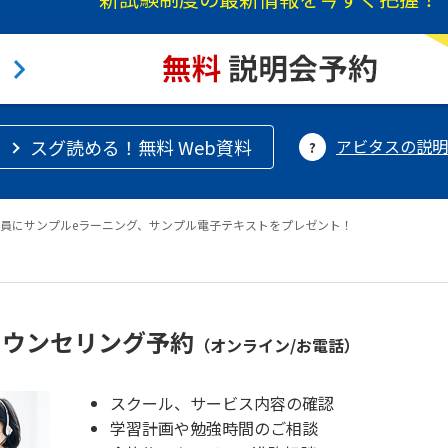
スグ読める！無料 Web資料
アビタスの説明
員にサンプルeラーニング、サンプル電子テキストをプレゼント！
カウンセリング予約
（オンライン/お電話）
スクール、サービス内容の確認
学習計画や勉強時間のご相談