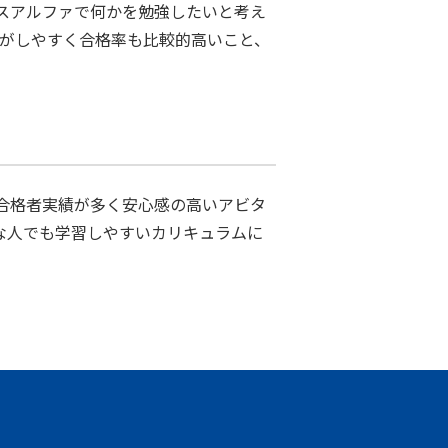
スアルファで何かを勉強したいと考え
験がしやすく合格率も比較的高いこと、
合格者実績が多く安心感の高いアビタ
な人でも学習しやすいカリキュラムに