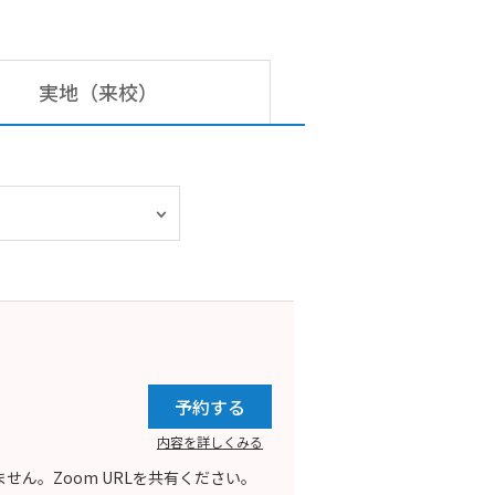
実地（来校）
予約する
内容を詳しくみる
ん。Zoom URLを共有ください。