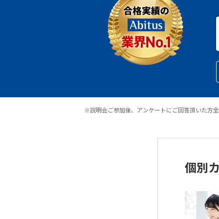
※説明会ご参加後、アンケートにご回答頂いた方全
個別