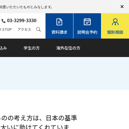
同意いただいたものとみなします。
03-3299-3330
スTOP
アクセス
資料請求
説明会予約
個別相談
込み
学生の方
海外在住の方
ものの考え方は、日本の基準
を大いに助けてくれていま