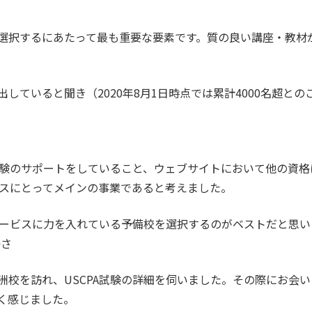
選択するにあたって最も重要な要素です。質の良い講座・教材
していると聞き（2020年8月1日時点では累計4000名超と
試験のサポートをしていること、ウェブサイトにおいて他の資格に
タスにとってメインの事業であると考えました。
のサービスに力を入れている予備校を選択するのがベストだと思
かさ
洲校を訪れ、USCPA試験の詳細を伺いました。その際にお会
く感じました。