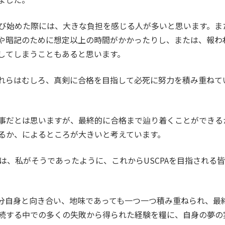
を学び始めた際には、大きな負担を感じる人が多いと思います。
や暗記のために想定以上の時間がかかったりし、または、報わ
してしまうこともあると思います。
れらはむしろ、真剣に合格を目指して必死に努力を積み重ねて
事だとは思いますが、最終的に合格まで辿り着くことができる
るか、によるところが大きいと考えています。
では、私がそうであったように、これからUSCPAを目指される
。
分自身と向き合い、地味であっても一つ一つ積み重ねられ、最
を継続する中での多くの失敗から得られた経験を糧に、自身の夢