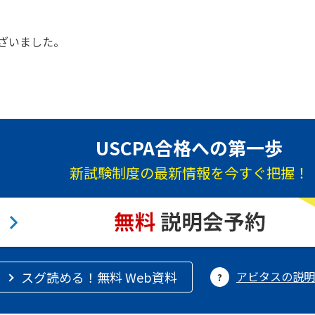
ざいました。
USCPA合格への第一歩
新試験制度の最新情報を今すぐ把握！
スグ読める！無料 Web資料
アビタスの説明