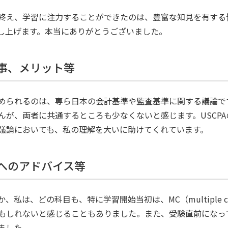
終え、学習に注力することができたのは、豊富な知見を有する
し上げます。本当にありがとうございました。
た事、メリット等
められるのは、専ら日本の会計基準や監査基準に関する議論で
んが、両者に共通するところも少なくないと感じます。USCP
議論においても、私の理解を大いに助けてくれています。
方へのアドバイス等
私は、どの科目も、特に学習開始当初は、MC（multiple c
もしれないと感じることもありました。また、受験直前になっ
ました。