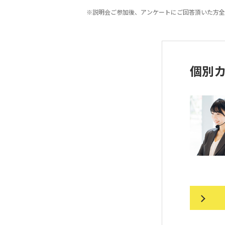
※説明会ご参加後、アンケートにご回答頂いた方全
個別