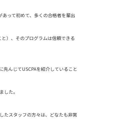
があって初めて、多くの合格者を輩出
のこと）、そのプログラムは信頼できる
先んじてUSCPAを紹介していること
いました。
いしたスタッフの方々は、どなたも非常