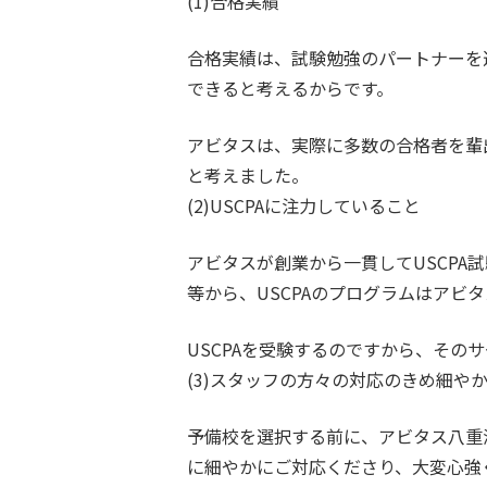
(1)合格実績
合格実績は、試験勉強のパートナーを
できると考えるからです。
アビタスは、実際に多数の合格者を輩出
と考えました。
(2)USCPAに注力していること
アビタスが創業から一貫してUSCPA
等から、USCPAのプログラムはアビ
USCPAを受験するのですから、そ
(3)スタッフの方々の対応のきめ細や
予備校を選択する前に、アビタス八重
に細やかにご対応くださり、大変心強