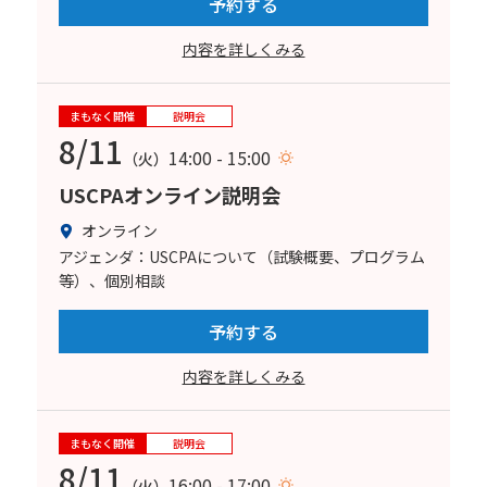
予約する
内容を詳しくみる
まもなく開催
説明会
8/11
14:00 - 15:00
（火）
USCPAオンライン説明会
オンライン
アジェンダ：USCPAについて（試験概要、プログラム
等）、個別相談
予約する
内容を詳しくみる
まもなく開催
説明会
8/11
16:00 - 17:00
（火）