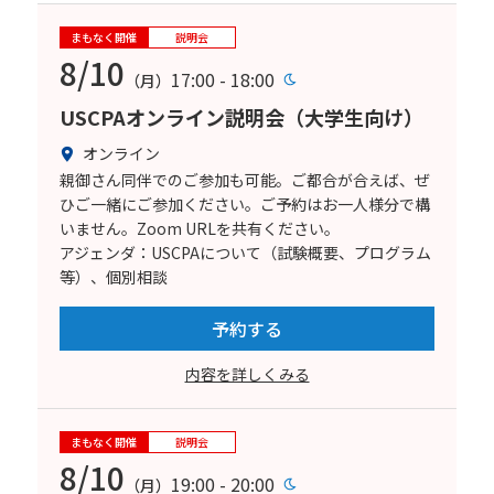
まもなく開催
説明会
8/10
17:00 - 18:00
（月）
USCPAオンライン説明会（大学生向け）
オンライン
親御さん同伴でのご参加も可能。ご都合が合えば、ぜ
ひご一緒にご参加ください。ご予約はお一人様分で構
いません。Zoom URLを共有ください。
アジェンダ：USCPAについて（試験概要、プログラム
等）、個別相談
予約する
内容を詳しくみる
まもなく開催
説明会
8/10
19:00 - 20:00
（月）