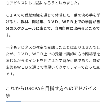
もアビタスにお世話になろうと決めました。
ＣＩＡでの受験勉強を通じて体感した一番の決め手を挙
げると、
教材、問題集、ＤＶＤ、ＷＥＢ上での学習が自
分のスケジュールに応じて、自由自在に出来るところで
す。
一度もアビタスの教室で受講したことはありませんでし
たが、ＤＶＤ、ＷＥＢ上での受講で講師の方の臨場感を
感じながらポイントを押さえた学習が可能であり、質疑
応答もＷＥＢを通じて満足いくクオリティーであった点
です。
これからUSCPAを目指す方へのアドバイス
等