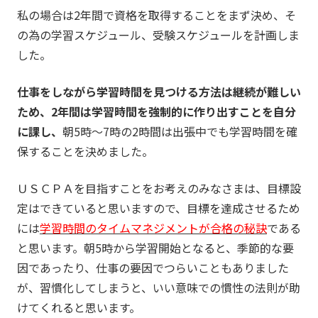
私の場合は2年間で資格を取得することをまず決め、そ
の為の学習スケジュール、受験スケジュールを計画しま
した。
仕事をしながら学習時間を見つける方法は継続が難しい
ため、2年間は学習時間を強制的に作り出すことを自分
に課し、
朝5時～7時の2時間は出張中でも学習時間を確
保することを決めました。
ＵＳＣＰＡを目指すことをお考えのみなさまは、目標設
定はできていると思いますので、目標を達成させるため
には
学習時間のタイムマネジメントが合格の秘訣
である
と思います。朝5時から学習開始となると、季節的な要
因であったり、仕事の要因でつらいこともありました
が、習慣化してしまうと、いい意味での慣性の法則が助
けてくれると思います。