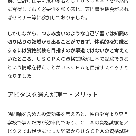
務、会計の仕事に携わる者としてＵＳＧＡＡＰを体系的
に習得しておく必要性を強く感じ、専門書や機会があれ
ばセミナー等に参加しておりました。
しかしながら、
つまみ食いのような自己学習では知識の
切り貼りの領域から出ることができず、体系的な知識と
するには資格試験を目指すのが早道ではないかと考えて
いたところ、
ＵＳＣＰＡの資格試験が日本で受験できる
という情報を得たことがＵＳＣＰＡを目指すスイッチと
なりました。
アビタスを選んだ理由・メリット
時間軸を含めた投資効果を考えると、独自学習より専門
学校で学んだ方が効率的であり、ＣＩＡの資格試験をア
ビタスでお世話になった経験からＵＳＣＰＡの資格試験