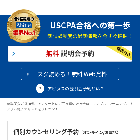
USCPA合格への第一歩
新試験制度の最新情報を今すぐ把握！
スグ読める！無料 Web資料
アビタスの説明会予約とは？
※説明会ご参加後、アンケートにご回答頂いた方全員にサンプルeラーニング、サ
ンプル電子テキストをプレゼント！
個別カウンセリング予約
（オンライン/お電話）