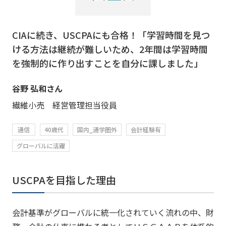
CIAに続き、USCPAにも合格！「学習時間を見つ
ける方法は継続が難しいため、2年間は学習時間
を強制的に作り出すことを自分に課しました」
谷野 弘和さん
繊維小売 経営管理担当役員
通信
40歳代
国内_通学圏外
会計経験有
グローバルに活躍
USCPAを目指した理由
会計基準がグローバルに統一化されていく流れの中、財