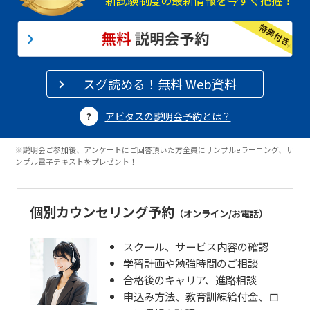
新試験制度の最新情報を今すぐ把握！
スグ読める！無料 Web資料
アビタスの説明会予約とは？
※説明会ご参加後、アンケートにご回答頂いた方全員にサンプルeラーニング、サ
ンプル電子テキストをプレゼント！
個別カウンセリング予約
（オンライン/お電話）
スクール、サービス内容の確認
学習計画や勉強時間のご相談
合格後のキャリア、進路相談
申込み方法、教育訓練給付金、ロ