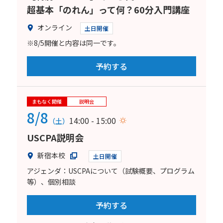
超基本「のれん」って何？60分入門講座
オンライン
土日開催
※8/5開催と内容は同一です。
予約する
まもなく開催
説明会
8/8
14:00 - 15:00
（土）
USCPA説明会
新宿本校
土日開催
アジェンダ：USCPAについて（試験概要、プログラム
等）、個別相談
予約する