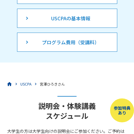
USCPAの基本情報
プログラム費用（受講料）
USCPA
宮澤ひろきさん
説明会・体験講義
参加特典
あり
スケジュール
大学生の方は大学生向けの説明会にご参加ください。ご予約は