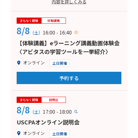
内容を詳しくみる
まもなく開催
体験講義
8/8
16:00 - 16:40
（土）
【体験講義】eラーニング講義動画体験会
〈アビタスの学習ツールを一挙紹介〉
オンライン
土日開催
予約する
まもなく開催
説明会
8/8
17:00 - 18:00
（土）
USCPAオンライン説明会
オンライン
土日開催