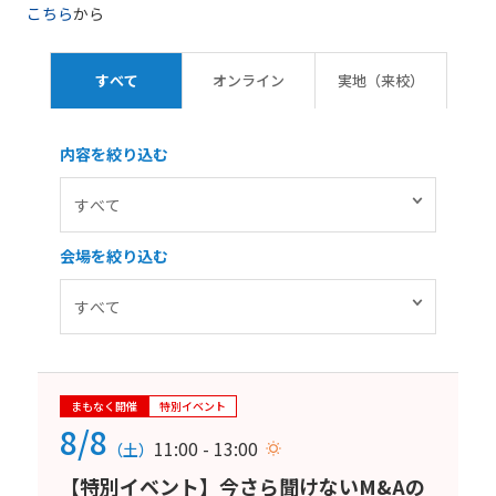
こちら
から
すべて
オンライン
実地（来校）
内容を絞り込む
会場を絞り込む
まもなく開催
特別イベント
8/8
11:00 - 13:00
（土）
【特別イベント】今さら聞けないM&Aの