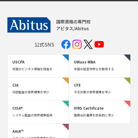
国際資格の専門校
アビタス/Abitus
公式SNS
USCPA
UMass MBA
米国のビジネス資格を目指す
米国の経営学修士を取得する
CIA
CFE
内部監査の世界標準を学ぶ
不正対策の世界標準を学ぶ
CISA®
IFRS Certificate
システム監査の世界標準習得
国際会計基準を体系的に学ぶ
AAIA™