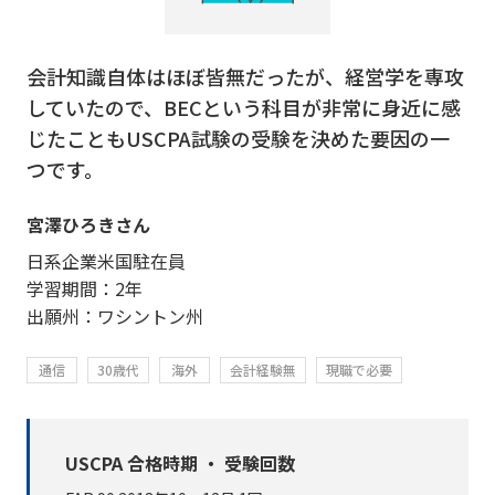
会計知識自体はほぼ皆無だったが、経営学を専攻
していたので、BECという科目が非常に身近に感
じたこともUSCPA試験の受験を決めた要因の一
つです。
宮澤ひろきさん
日系企業米国駐在員
学習期間：2年
出願州：ワシントン州
通信
30歳代
海外
会計経験無
現職で必要
USCPA 合格時期 ・ 受験回数