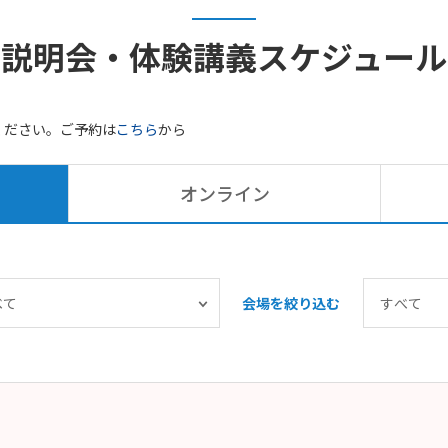
説明会・体験講義
スケジュール
ください。ご予約は
こちら
から
オンライン
会場を絞り込む