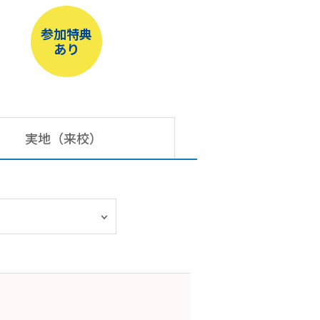
参加特典
あり
実地（来校）