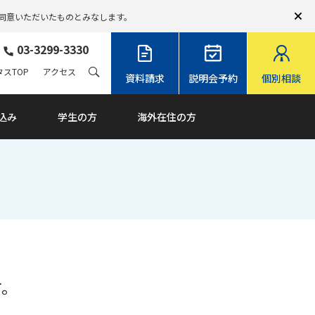
同意いただいたものとみなします。
03-3299-3330
スTOP
アクセス
資料請求
説明会予約
個別相談
込み
学生の方
海外在住の方
す。