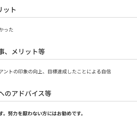
リット
かった
た事、メリット等
アントの印象の向上、目標達成したことによる自信
方へのアドバイス等
す。努力を厭わない方にはお勧めです。