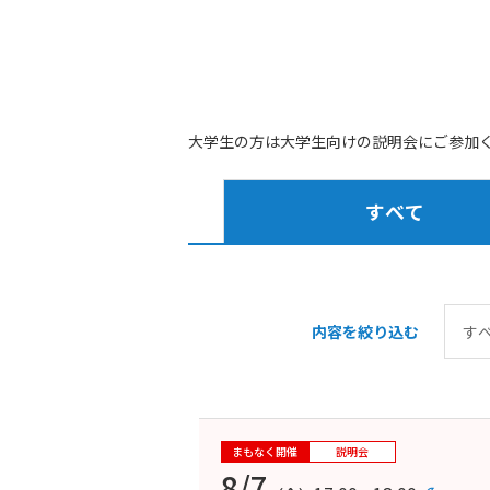
大学生の方は大学生向けの説明会にご参加
すべて
内容を絞り込む
まもなく開催
説明会
8/7