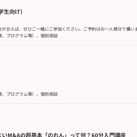
大学生向け）
が合えば、ぜひご一緒にご参加ください。ご予約はお一人様分で構いませ
概要、プログラム等）、個別相談
概要、プログラム等）、個別相談
いM&Aの超基本「のれん」って何？60分入門講座