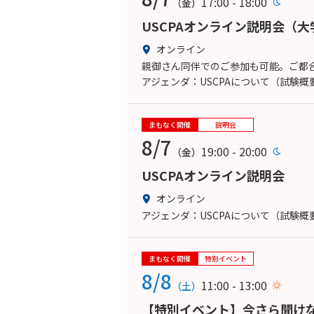
17:00 - 18:00
（金）
USCPAオンライン説明会（
オンライン
親御さん同伴でのご参加も可能。ご都合
アジェンダ：USCPAについて（試験
まもなく開催
説明会
8/7
19:00 - 20:00
（金）
USCPAオンライン説明会
オンライン
アジェンダ：USCPAについて（試験
まもなく開催
特別イベント
8/8
11:00 - 13:00
（土）
【特別イベント】今さら聞けな