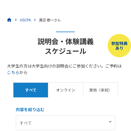
USCPA
渡辺 樹一さん
説明会・体験講義
参加特典
あり
スケジュール
大学生の方は大学生向けの説明会にご参加ください。ご予約は
こちら
から
すべて
オンライン
実地（来校）
内容を絞り込む