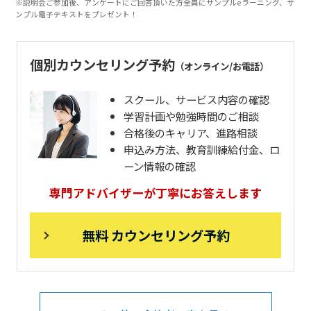
※説明会ご参加後、アンケートにご回答頂いた方全員にサンプルeラーニング、サ
ンプル電子テキストをプレゼント！
個別カウンセリング予約
（オンライン/お電話）
スクール、サービス内容の確認
学習計画や勉強時間のご相談
合格後のキャリア、進路相談
申込み方法、教育訓練給付金、ロ
ーン情報の確認
専門アドバイザーが丁寧にお答えします
無料 カウンセリング予約