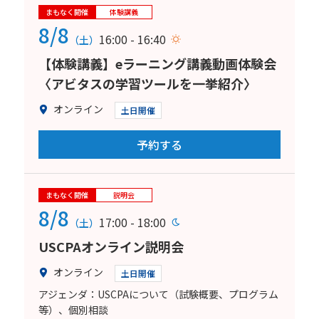
まもなく開催
体験講義
8/8
16:00 - 16:40
（土）
【体験講義】eラーニング講義動画体験会
〈アビタスの学習ツールを一挙紹介〉
オンライン
土日開催
予約する
まもなく開催
説明会
8/8
17:00 - 18:00
（土）
USCPAオンライン説明会
オンライン
土日開催
アジェンダ：USCPAについて（試験概要、プログラム
等）、個別相談