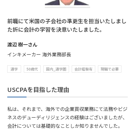
前職にて米国の子会社の準更生を担当いたしまし
た折に会計の学習を決意いたしました。
渡辺 樹一さん
インキメーカー 海外業務部長
通学
50歳代
国内_通学圏
会計経験有
現職で必要
USCPAを目指した理由
私は、それまで、海外での企業買収業務にて法務やビジ
ネスのデューディリジェンスの経験はございましたが、
会計については基礎的なことしか知りませんでした。