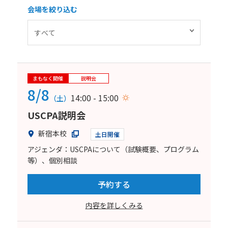
会場を絞り込む
まもなく開催
説明会
8/8
14:00 - 15:00
（土）
USCPA説明会
新宿本校
土日開催
アジェンダ：USCPAについて（試験概要、プログラム
等）、個別相談
予約する
内容を詳しくみる