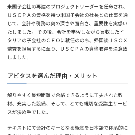
米国子会社の再建のプロジェクトリーダーを任命され、
ＵＳＣＰＡの資格を持つ米国子会社の社長との仕事を通
じて、会計や税務の奥の深さや面白さ、重要性を実感い
たしました。 その後、会計を学習しながら買収したイ
タリアの子会社のＣＦＯに就任ののち、帰国後ＪＳＯＸ
監査を担当するに至り、ＵＳＣＰＡの資格取得を決意致
しました。
アビタスを選んだ理由・メリット
解りやすく最短距離で合格できるように工夫された教
材、充実した設備、そして、とても親切な受講生サービ
スが決め手でした。
テキストにて会計のキーとなる概念を日本語で体系的に