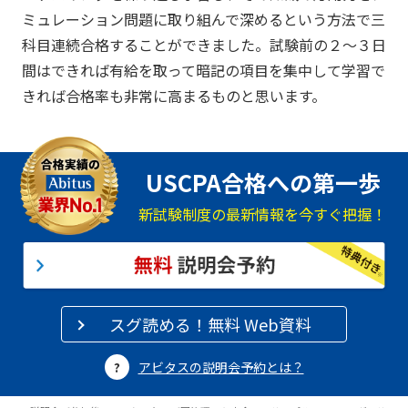
ミュレーション問題に取り組んで深めるという方法で三
科目連続合格することができました。試験前の２～３日
間はできれば有給を取って暗記の項目を集中して学習で
きれば合格率も非常に高まるものと思います。
USCPA合格への第一歩
新試験制度の最新情報を今すぐ把握！
スグ読める！無料 Web資料
アビタスの説明会予約とは？