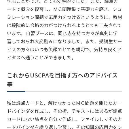
学ぶことができ、とても効率的でした。 また、論点カ
ードで概念を復習し、ＭＣ問題集で基礎力を磨き、シュ
ミレーション問題で応用力をつけるというように、教材
は段階的に合格の力がつけられるようとても工夫されて
います。 自習ブースは、同じ志を持つ方々が真剣に学
習しておられ大変励みになりました。また、受講生サー
ビスの方々はいつも笑顔でとても親切で、気持ち良くア
ビタスへ通うことができました。
これからUSCPAを目指す方へのアドバイス
等
私は論点カードと、解けなかったＭＣ問題を閉じたカー
ドバインダを作成し、その折、テキストにはあるが論点
カードにない論点を自分で作成し、ファイルしてそのカ
ードバインダを繰り返し学習し、その知識の応用力をシ