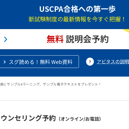
USCPA合格への第一歩
新試験制度の最新情報を今すぐ把握！
スグ読める！無料 Web資料
アビタスの説明
員にサンプルeラーニング、サンプル電子テキストをプレゼント！
カウンセリング予約
（オンライン/お電話）