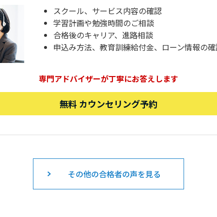
スクール、サービス内容の確認
学習計画や勉強時間のご相談
合格後のキャリア、進路相談
申込み方法、教育訓練給付金、ローン情報の確
専門アドバイザーが丁寧にお答えします
無料 カウンセリング予約
その他の合格者の声を見る