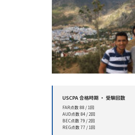
USCPA 合格時期 ・ 受験回数
FAR点数 88 / 1回
AUD点数 84 / 2回
BEC点数 79 / 2回
REG点数 77 / 1回