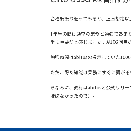
合格後振り返ってみると、正直想定以
1年半の間は通常の業務と勉強であま
常に重要だと感じました。AUD2回
勉強時間はabitusの掲示していた10
ただ、得た知識は業務にすぐに繋がる
ちなみに、教材はabitusと公式リ
ほぼなかったので）。