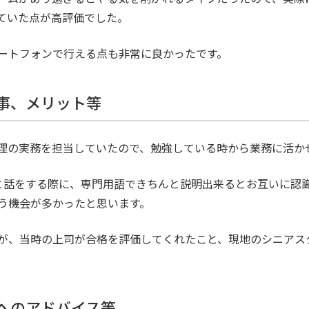
ていた点が高評価でした。
ートフォンで行える点も非常に良かったです。
た事、メリット等
理の実務を担当していたので、勉強している時から業務に活か
orと話をする際に、専門用語できちんと説明出来るとお互いに
使う機会が多かったと思います。
が、当時の上司が合格を評価してくれたこと、現地のシニアス
。
方へのアドバイス等