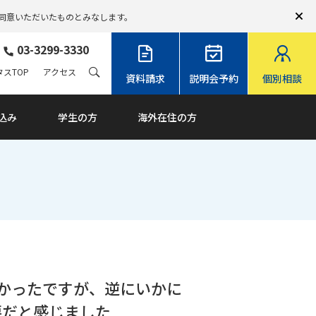
同意いただいたものとみなします。
03-3299-3330
スTOP
アクセス
資料請求
説明会予約
個別相談
込み
学生の方
海外在住の方
かったですが、逆にいかに
要だと感じました