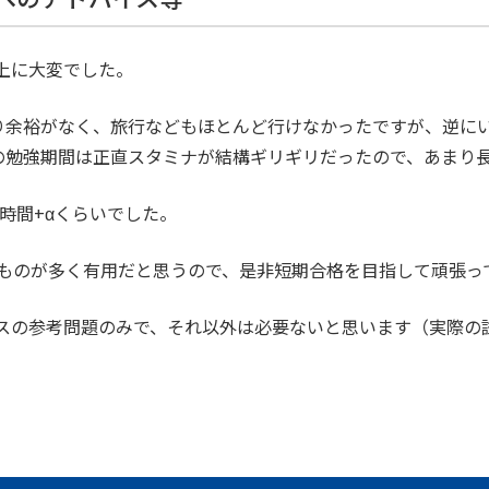
上に大変でした。
り余裕がなく、旅行などもほとんど行けなかったですが、逆に
目の勉強期間は正直スタミナが結構ギリギリだったので、あまり
00時間+αくらいでした。
ものが多く有用だと思うので、是非短期合格を目指して頑張っ
リースの参考問題のみで、それ以外は必要ないと思います（実際