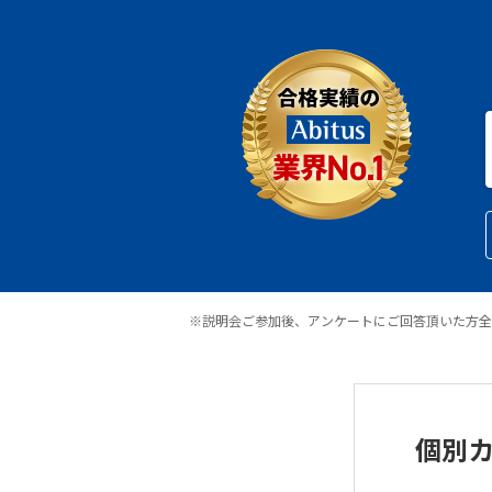
※説明会ご参加後、アンケートにご回答頂いた方全
個別