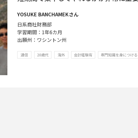
YOSUKE BANCHAMEKさん
日系商社財務部
学習期間：1年6カ月
出願州：ワシントン州
通信
20歳代
海外
会計経験有
専門知識を身につける