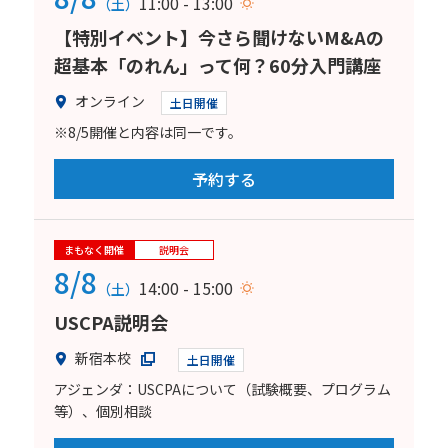
11:00 - 13:00
（土）
【特別イベント】今さら聞けないM&Aの
超基本「のれん」って何？60分入門講座
オンライン
土日開催
※8/5開催と内容は同一です。
予約する
まもなく開催
説明会
8/8
14:00 - 15:00
（土）
USCPA説明会
新宿本校
土日開催
アジェンダ：USCPAについて（試験概要、プログラム
等）、個別相談