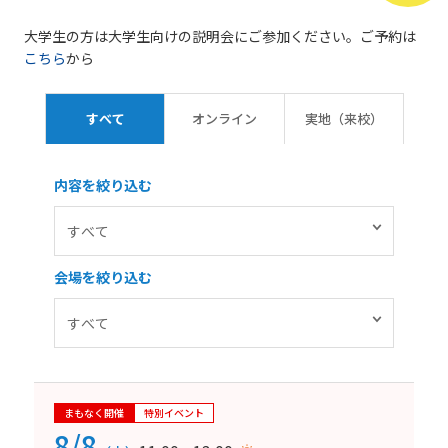
大学生の方は大学生向けの説明会にご参加ください。ご予約は
こちら
から
すべて
オンライン
実地（来校）
内容を絞り込む
会場を絞り込む
まもなく開催
特別イベント
8/8