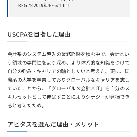
REG 78 2019年4～6月 1回
USCPAを目指した理由
会計系のシステム導入の業務経験を積む中で、会計とい
う領域の専門性をより深め、より体系的な知識をつけて
自分の強み・キャリアの軸としたいと考えた。更に、国
際系の大学を卒業しておりグローバルなキャリアを志し
ていたことから、「グローバル×会計×IT」を自分のス
キルセットとして伸ばすことによりシナジーが発揮でき
ると考えたため。
アビタスを選んだ理由・メリット