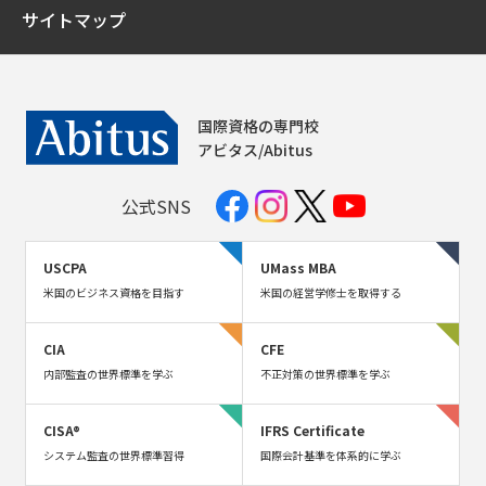
サイトマップ
国際資格の専門校
アビタス/Abitus
公式SNS
USCPA
UMass MBA
米国のビジネス資格を目指す
米国の経営学修士を取得する
CIA
CFE
内部監査の世界標準を学ぶ
不正対策の世界標準を学ぶ
CISA®
IFRS Certificate
システム監査の世界標準習得
国際会計基準を体系的に学ぶ