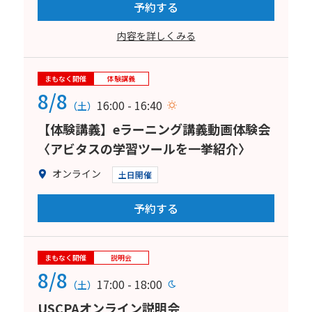
予約する
内容を詳しくみる
まもなく開催
体験講義
8/8
16:00 - 16:40
（土）
【体験講義】eラーニング講義動画体験会
〈アビタスの学習ツールを一挙紹介〉
オンライン
土日開催
予約する
まもなく開催
説明会
8/8
17:00 - 18:00
（土）
USCPAオンライン説明会