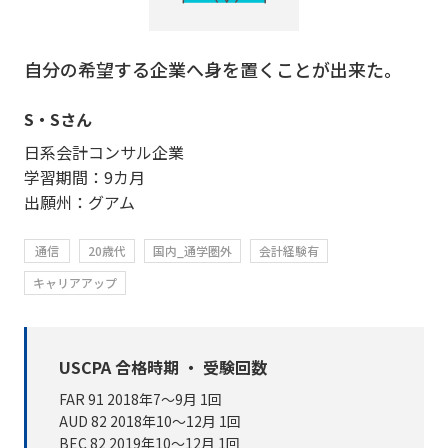
自分の希望する企業へ身を置くことが出来た。
S・Sさん
日系会計コンサル企業
学習期間：9カ月
出願州：グアム
通信
20歳代
国内_通学圏外
会計経験有
キャリアアップ
USCPA 合格時期 ・ 受験回数
FAR 91 2018年7～9月 1回
AUD 82 2018年10～12月 1回
BEC 82 2019年10～12月 1回