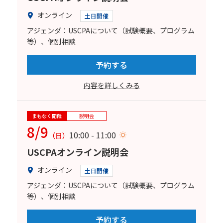
オンライン
土日開催
アジェンダ：USCPAについて（試験概要、プログラム
等）、個別相談
予約する
内容を詳しくみる
まもなく開催
説明会
8/9
10:00 - 11:00
（日）
USCPAオンライン説明会
オンライン
土日開催
アジェンダ：USCPAについて（試験概要、プログラム
等）、個別相談
予約する