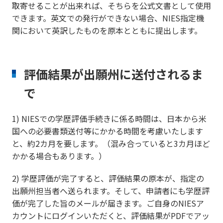
取寄せることが出来れば、そちらを公式文書として使用
できます。英文での発行ができない場合、NIES指定機
関において英訳したものを原本とともに提出します。
評価結果が出願州に送付されるま
で
1) NIESでの学歴評価手続きに係る時間は、日本から米
国への必要書類送付等にかかる時間を考慮いたします
と、約2カ月を要します。（混み合っていると3カ月ほど
かかる場合もあります。）
2) 学歴評価が完了すると、評価結果の原本が、指定の
出願州担当者へ送られます。そして、申請者にも学歴評
価が完了した旨のメールが届きます。ご自身のNIESア
カウントにログインいただくと、評価結果がPDFでアッ