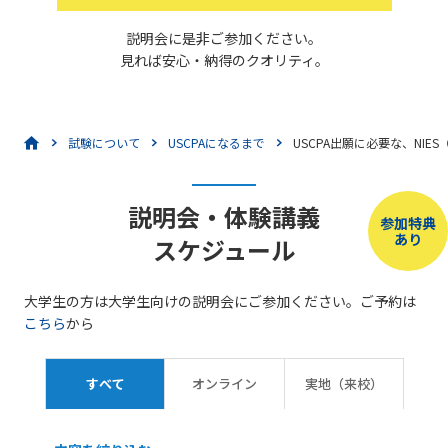
説明会に是非ご参加ください。
見れば安心・納得のクオリティ。
試験について
USCPAになるまで
USCPA出願に必要な、NI
説明会・体験講義
参加特典
あり
スケジュール
大学生の方は大学生向けの説明会にご参加ください。ご予約は
こちら
から
すべて
オンライン
実地（来校）