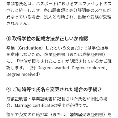
申請者氏名は、パスポートにおけるアルファベットのス
ペルと統一します。各出願書類と身分証明書のスペルが
異なっている場合、別人と判断され、出願や受験が受理
されません。
③ 取得学位の記載方法が正しいか確認
卒業（Graduation）したという文言だけでは学位授与
を意味しないため、卒業証明書（または成績証明書）
に、「学位が授与されたこと」が明記されているかご確
認します。（例: Degree awarded, Degree conferred,
Degree received）
④ ご結婚等で氏名を変更された場合の手続き
成績証明書・卒業証明書に記載された氏名が旧姓の場
合、Marriage certificateの提出が必須です。
役所で英文の戸籍抄本（または、婚姻届受理証明書）を