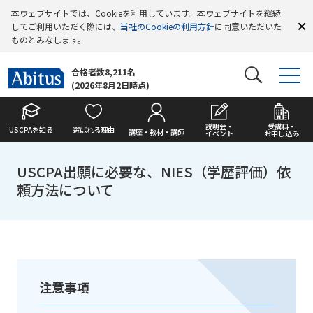
本ウェブサイトでは、Cookieを利用しています。本ウェブサイトを継続
してご利用いただく際には、
当社のCookieの利用方針
に同意いただいた
ものとみなします。
合格者数8,211名
(2026年8月2日時点)
説明会・
受講料・
USCPAを知る
選ばれる理由
講座・教材・講師
イベント
お申し込み
USCPA出願に必要な、NIES（学歴評価）依
頼方法について
注意事項