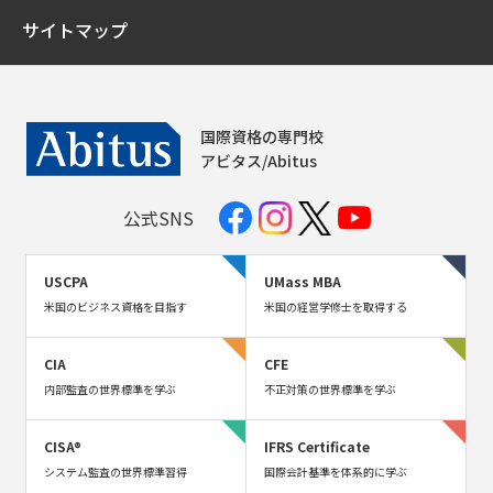
サイトマップ
国際資格の専門校
アビタス/Abitus
公式SNS
USCPA
UMass MBA
米国のビジネス資格を目指す
米国の経営学修士を取得する
CIA
CFE
内部監査の世界標準を学ぶ
不正対策の世界標準を学ぶ
CISA®
IFRS Certificate
システム監査の世界標準習得
国際会計基準を体系的に学ぶ