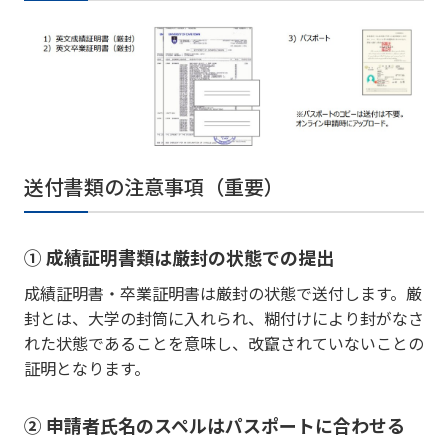
送付書類の注意事項（重要）
① 成績証明書類は厳封の状態での提出
成績証明書・卒業証明書は厳封の状態で送付します。厳
封とは、大学の封筒に入れられ、糊付けにより封がなさ
れた状態であることを意味し、改竄されていないことの
証明となります。
② 申請者氏名のスペルはパスポートに合わせる