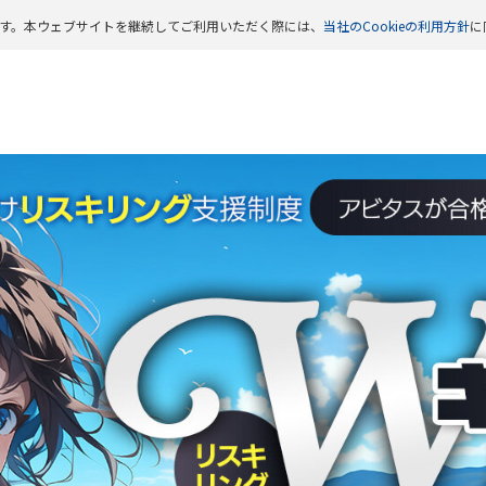
います。本ウェブサイトを継続してご利用いただく際には、
当社のCookieの利用方針
に