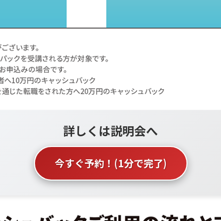
詳しくは説明会へ
今すぐ予約！
(1分で完了)