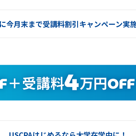
に今月末まで受講料割引キャンペーン実
USCPAはじめるなら大学在学中に！