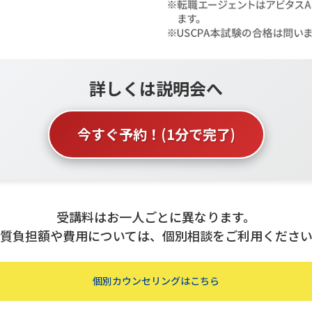
詳しくは説明会へ
今すぐ予約！
(1分で完了)
受講料はお一人ごとに異なります。
質負担額や費用については、個別相談をご利用くださ
個別カウンセリングはこちら