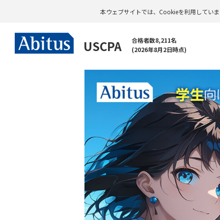
本ウェブサイトでは、Cookieを利用して
合格者数8,211名
USCPA
(2026年8月2日時点)