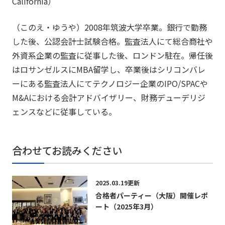
California）
（このえ・ゆうや）2008年筑波大学卒業。銀行で勤務
した後、公認会計士試験合格。監査法人にて総合商社や
外資系企業の監査に従事した後、ロンドン駐在。帰任後
はロサンゼルスにMBA留学し、卒業後はシリコンバレ
ーにある監査法人にてテクノロジー企業のIPO/SPACや
M&Aにおける会計アドバイザリー、財務デューデリジ
ェンスなどに従事している。
合わせてお読みください
2025.03.19更新
合格者パーティー（大阪）開催レポ
ート（2025年3月）