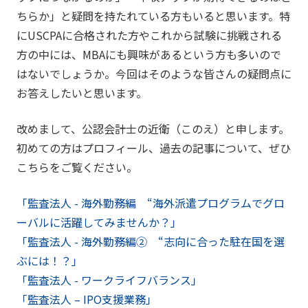
ちらか」と疑問を持たれている方もいると思います。特
にUSCPAに合格された方やこれから試験に挑戦される
方の中には、MBAにも興味があるという方も多いので
はないでしょうか。今回はそのような皆さんの疑問点に
お答えしたいと思います。
改めまして、公認会計士の近衛（このえ）と申します。
初めての方はプロフィール、過去の記事について、ぜひ
こちらをご覧ください。
「監査法人 - 海外勤務編 “海外派遣プログラムでグロ
ーバルに活躍してみませんか？」
「監査法人
-
海外勤務編② “志向に合った駐在国を選
ぶには！？」
「監査法人
-
ワークライフバランス」
「監査法人
– IPO
支援業務」