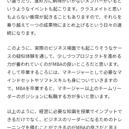
い違ったり、進め方に納得がいかないメンバーがいると
いうようなイベントも起こります。クラスメイトと思い
もよらない衝突が起きることもありますので、それらを
乗り越えて一つの成果物にまとめ上げるという日々の連
続になります。
このように、実際のビジネス場面でも起こりそうなケー
スの疑似体験を通して、少しづつプロジェクトを進める
力が養われていくのがMBAの良いところだと思います。
そして卒業するころには、マネージャーとして必要なマ
インドセットやソフトスキルも身についていきますの
で、MBAを卒業すると、マネージャー以上のチームリー
ダーのポジションに転職する方が多いと思います。
以上のように、経営に必要な知識を授業でインプットで
きるだけでなく、ビジネスのリーダーになるためのトレ
ーニングを積むことができるのがMBAの良さだと言え