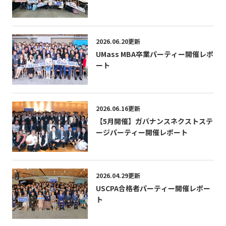
2026.06.20更新
UMass MBA卒業パーティー開催レポ
ート
2026.06.16更新
【5月開催】ガバナンスネクストステ
ージパーティー開催レポート
2026.04.29更新
USCPA合格者パーティー開催レポー
ト