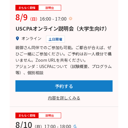
まもなく開催
説明会
8/9
16:00 - 17:00
（日）
USCPAオンライン説明会（大学生向け）
オンライン
土日開催
親御さん同伴でのご参加も可能。ご都合が合えば、ぜ
ひご一緒にご参加ください。ご予約はお一人様分で構
いません。Zoom URLを共有ください。
アジェンダ：USCPAについて（試験概要、プログラム
等）、個別相談
予約する
内容を詳しくみる
まもなく開催
説明会
8/10
17:00 - 18:00
（月）