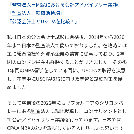
「監査法人－
M&A
における会計アドバイザリー業務」
「監査法人―転職活動編」
「公認会計士とUSCPAを比較！」
私は日本の公認会計士試験に合格後、2014年から2020
年まで日本の監査法人で働いておりました。在籍時には
主に総合商社や外資系企業の監査に従事しており、2年
間のロンドン駐在も経験することができました。その後
1年間のMBA留学をしている間に、USCPAの取得を決意
し、在学中にUSCPA取得に向けた学習と試験対策を始
めました。
そして卒業後の2022年にカリフォルニアのシリコンバ
レーにある監査法人に現地就職し、コンサルタントとし
て会計アドバイザリー業務を行っています。日本では
CPA×MBAの2つを取得している人は珍しいと思います