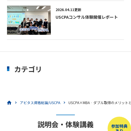
2026.04.11更新
USCPAコンサル体験開催レポート
カテゴリ
アビタス資格総論/USCPA
USCPA×MBA‐ダブル取得のメリット
説明会・体験講義
参加特典
あり