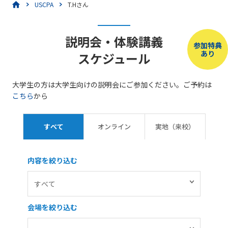
USCPA
T.Hさん
説明会・体験講義
参加特典
あり
スケジュール
大学生の方は大学生向けの説明会にご参加ください。ご予約は
こちら
から
すべて
オンライン
実地（来校）
内容を絞り込む
会場を絞り込む