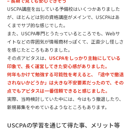
– 長期で見ても安心できそう
USCPA講座を出している予備校はいくつかありました
が、
ほとんどは別の資格講座がメインで、
USCPAはあ
くまでサブ的な感じでした。
また、USCPA専門とうたっているところでも、
Webサ
イトなどの雰囲気が情報商材っぽくて、
正直少し怪しさ
を感じたところもありました。
その点アビタスは
、USCPAをしっかり主軸にしている
印象で、
長く運営してきた安心感がありました。
何年もかけて勉強する可能性を考えると、「
途中で撤退
されないかどうか」は大きな不安要素だったので、
その
点でもアビタスは一番信頼できると感じました。
実際、当時検討していた中には、今はもう撤退したり、
新規募集をやめているようなところもあります。
USCPAの学習を通じて得た事、メリット等