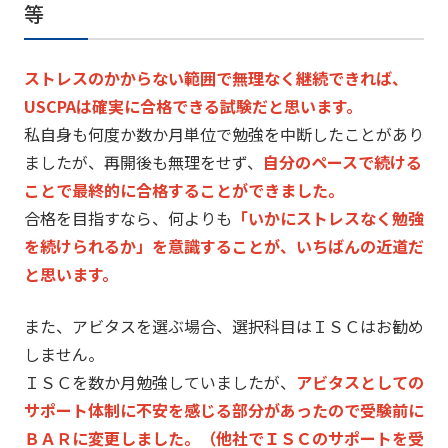
等
ストレスのかからない範囲で無理なく継続できれば、
USCPAは確実に合格できる試験だと思います。
私自身も何度か数か月単位で勉強を中断したことがあり
ましたが、
再開後も無理をせず、
自分のペースで続ける
ことで最終的に合格することができました。
合格を目指すなら、何よりも
「
いかにストレスなく勉強
を続けられるか」を意識することが、
いちばんの近道だ
と思います。
また、アビタスを選ぶ場合、選択科目はＩＳＣはお勧め
しません。
ＩＳＣを数か月勉強していましたが、
アビタスとしての
サポート体制に不安を感じる部分があったので受
験前に
ＢＡＲに変更しました。（
他社でＩＳＣのサポートを受