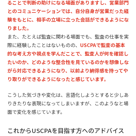
ることで判断の助けになる
場面がありますし、営業部門
とのコミュニケーションでは、
自分自身が営業だった経
験をもとに、
相手の立場に立った会話ができるようにな
りました。
また、たとえば監査に関わる場面でも、
監査の仕事を実
際に経験したことはないものの、
USCPAで監査の基本
的な考え方や視点を学んだことで、
監査人が何を確認し
たいのか、
どのような整合性を見ているのかを想像しな
がら対応できるように
なり、
以前より納得感を持ってや
り取りができるようになったと感じてい
ます。
こうした気づきや変化は、
言語化しようとすると少しあ
りきたりな表現になってしまいますが
、このようなと場
面で変化を感じています。
これからUSCPAを目指す方へのアドバイス