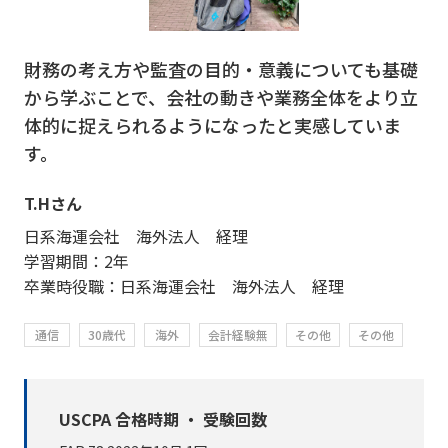
財務の考え方や監査の目的・意義についても基礎
から学ぶことで、会社の動きや業務全体をより立
体的に捉えられるようになったと実感していま
す。
T.Hさん
日系海運会社 海外法人 経理
学習期間：2年
卒業時役職：日系海運会社 海外法人 経理
通信
30歳代
海外
会計経験無
その他
その他
USCPA 合格時期 ・ 受験回数