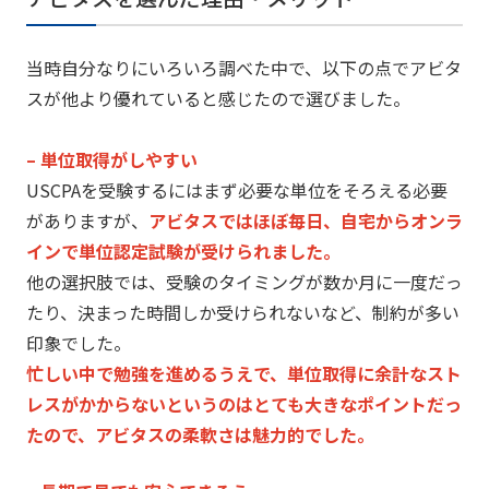
当時自分なりにいろいろ調べた中で、
以下の点でアビタ
スが他より優れていると感じたので選びました。
– 単位取得がしやすい
USCPAを受験するにはまず必要な単位をそろえる必要
がありま
すが、
アビタスではほぼ毎日、
自宅からオンラ
インで単位認定試験が受けられました。
他の選択肢では、受験のタイミングが数か月に一度だっ
たり、
決まった時間しか受けられないなど、制約が多い
印象でした。
忙しい中で勉強を進めるうえで、
単位取得に余計なスト
レスがかからないというのはとても大きなポ
イントだっ
たので、アビタスの柔軟さは魅力的でした。