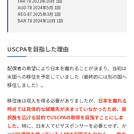
FAR 78
2023年10月
1
回
AUD
78
2024年5月
1
回
REG 87
2025年3月
1
回
BAR 78
2024年10月 1回
USCPAを目指した理由
配偶者の希望により日本を離れることが決まり、
当初は
米国への移住を予定していました（
最終的には別の国へ
移住しました）。
移住後は収入を得る必要がありましたが、
日本を離れる
時点では具体的な就職先が決まっていなかったため、
選
択肢を広げる目的でUSCPAの取得を目指すことにしま
した。
特に、日本人でビザスポンサーを必要とせず、
か