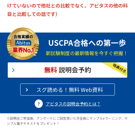
けていないので他社との比較でなく、
アビタスの他の科
目と比較しての話です）
USCPA合格への第一歩
新試験制度の最新情報を今すぐ把握！
スグ読める！無料 Web資料
アビタスの説明会予約とは？
※説明会ご参加後、アンケートにご回答頂いた方全員にサンプルeラーニング、サ
ンプル電子テキストをプレゼント！