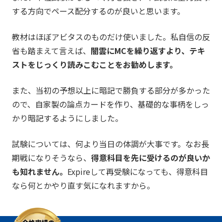
する方向でペース配分するのが良いと思います。
教材はほぼアビタスのものだけ使いました。私自信の反
省も踏まえて言えば、
闇雲にMCを繰り返すより、テキ
ストをじっくり読みこむことをお勧めします。
また、当初の予想以上に暗記で勝負する部分が多かった
ので、自家製の論点カードを作り、基礎的な事柄をしっ
かり暗記するようにしました。
試験については、何より当日の体調が大事です。なお長
期戦になりそうなら、
得意科目を先に受けるのが良いか
も知れません。
Expireして再受験になっても、得意科目
なら何とかやり直す気になれますから。