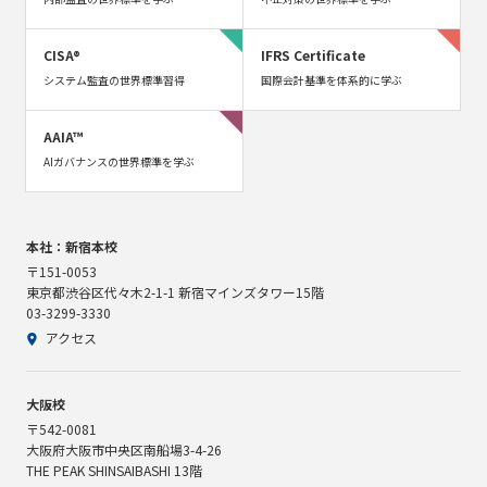
CISA®
IFRS Certificate
システム監査の世界標準習得
国際会計基準を体系的に学ぶ
AAIA™
AIガバナンスの世界標準を学ぶ
本社：新宿本校
〒151-0053
東京都渋谷区代々木2-1-1 新宿マインズタワー15階
03-3299-3330
アクセス
大阪校
〒542-0081
大阪府大阪市中央区南船場3-4-26
THE PEAK SHINSAIBASHI 13階