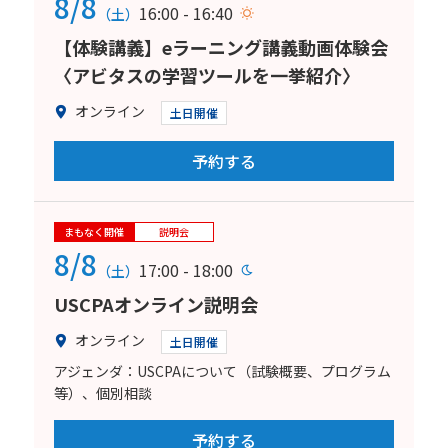
8/8
16:00 - 16:40
（土）
【体験講義】eラーニング講義動画体験会
〈アビタスの学習ツールを一挙紹介〉
オンライン
土日開催
予約する
まもなく開催
説明会
8/8
17:00 - 18:00
（土）
USCPAオンライン説明会
オンライン
土日開催
アジェンダ：USCPAについて（試験概要、プログラム
等）、個別相談
予約する