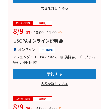
内容を詳しくみる
まもなく開催
説明会
8/9
10:00 - 11:00
（日）
USCPAオンライン説明会
オンライン
土日開催
アジェンダ：USCPAについて（試験概要、プログラム
等）、個別相談
予約する
内容を詳しくみる
まもなく開催
説明会
8/9
13:00 - 14:00
（日）