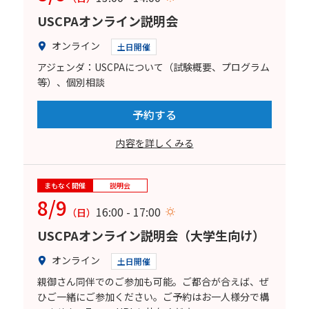
USCPAオンライン説明会
オンライン
土日開催
アジェンダ：USCPAについて（試験概要、プログラム
等）、個別相談
予約する
内容を詳しくみる
まもなく開催
説明会
8/9
16:00 - 17:00
（日）
USCPAオンライン説明会（大学生向け）
オンライン
土日開催
親御さん同伴でのご参加も可能。ご都合が合えば、ぜ
ひご一緒にご参加ください。ご予約はお一人様分で構