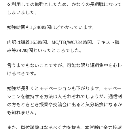
を利用しての勉強としたため、かなりの長期戦になって
しまいました。
勉強時間も1,240時間ほどかかっています。
内訳は講義165時間、MC/TB/WC734時間、テキスト読
み等342時間といったところでした。
言うまでもないことですが、可能な限り短期集中を心掛
けるべきです。
勉強が長引くとモチベーションも下がります。モチベー
ションを維持する方法は人それぞれでしょうが、通信制
の方もときどき授業や交流会に出ると気分転換になるか
も知れません。
また、単位試験はなるべく力を抜き、本試験に全力投球