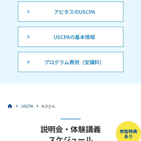
アビタスのUSCPA
USCPAの基本情報
プログラム費用（受講料）
USCPA
K.Oさん
説明会・体験講義
参加特典
あり
スケジュール