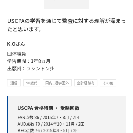
USCPAの学習を通じて監査に対する理解が深まっ
たと思います。
K.Oさん
団体職員
学習期間：3年8カ月
出願州：ワシントン州
通信
50歳代
国内_通学圏外
会計経験有
その他
USCPA 合格時期 ・ 受験回数
FAR点数 86 / 2015年7・8月 / 2回
AUD点数 79 / 2014年10・11月 / 2回
BEC点数 76 / 2015年4・5月 / 2回