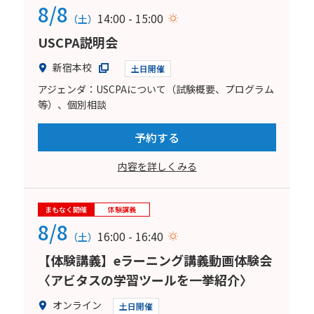
8/8
14:00 - 15:00
（土）
USCPA説明会
新宿本校
土日開催
アジェンダ：USCPAについて（試験概要、プログラム
等）、個別相談
予約する
内容を詳しくみる
まもなく開催
体験講義
8/8
16:00 - 16:40
（土）
【体験講義】eラーニング講義動画体験会
〈アビタスの学習ツールを一挙紹介〉
オンライン
土日開催