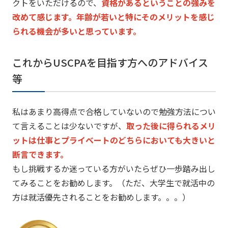
クトをいただけるの
で、
資格があるということの強みを
改めて感じます。
年齢が若いと特にそのメリットを感じ
られる機会が多いと思ってい
ます。
これからUSCPAを目指す方へのアドバイス
等
私はあまり高得点で合格していないので勉強方法につい
て言えるこ
とは少ないですが、
取った後に得られるメリ
ットは仕事とプライベートのどちらにおい
ても大きいと
断言できます。
もし挑戦するか迷っている方がいたらぜひ一歩踏み出し
てみること
をお勧めします。（ただ、
大学生で就活中の
方は就活優先されることをお勧めします。。。）