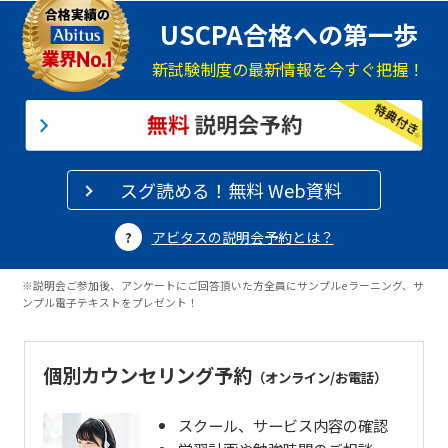
USCPA合格への第一歩
新試験制度の最新情報を今すぐ把握！
スグ読める！無料 Web資料
アビタスの説明会予約とは？
※説明会ご参加後、アンケートにご回答頂いた方全員にサンプルeラーニング、サ
ンプル電子テキストをプレゼント！
個別カウンセリング予約
（オンライン/お電話）
スクール、サービス内容の確認