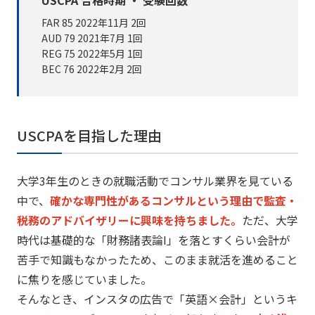
USCPA 合格時期 ・ 受験回数
FAR 85
2022年11月
2回
AUD
79 2021年7月
1回
REG 75
2022年5月
1回
BEC
76 2022年2月 2回
USCPAを目指した理由
大学3年生のときの就職活動でコンサル業界を見ている
中で、
確かな専門性があるコンサルという理由で監査・
税務のアドバイザリーに興味を持ちました。
ただ、
大学
時代は基礎的な「財務諸表論I」
を落とすくらい会計が
苦手で知識もなかったため、
このまま就活を進めること
に焦りを感じていました。
そんなとき、インスタの広告で「英語×会計」
というキ