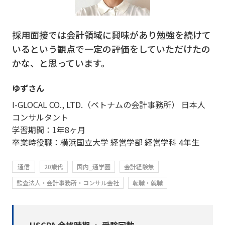
採用面接では会計領域に興味があり勉強を続けて
いるという観点で一定の評価をしていただけたの
かな、と思っています。
ゆずさん
I-GLOCAL CO., LTD.（ベトナムの会計事務所） 日本人
コンサルタント
学習期間：1年8ヶ月
卒業時役職：横浜国立大学 経営学部 経営学科 4年生
通信
20歳代
国内_通学圏
会計経験無
監査法人・会計事務所・コンサル会社
転職・就職