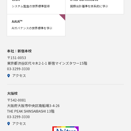
システム監査の世界標準習得
国際会計基準を体系的に学ぶ
AAIA™
AIガバナンスの世界標準を学ぶ
本社：新宿本校
〒151-0053
東京都渋谷区代々木2-1-1 新宿マインズタワー15階
03-3299-3330
アクセス
大阪校
〒542-0081
大阪府大阪市中央区南船場3-4-26
THE PEAK SHINSAIBASHI 13階
03-3299-3330
アクセス