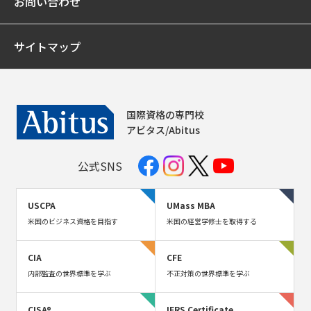
お問い合わせ
サイトマップ
国際資格の専門校
アビタス/Abitus
公式SNS
USCPA
UMass MBA
米国のビジネス資格を目指す
米国の経営学修士を取得する
CIA
CFE
内部監査の世界標準を学ぶ
不正対策の世界標準を学ぶ
CISA®
IFRS Certificate