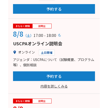
予約する
まもなく開催
説明会
8/8
17:00 - 18:00
（土）
USCPAオンライン説明会
オンライン
土日開催
アジェンダ：USCPAについて（試験概要、プログラム
等）、個別相談
予約する
内容を詳しくみる
まもなく開催
説明会