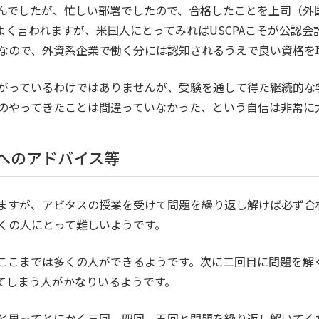
んでしたが、忙しい部署でしたので、合格したことを上司（外
よく言われますが、米国人にとってみればUSCPAこそが公認
なので、外資系企業で働く分には認知されるうえで良い資格を
がっているわけではありませんが、受験を通して得た継続的な
のやってきたことは間違っていなかった、という自信は非常に
方へのアドバイス等
ますが、アビタスの授業を受けて問題を繰り返し解けば必ず合
くの人にとって難しいようです。
ここまでは多くの人ができるようです。次に二回目に問題を解
てしまう人がかなりいるようです。
と思ってとにかく三回、四回、五回と問題を繰り返し解いてく