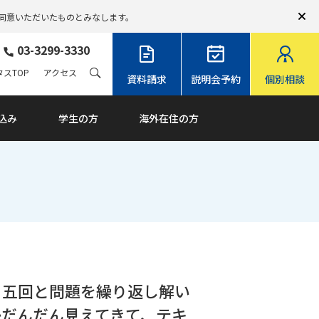
同意いただいたものとみなします。
03-3299-3330
スTOP
アクセス
資料請求
説明会予約
個別相談
込み
学生の方
海外在住の方
、五回と問題を繰り返し解い
かだんだん見えてきて、テキ