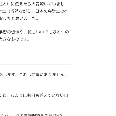
国人）に伝えたら大変驚いていまし
会計士（当然ながら、日本の会計士の存
取ったと思いました。
学習の習慣や、忙しい中でもひとつの
大きなものです。
格します。これは間違いありません。
くと、あまりにも何も覚えていない自
ださい。必ず毎回間違える問題が出て