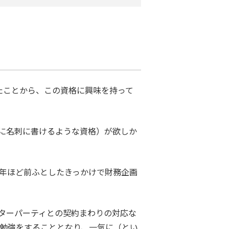
たことから、この資格に興味を持って
特に名刺に書けるような資格）が欲しか
１年ほど前ふとしたきっかけで財務企画
ターパーティとの契約まわりの対応な
の勉強をすることとなり、一気に（とい