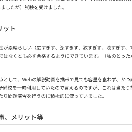
いましたが）試験を受けました。
リット
定が素晴らしい（広すぎず、深すぎず、狭すぎず、浅すぎず、
ではなくとも必ず合格するようにできています。（私のとった
点として、Webの解説動画を携帯で見ても容量を食わず、かつ
予備校を一時利用していたので言えるのですが、これは当たり
たり問題演習を行うのに積極的に使っていました。
た事、メリット等