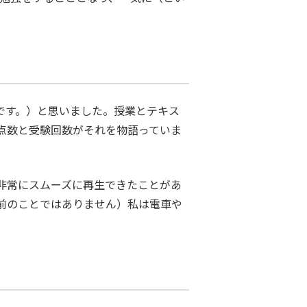
です。）と思いました。授業とテキス
点数と受験回数がそれを物語っていま
非常にスムーズに再生できたことがあ
前のことではありません）私は電車や