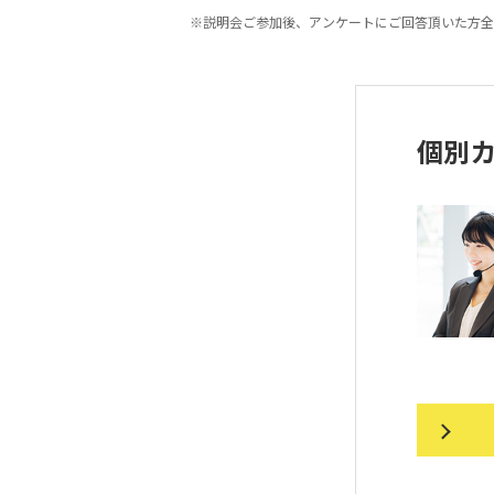
※説明会ご参加後、アンケートにご回答頂いた方全
個別