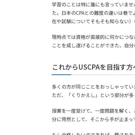
学習のことは特に誰にも言っていませ
た。日本のCPAとの難度の違いは巷で
在や試験についてそもそも知らない）
現時点では資格が直接的に何かにつな
ことを成し遂げることができた、自分
これからUSCPAを目指す
多くの方が同じことをおっしゃってい
ただ、「くりかえし」という部分が多
授業を一度受けて、一度問題を解く、
分に愕然として、そこから手が止まっ
もし合格したいのであれば、騙された