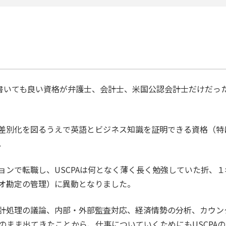
刺に書いても良い資格が弁護士、会計士、米国公認会計士だけだっ
と差別化を図るうえで英語とビジネス知識を証明できる資格（
。
ョンで転職し、USCPAは何となく薄く長く勉強していた折、
オ勘定の管理）に異動となりました。
計処理の議論、内部・外部監査対応、経済情勢の分析、カウン
そのまま出てきたことから、仕事についていくためにもUSCPA