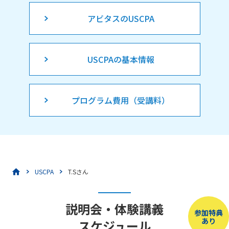
アビタスのUSCPA
USCPAの基本情報
プログラム費用（受講料）
USCPA
T.Sさん
説明会・体験講義
参加特典
あり
スケジュール