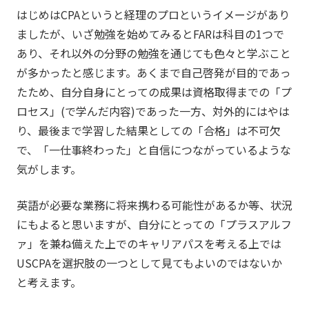
はじめはCPAというと経理のプロというイメージがあり
ましたが、いざ勉強を始めてみるとFARは科目の1つで
あり、それ以外の分野の勉強を通じても色々と学ぶこと
が多かったと感じます。あくまで自己啓発が目的であっ
たため、自分自身にとっての成果は資格取得までの「プ
ロセス」(で学んだ内容)であった一方、対外的にはやは
り、最後まで学習した結果としての「合格」は不可欠
で、「一仕事終わった」と自信につながっているような
気がします。
英語が必要な業務に将来携わる可能性があるか等、状況
にもよると思いますが、自分にとっての「プラスアルフ
ァ」を兼ね備えた上でのキャリアパスを考える上では
USCPAを選択肢の一つとして見てもよいのではないか
と考えます。