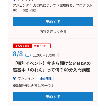
アジェンダ：USCPAについて（試験概要、プログラム
等）、個別相談
予約する
内容を詳しくみる
まもなく開催
特別イベント
8/8
11:00 - 13:00
（土）
【特別イベント】今さら聞けないM&Aの
超基本「のれん」って何？60分入門講座
オンライン
土日開催
※8/5開催と内容は同一です。
予約する