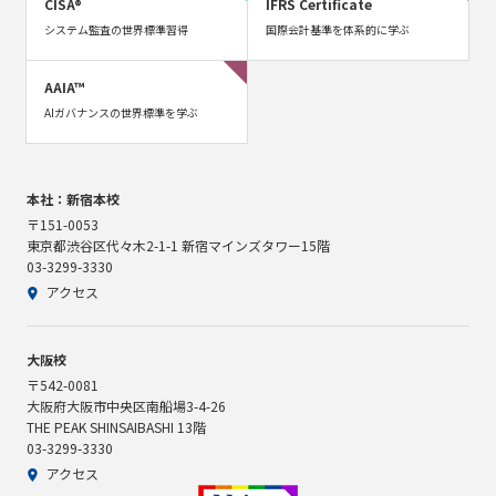
CISA®
IFRS Certificate
システム監査の世界標準習得
国際会計基準を体系的に学ぶ
AAIA™
AIガバナンスの世界標準を学ぶ
本社：新宿本校
〒151-0053
東京都渋谷区代々木2-1-1 新宿マインズタワー15階
03-3299-3330
アクセス
大阪校
〒542-0081
大阪府大阪市中央区南船場3-4-26
THE PEAK SHINSAIBASHI 13階
03-3299-3330
アクセス