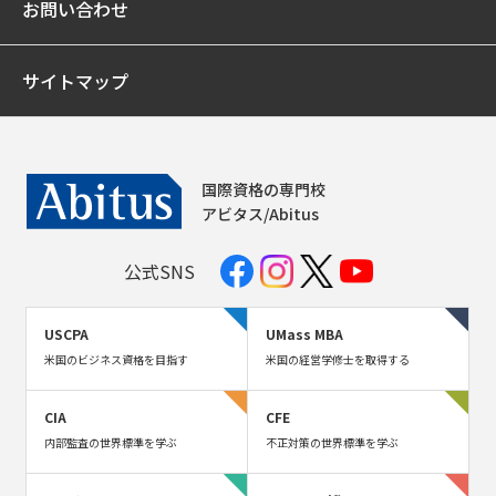
お問い合わせ
サイトマップ
国際資格の専門校
アビタス/Abitus
公式SNS
USCPA
UMass MBA
米国のビジネス資格を目指す
米国の経営学修士を取得する
CIA
CFE
内部監査の世界標準を学ぶ
不正対策の世界標準を学ぶ