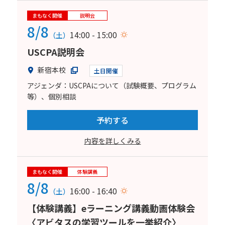
まもなく開催
説明会
8/8
14:00 - 15:00
（土）
USCPA説明会
新宿本校
土日開催
アジェンダ：USCPAについて（試験概要、プログラム
等）、個別相談
予約する
内容を詳しくみる
まもなく開催
体験講義
8/8
16:00 - 16:40
（土）
【体験講義】eラーニング講義動画体験会
〈アビタスの学習ツールを一挙紹介〉