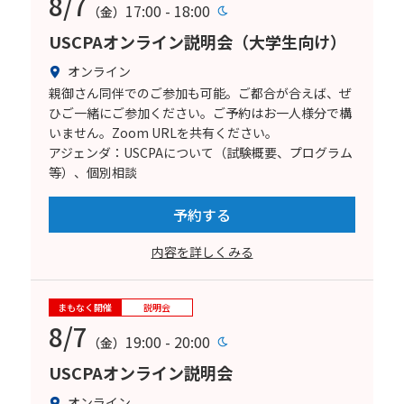
8/7
17:00 - 18:00
（金）
USCPAオンライン説明会（大学生向け）
オンライン
親御さん同伴でのご参加も可能。ご都合が合えば、ぜ
ひご一緒にご参加ください。ご予約はお一人様分で構
いません。Zoom URLを共有ください。
アジェンダ：USCPAについて（試験概要、プログラム
等）、個別相談
予約する
内容を詳しくみる
まもなく開催
説明会
8/7
19:00 - 20:00
（金）
USCPAオンライン説明会
オンライン