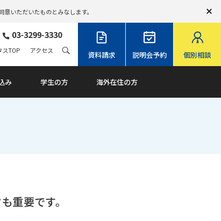
同意いただいたものとみなします。
03-3299-3330
スTOP
アクセス
資料請求
説明会予約
個別相談
込み
学生の方
海外在住の方
クも重要です。