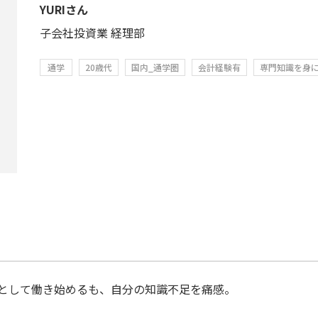
YURIさん
子会社投資業 経理部
通学
20歳代
国内_通学圏
会計経験有
専門知識を身
として働き始めるも、自分の知識不足を痛感。