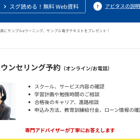
スグ読める！無料 Web資料
アビタスの説明
員にサンプルeラーニング、サンプル電子テキストをプレゼント！
カウンセリング予約
（オンライン/お電話）
スクール、サービス内容の確認
学習計画や勉強時間のご相談
合格後のキャリア、進路相談
申込み方法、教育訓練給付金、ローン情報の確
専門アドバイザーが丁寧にお答えします