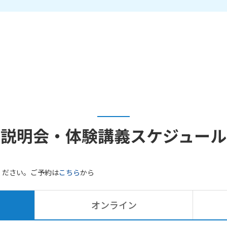
説明会・体験講義
スケジュール
ください。ご予約は
こちら
から
オンライン