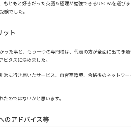
、もともと好きだった英語＆経理が勉強できるUSCPAを選び
A受験でした。
リット
はなかった事と、もう一つの専門校は、代表の方が全面に出てき
アビタスに決めました。
非常に行き届いたサービス、自習室環境、合格後のネットワー
れたのではないかと思います。
方へのアドバイス等