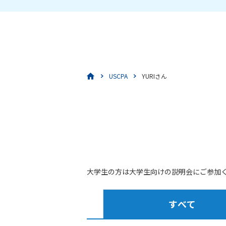
USCPA
YURIさん
大学生の方は大学生向けの説明会にご参加
すべて