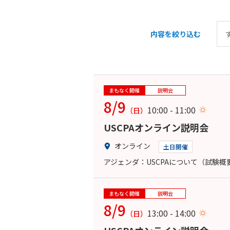
内容を絞り込む
まもなく開催
説明会
8/9
10:00 - 11:00
（日）
USCPAオンライン説明会
オンライン
土日開催
アジェンダ：USCPAについて（試験
まもなく開催
説明会
8/9
13:00 - 14:00
（日）