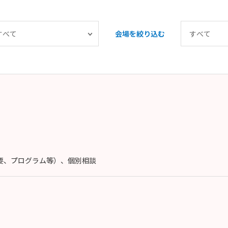
会場を絞り込む
概要、プログラム等）、個別相談