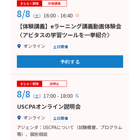
まもなく開催
体験講義
8/8
16:00 - 16:40
（土）
【体験講義】eラーニング講義動画体験会
〈アビタスの学習ツールを一挙紹介〉
オンライン
土日開催
予約する
まもなく開催
説明会
8/8
17:00 - 18:00
（土）
USCPAオンライン説明会
オンライン
土日開催
アジェンダ：USCPAについて（試験概要、プログラム
等）、個別相談