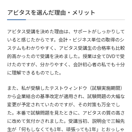
アビタスを選んだ理由・メリット
アビタス受講を決めた理由は、サポートがしっかりして
いると感じたからです。会計・ビジネス単位の取得のシ
ステムもわかりやすく、アビタス受講生の合格率も比較
的高かったので受講を決めました。授業は全てDVDで受
けたのですが、分かりやすく、会計初心者の私でも十分
に理解できるものでした。
また、私が受験したテストウィンドウ（試験実施期間）
から企業結合の基準改定が適用され、試験問題の大幅な
変更が予定されていたのですが、その対策も万全でし
た。本番で試験問題を見たときに、アビタスの質の高さ
に改めて気付かされました。受講当初、説明会で三輪先
生が「何もしなくても1年、頑張っても1年」とおっしゃ