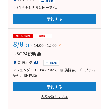
土日開催
※8/5開催と内容は同一です。
予約する
まもなく開催
説明会
8/8
14:00 - 15:00
（土）
USCPA説明会
新宿本校
土日開催
アジェンダ：USCPAについて（試験概要、プログラム
等）、個別相談
予約する
内容を詳しくみる