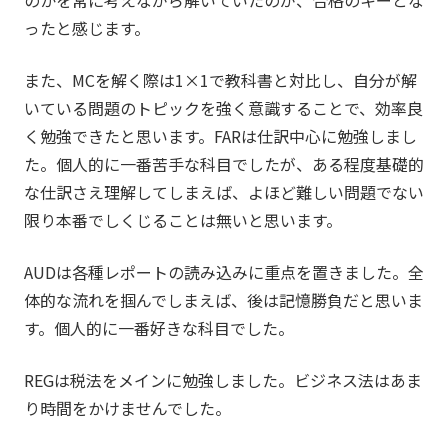
のかを常に考えながら解いていたのが、合格のキーとな
ったと感じます。
また、MCを解く際は1×1で教科書と対比し、自分が解
いている問題のトピックを強く意識することで、効率良
く勉強できたと思います。FARは仕訳中心に勉強しまし
た。個人的に一番苦手な科目でしたが、ある程度基礎的
な仕訳さえ理解してしまえば、よほど難しい問題でない
限り本番でしくじることは無いと思います。
AUDは各種レポートの読み込みに重点を置きました。全
体的な流れを掴んでしまえば、後は記憶勝負だと思いま
す。個人的に一番好きな科目でした。
REGは税法をメインに勉強しました。ビジネス法はあま
り時間をかけませんでした。