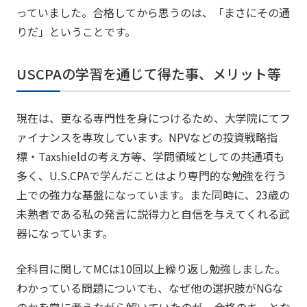
っていました。合格してから思うのは、「まさにその通
りだ」ということです。
USCPAの学習を通じて得た事、メリット等
現在は、更なる専門性を身につけるため、大学院にてフ
ァイナンスを専攻しています。NPVなどの投資戦略指
標・Taxshieldの考え方等、学問領域としての共通項も
多く、U.S.CPAで学んだことはより専門的な勉強を行う
上での強力な基盤になっています。また同時に、23歳の
未熟者である私の発言に説得力と自信を与えてくれる武
器になっています。
全科目に関してMCは10回以上繰り返し勉強しました。
わかっている問題についても、なぜ他の選択肢がNGな