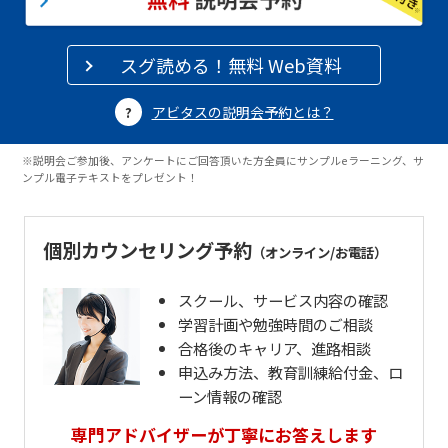
スグ読める！無料 Web資料
アビタスの説明会予約とは？
※説明会ご参加後、アンケートにご回答頂いた方全員にサンプルeラーニング、サ
ンプル電子テキストをプレゼント！
個別カウンセリング予約
（オンライン/お電話）
スクール、サービス内容の確認
学習計画や勉強時間のご相談
合格後のキャリア、進路相談
申込み方法、教育訓練給付金、ロ
ーン情報の確認
専門アドバイザーが丁寧にお答えします