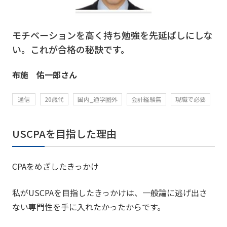
モチベーションを高く持ち勉強を先延ばしにしな
い。これが合格の秘訣です。
布施 佑一郎さん
通信
20歳代
国内_通学圏外
会計経験無
現職で必要
USCPAを目指した理由
CPAをめざしたきっかけ
私がUSCPAを目指したきっかけは、一般論に逃げ出さ
ない専門性を手に入れたかったからです。