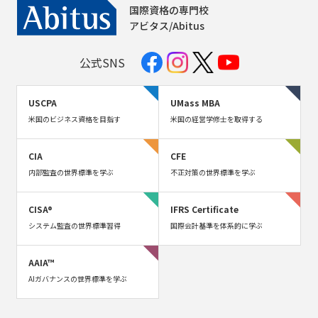
国際資格の専門校
アビタス/Abitus
公式SNS
USCPA
UMass MBA
米国のビジネス資格を目指す
米国の経営学修士を取得する
CIA
CFE
内部監査の世界標準を学ぶ
不正対策の世界標準を学ぶ
CISA®
IFRS Certificate
システム監査の世界標準習得
国際会計基準を体系的に学ぶ
AAIA™
AIガバナンスの世界標準を学ぶ