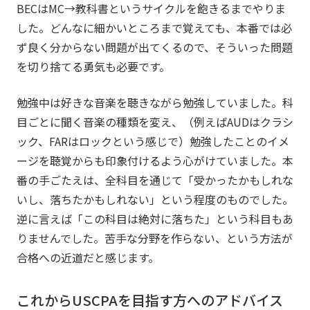
BECはMC→教科書というサイクルを飽きるまでやりま
した。どんなに細かいところまで覚えても、本番では必
ず良く分からない問題が出てくるので、そういった問題
を切り捨てる勇気も必要です。
勉強中は好きな音楽を聴きながら勉強していました。科
目ごとに聞く音楽の種類を変え、（例えばAUDはクラシ
ック、FARはロックという感じで）勉強したことのイメ
ージを聴覚からも印象付けるよう心がけていました。本
番の手ごたえは、全科目を通じて「受かったかもしれな
いし、落ちたかもしれない」という程度のものでした。
逆に言えば「この科目は絶対に落ちた」という科目もあ
りませんでした。苦手な分野を作らない、という方法が
合格への近道だと感じます。
これからUSCPAを目指す方へのアドバイス