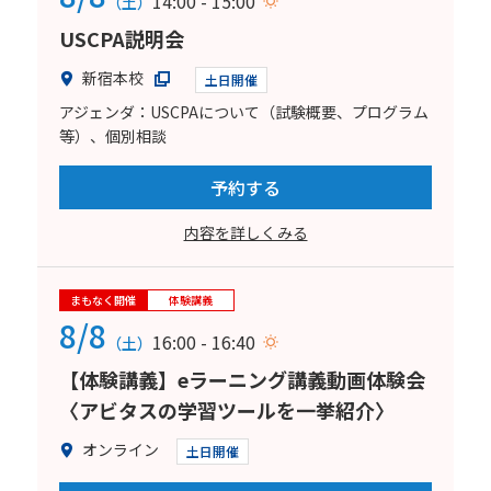
14:00 - 15:00
（土）
USCPA説明会
新宿本校
土日開催
アジェンダ：USCPAについて（試験概要、プログラム
等）、個別相談
予約する
内容を詳しくみる
まもなく開催
体験講義
8/8
16:00 - 16:40
（土）
【体験講義】eラーニング講義動画体験会
〈アビタスの学習ツールを一挙紹介〉
オンライン
土日開催