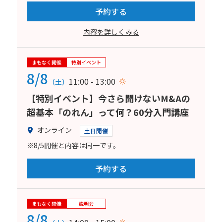
予約する
内容を詳しくみる
まもなく開催
特別イベント
8/8
11:00 - 13:00
（土）
【特別イベント】今さら聞けないM&Aの
超基本「のれん」って何？60分入門講座
オンライン
土日開催
※8/5開催と内容は同一です。
予約する
まもなく開催
説明会
8/8