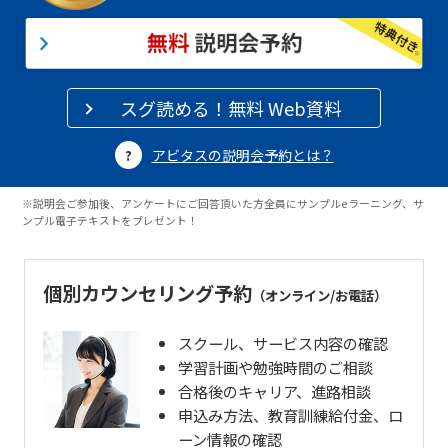
スグ読める！無料 Web資料
アビタスの説明会予約とは？
※説明会ご参加後、アンケートにご回答頂いた方全員にサンプルeラーニング、サ
ンプル電子テキストをプレゼント！
個別カウンセリング予約
（オンライン/お電話）
スクール、サービス内容の確認
学習計画や勉強時間のご相談
合格後のキャリア、進路相談
申込み方法、教育訓練給付金、ロ
ーン情報の確認