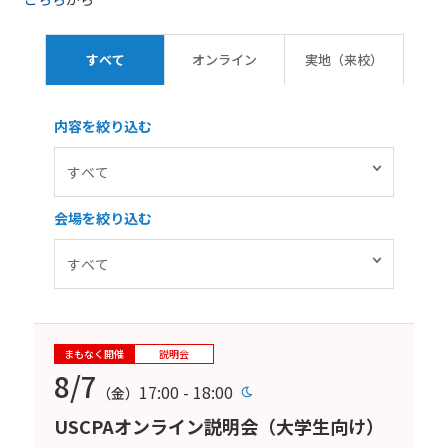
すべて
オンライン
実地（来校）
内容を絞り込む
会場を絞り込む
まもなく開催
説明会
8/7
17:00 - 18:00
（金）
USCPAオンライン説明会（大学生向け）