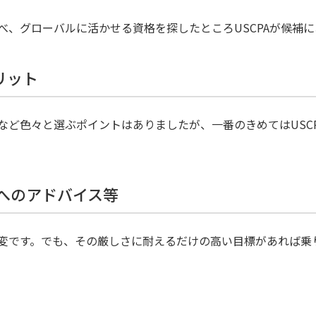
べ、グローバルに活かせる資格を探したところUSCPAが候補
リット
など色々と選ぶポイントはありましたが、一番のきめてはUSC
方へのアドバイス等
変です。でも、その厳しさに耐えるだけの高い目標があれば乗