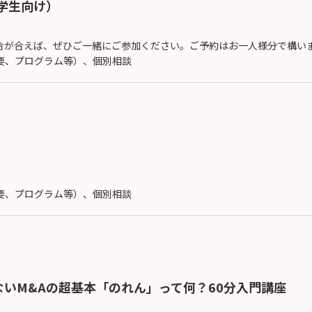
大学生向け）
が合えば、ぜひご一緒にご参加ください。ご予約はお一人様分で構いませ
概要、プログラム等）、個別相談
概要、プログラム等）、個別相談
いM&Aの超基本「のれん」って何？60分入門講座