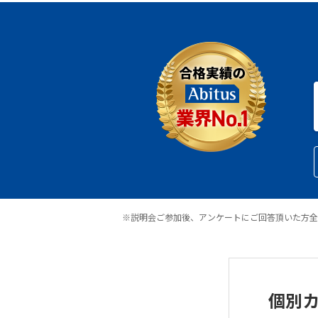
※説明会ご参加後、アンケートにご回答頂いた方全
個別