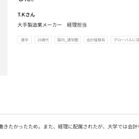
T.Kさん
大手製造業メーカー 経理担当
通学
20歳代
国内_通学圏
会計経験有
グローバルに
働きたかったため。また、経理に配属されたが、大学では会計