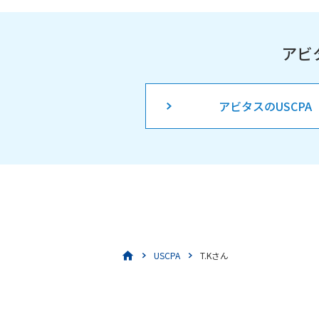
アビ
アビタスのUSCPA
USCPA
T.Kさん