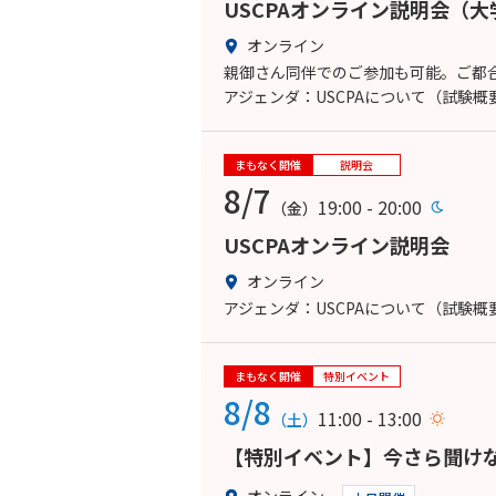
USCPAオンライン説明会（
オンライン
親御さん同伴でのご参加も可能。ご都合
アジェンダ：USCPAについて（試験
まもなく開催
説明会
8/7
19:00 - 20:00
（金）
USCPAオンライン説明会
オンライン
アジェンダ：USCPAについて（試験
まもなく開催
特別イベント
8/8
11:00 - 13:00
（土）
【特別イベント】今さら聞けな
オンライン