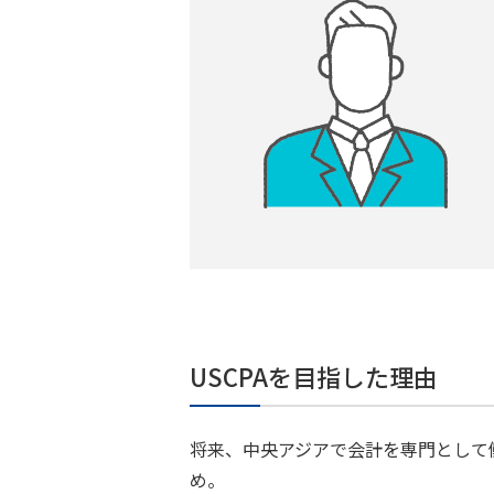
USCPAを目指した理由
将来、中央アジアで会計を専門として
め。