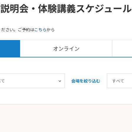
説明会・体験講義
スケジュール
ください。ご予約は
こちら
から
オンライン
会場を絞り込む