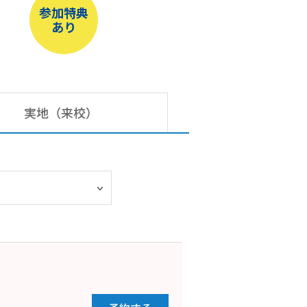
参加特典
あり
実地（来校）