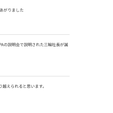
にあがりました
PAの説明会で説明された三輪社長が誠
り越えられると思います。