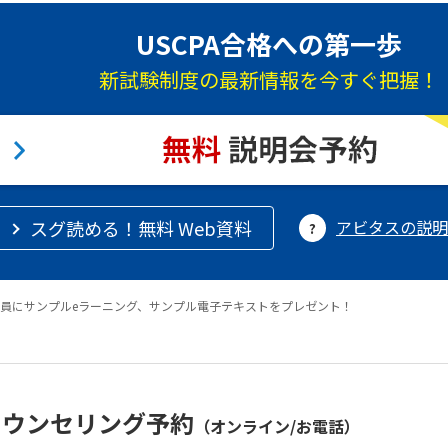
USCPA合格への第一歩
新試験制度の最新情報を今すぐ把握！
スグ読める！無料 Web資料
アビタスの説明
員にサンプルeラーニング、サンプル電子テキストをプレゼント！
カウンセリング予約
（オンライン/お電話）