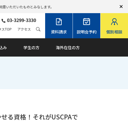
同意いただいたものとみなします。
03-3299-3330
スTOP
アクセス
資料請求
説明会予約
個別相談
込み
学生の方
海外在住の方
せる資格！それがUSCPAで