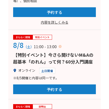
等）、個別相談
予約する
内容を詳しくみる
まもなく開催
特別イベント
8/8
11:00 - 13:00
（土）
【特別イベント】今さら聞けないM&Aの
超基本「のれん」って何？60分入門講座
オンライン
土日開催
※8/5開催と内容は同一です。
予約する
まもなく開催
説明会