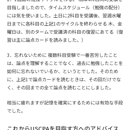
目指しましたので、タイムスケジュール（勉強の配分）
には気を使いました。土日に2科目を受講後、翌週水曜
日までに各科目の上記1のサイクルを終わらせる 木、金
曜日は、別のタームで受講済の科目の復習にあてる（復
習は主に論点カードを読みました。）
3．忘れないために 複数科目受験で一番苦労したこと
は、論点を理解することでなく、過去に勉強したことを
如何に忘れないでいるか、というとでした。そのため
に、上記1で論点カードを読むときは、その回だけでな
く、その回までの全て論点を読むことにしました。
相当に疲れますが記憶を確実にするためには有効な手段
でした。
これからUSCPAを目指す方へのアドバイス