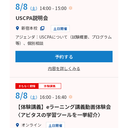
8/8
14:00 - 15:00
（土）
USCPA説明会
新宿本校
土日開催
アジェンダ：USCPAについて（試験概要、プログラム
等）、個別相談
予約する
内容を詳しくみる
まもなく開催
体験講義
8/8
16:00 - 16:40
（土）
【体験講義】eラーニング講義動画体験会
〈アビタスの学習ツールを一挙紹介〉
オンライン
土日開催