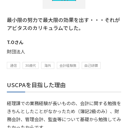
最小限の努力で最大限の効果を出す・・・それが
アビタスのカリキュラムでした。
T.Oさん
財団法人
通信
30歳代
海外
会計経験無
自己研鑽
USCPAを目指した理由
経理課での業務経験が長いものの、会計に関する勉強を
きちんとしたことがなかったため（簿記2級のみ）、財
務会計、管理会計、監査等について基礎から勉強してみ
たかったからです。