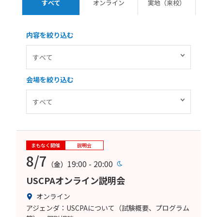
すべて
オンライン
実地（来校）
内容を絞り込む
会場を絞り込む
まもなく開催
説明会
8/7
19:00 - 20:00
（金）
USCPAオンライン説明会
オンライン
アジェンダ：USCPAについて（試験概要、プログラム