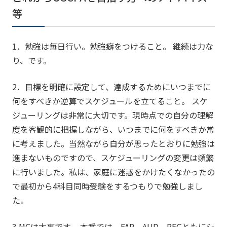
等
1．勉強は毎日行い。勉強癖をつけること。 継続は力な
り、です。
2．目標を明確に設定して、達成するためにいつまでに
何をすべきか逆算でスケジュールを立てること。 スケ
ジューリングは非常に大切です。現時点での自分の理解
度を客観的に把握しながら、いつまでに何をすべきか常
に考えました。当然ながら自分が思ったとおりに勉強は
進まないものですので、スケジューリングの変更は頻繁
に行いました。私は、家庭に迷惑をかけたくなかったの
で最初から4科目同時受験をするつもりで勉強しまし
た。
3 MCは大事です。 本番では、FAR、AUD、REGともにシ