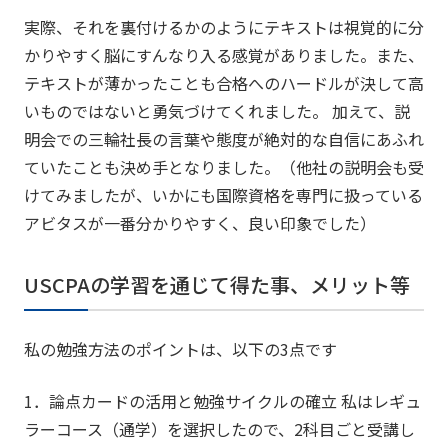
実際、それを裏付けるかのようにテキストは視覚的に分
かりやすく脳にすんなり入る感覚がありました。また、
テキストが薄かったことも合格へのハードルが決して高
いものではないと勇気づけてくれました。 加えて、説
明会での三輪社長の言葉や態度が絶対的な自信にあふれ
ていたことも決め手となりました。（他社の説明会も受
けてみましたが、いかにも国際資格を専門に扱っている
アビタスが一番分かりやすく、良い印象でした）
USCPAの学習を通じて得た事、メリット等
私の勉強方法のポイントは、以下の3点です
1．論点カードの活用と勉強サイクルの確立 私はレギュ
ラーコース（通学）を選択したので、2科目ごと受講し