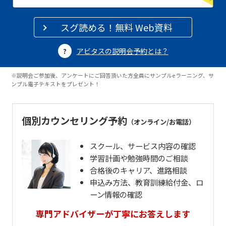
スグ読める！無料 Web資料
アビタスの説明会予約とは？
※説明会ご参加後、アンケートにご回答頂いた方全員にサンプルeラーニング、サ
ンプル電子テキストをプレゼント！
個別カウンセリング予約
（オンライン/お電話）
スクール、サービス内容の確認
学習計画や勉強時間のご相談
合格後のキャリア、進路相談
申込み方法、教育訓練給付金、ロ
ーン情報の確認
専門アドバイザーが丁寧にお答えします