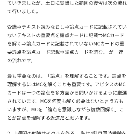
ていきましたが、土日に受講した範囲の復習は次の流れ
で行いました。
受講⇒テキスト読みなおし⇒論点カードに記載されてい
ないテキストの重要点を論点カードに記載⇒MCカード
を解く⇒論点カードに記載されていないMCカードの重
要論点を論点カード記載⇒論点カードを読む、 が一連
の流れです。
最も重要なのは、「論点」を理解することです。論点を
理解するにはMCを解くことも重要です。アビタスのMC
カードは一つの論点を多方面から問いかけるように厳選
されています。MCを何度も解く必要はないと言う方も
いますが、MCを「論点を意識しながら複数回解く」こ
とが論点を理解する近道だと思います。
2．1週間の勉強サイクルを作る。 私は4科目同時受験を